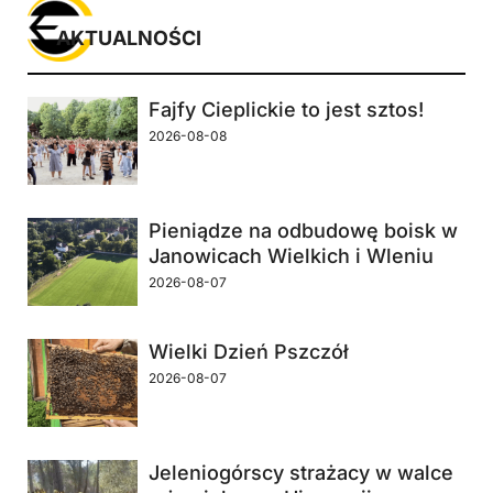
AKTUALNOŚCI
Fajfy Cieplickie to jest sztos!
2026-08-08
Pieniądze na odbudowę boisk w
Janowicach Wielkich i Wleniu
2026-08-07
Wielki Dzień Pszczół
2026-08-07
Jeleniogórscy strażacy w walce