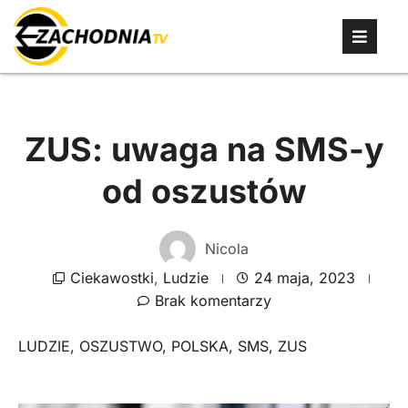
ZUS: uwaga na SMS-y
od oszustów
Nicola
Ciekawostki
,
Ludzie
24 maja, 2023
Brak komentarzy
LUDZIE
,
OSZUSTWO
,
POLSKA
,
SMS
,
ZUS