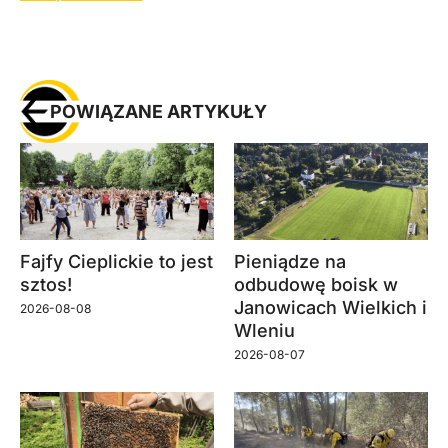
POWIĄZANE ARTYKUŁY
Fajfy Cieplickie to jest
Pieniądze na
sztos!
odbudowę boisk w
Janowicach Wielkich i
2026-08-08
Wleniu
2026-08-07