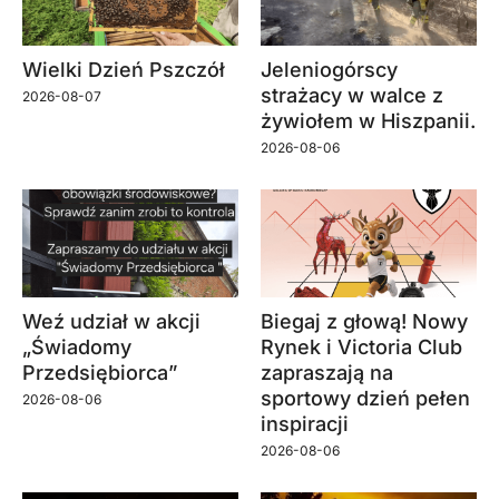
Wielki Dzień Pszczół
Jeleniogórscy
strażacy w walce z
2026-08-07
żywiołem w Hiszpanii.
2026-08-06
Weź udział w akcji
Biegaj z głową! Nowy
„Świadomy
Rynek i Victoria Club
Przedsiębiorca”
zapraszają na
sportowy dzień pełen
2026-08-06
inspiracji
2026-08-06