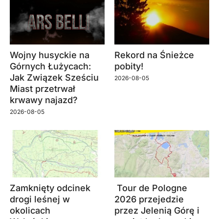
Wojny husyckie na
Rekord na Śnieżce
Górnych Łużycach:
pobity!
Jak Związek Sześciu
2026-08-05
Miast przetrwał
krwawy najazd?
2026-08-05
Zamknięty odcinek
Tour de Pologne
drogi leśnej w
2026 przejedzie
okolicach
przez Jelenią Górę i