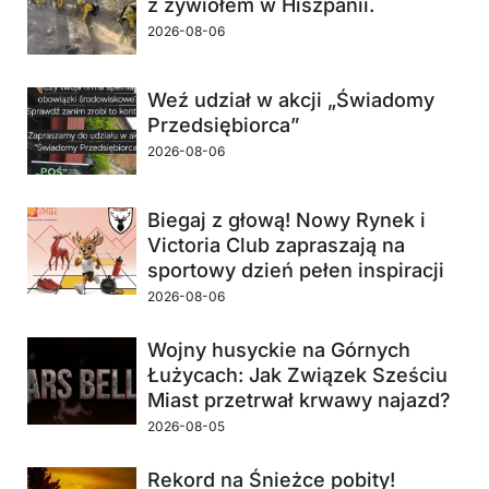
z żywiołem w Hiszpanii.
2026-08-06
Weź udział w akcji „Świadomy
Przedsiębiorca”
2026-08-06
Biegaj z głową! Nowy Rynek i
Victoria Club zapraszają na
sportowy dzień pełen inspiracji
2026-08-06
Wojny husyckie na Górnych
Łużycach: Jak Związek Sześciu
Miast przetrwał krwawy najazd?
2026-08-05
Rekord na Śnieżce pobity!