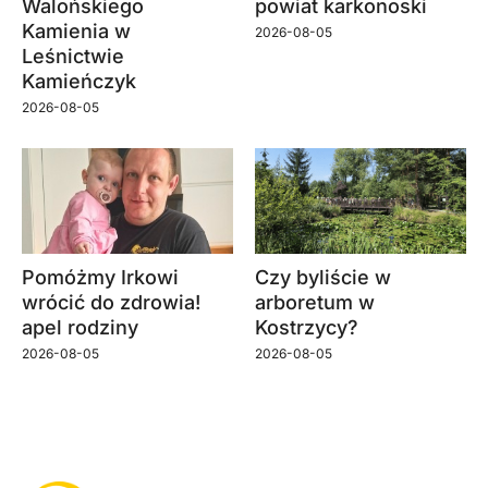
Walońskiego
powiat karkonoski
Kamienia w
2026-08-05
Leśnictwie
Kamieńczyk
2026-08-05
Pomóżmy Irkowi
Czy byliście w
wrócić do zdrowia!
arboretum w
apel rodziny
Kostrzycy?
2026-08-05
2026-08-05