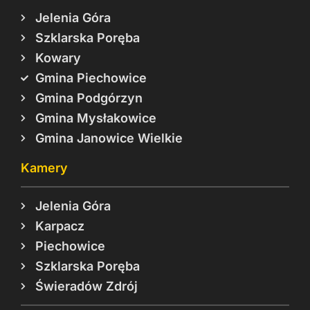
Jelenia Góra
Szklarska Poręba
Kowary
Gmina Piechowice
Gmina Podgórzyn
Gmina Mysłakowice
Gmina Janowice Wielkie
Kamery
Jelenia Góra
Karpacz
Piechowice
Szklarska Poręba
Świeradów Zdrój