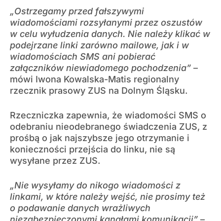
„Ostrzegamy przed fałszywymi
wiadomościami rozsyłanymi przez oszustów
w celu wyłudzenia danych. Nie należy klikać w
podejrzane linki zarówno mailowe, jak i w
wiadomościach SMS ani pobierać
załączników niewiadomego pochodzenia”
–
mówi Iwona Kowalska-Matis regionalny
rzecznik prasowy ZUS na Dolnym Śląsku.
Rzeczniczka zapewnia, że wiadomości SMS o
odebraniu nieodebranego świadczenia ZUS, z
prośbą o jak najszybsze jego otrzymanie i
konieczności przejścia do linku, nie są
wysyłane przez ZUS.
„Nie wysyłamy do nikogo wiadomości z
linkami, w które należy wejść, nie prosimy też
o podawanie danych wrażliwych
niezabezpieczonymi kanałami komunikacji”
–