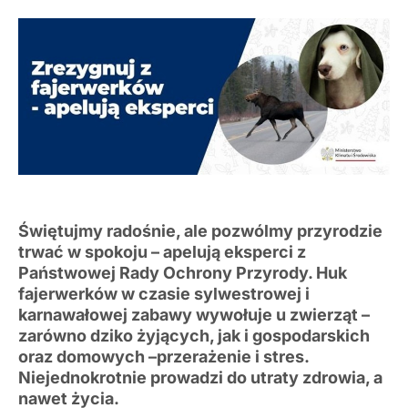
Świętujmy radośnie, ale pozwólmy przyrodzie
trwać w spokoju – apelują eksperci z
Państwowej Rady Ochrony Przyrody. Huk
fajerwerków w czasie sylwestrowej i
karnawałowej zabawy wywołuje u zwierząt –
zarówno dziko żyjących, jak i gospodarskich
oraz domowych –przerażenie i stres.
Niejednokrotnie prowadzi do utraty zdrowia, a
nawet życia.