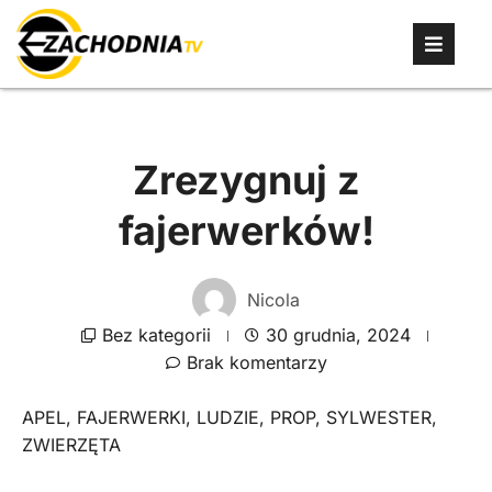
Zrezygnuj z
fajerwerków!
Nicola
Bez kategorii
30 grudnia, 2024
Brak komentarzy
APEL
,
FAJERWERKI
,
LUDZIE
,
PROP
,
SYLWESTER
,
ZWIERZĘTA