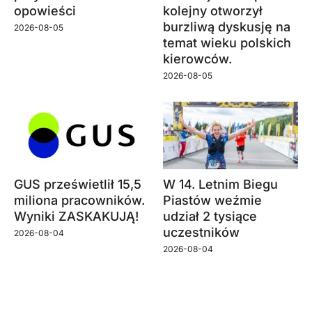
opowieści
kolejny otworzył
burzliwą dyskusję na
2026-08-05
temat wieku polskich
kierowców.
2026-08-05
GUS prześwietlił 15,5
W 14. Letnim Biegu
miliona pracowników.
Piastów weźmie
Wyniki ZASKAKUJĄ!
udział 2 tysiące
uczestników
2026-08-04
2026-08-04