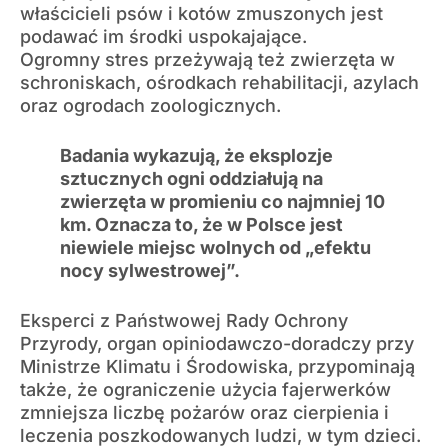
właścicieli psów i kotów zmuszonych jest
podawać im środki uspokajające.
Ogromny stres przeżywają też zwierzęta w
schroniskach, ośrodkach rehabilitacji, azylach
oraz ogrodach zoologicznych.
Badania wykazują, że eksplozje
sztucznych ogni oddziałują na
zwierzęta w promieniu co najmniej 10
km. Oznacza to, że w Polsce jest
niewiele miejsc wolnych od „efektu
nocy sylwestrowej”.
Eksperci z Państwowej Rady Ochrony
Przyrody, organ opiniodawczo-doradczy przy
Ministrze Klimatu i Środowiska, przypominają
także, że ograniczenie użycia fajerwerków
zmniejsza liczbę pożarów oraz cierpienia i
leczenia poszkodowanych ludzi, w tym dzieci.