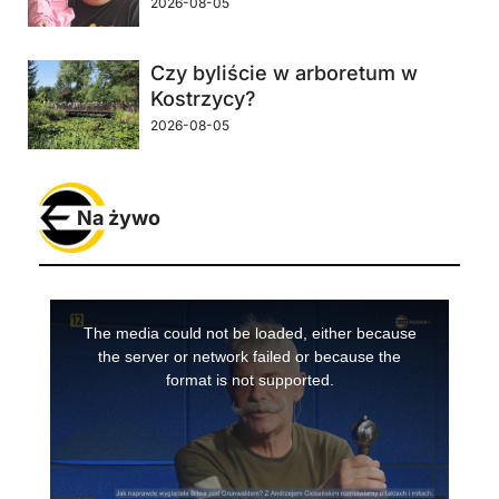
2026-08-05
Czy byliście w arboretum w
Kostrzycy?
2026-08-05
Na żywo