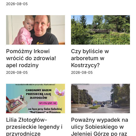
2026-08-05
Pomóżmy Irkowi
Czy byliście w
wrócić do zdrowia!
arboretum w
apel rodziny
Kostrzycy?
2026-08-05
2026-08-05
Lilia Złotogłów-
Poważny wypadek na
przesieckie legendy i
ulicy Sobieskiego w
przyrodnicze
Jeleniej Górze po raz