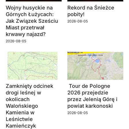
Wojny husyckie na
Rekord na Śnieżce
Górnych Łużycach:
pobity!
Jak Związek Sześciu
2026-08-05
Miast przetrwał
krwawy najazd?
2026-08-05
Zamknięty odcinek
Tour de Pologne
drogi leśnej w
2026 przejedzie
okolicach
przez Jelenią Górę i
Walońskiego
powiat karkonoski
Kamienia w
2026-08-05
Leśnictwie
Kamieńczyk