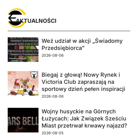
AKTUALNOŚCI
Weź udział w akcji „Świadomy
Przedsiębiorca”
2026-08-06
Biegaj z głową! Nowy Rynek i
Victoria Club zapraszają na
sportowy dzień pełen inspiracji
2026-08-06
Wojny husyckie na Górnych
Łużycach: Jak Związek Sześciu
Miast przetrwał krwawy najazd?
2026-08-05