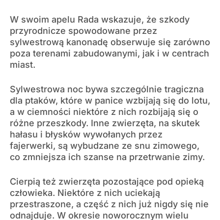
W swoim apelu Rada wskazuje, że szkody
przyrodnicze spowodowane przez
sylwestrową kanonadę obserwuje się zarówno
poza terenami zabudowanymi, jak i w centrach
miast.
Sylwestrowa noc bywa szczególnie tragiczna
dla ptaków, które w panice wzbijają się do lotu,
a w ciemności niektóre z nich rozbijają się o
różne przeszkody. Inne zwierzęta, na skutek
hałasu i błysków wywołanych przez
fajerwerki, są wybudzane ze snu zimowego,
co zmniejsza ich szanse na przetrwanie zimy.
Cierpią też zwierzęta pozostające pod opieką
człowieka. Niektóre z nich uciekają
przestraszone, a część z nich już nigdy się nie
odnajduje. W okresie noworocznym wielu