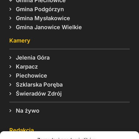
Gmina Piechowice
Gmina Podgórzyn
Gmina Mysłakowice
Gmina Janowice Wielkie
Kamery
Jelenia Góra
Karpacz
Piechowice
Szklarska Poręba
Świeradów Zdrój
Na żywo
Redakcja