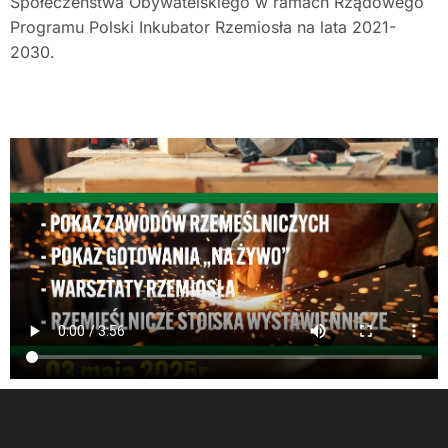
Społeczeństwa Obywatelskiego w ramach Rządowego
Programu Polski Inkubator Rzemiosła na lata 2021-
2030.