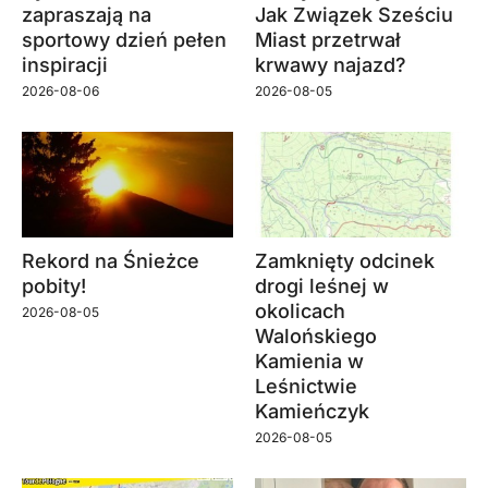
zapraszają na
Jak Związek Sześciu
sportowy dzień pełen
Miast przetrwał
inspiracji
krwawy najazd?
2026-08-06
2026-08-05
Rekord na Śnieżce
Zamknięty odcinek
pobity!
drogi leśnej w
okolicach
2026-08-05
Walońskiego
Kamienia w
Leśnictwie
Kamieńczyk
2026-08-05