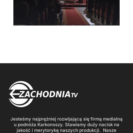
Jesteśmy najprężniej rozwijającą się firmą medialną
u podnóża Karkonoszy. Stawiamy duży nacisk na
jakość i merytorykę naszych produkcji. Nasze