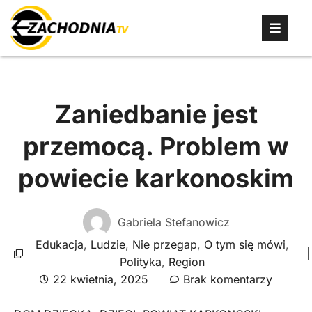
Zaniedbanie jest
przemocą. Problem w
powiecie karkonoskim
Gabriela Stefanowicz
Edukacja
,
Ludzie
,
Nie przegap
,
O tym się mówi
,
Polityka
,
Region
22 kwietnia, 2025
Brak komentarzy