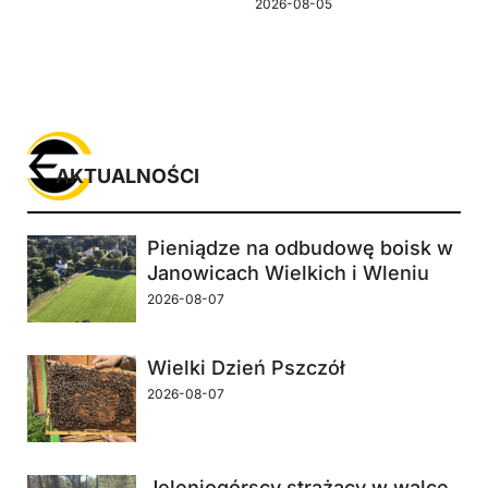
2026-08-05
AKTUALNOŚCI
Pieniądze na odbudowę boisk w
Janowicach Wielkich i Wleniu
2026-08-07
Wielki Dzień Pszczół
2026-08-07
Jeleniogórscy strażacy w walce