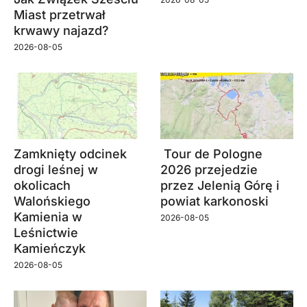
Miast przetrwał
krwawy najazd?
2026-08-05
Zamknięty odcinek
Tour de Pologne
drogi leśnej w
2026 przejedzie
okolicach
przez Jelenią Górę i
Walońskiego
powiat karkonoski
Kamienia w
2026-08-05
Leśnictwie
Kamieńczyk
2026-08-05