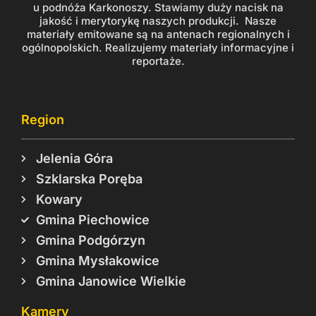
u podnóża Karkonoszy. Stawiamy duży nacisk na
jakość i merytorykę naszych produkcji. Nasze
materiały emitowane są na antenach regionalnych i
ogólnopolskich. Realizujemy materiały informacyjne i
reportaże.
Region
Jelenia Góra
Szklarska Poręba
Kowary
Gmina Piechowice
Gmina Podgórzyn
Gmina Mysłakowice
Gmina Janowice Wielkie
Kamery