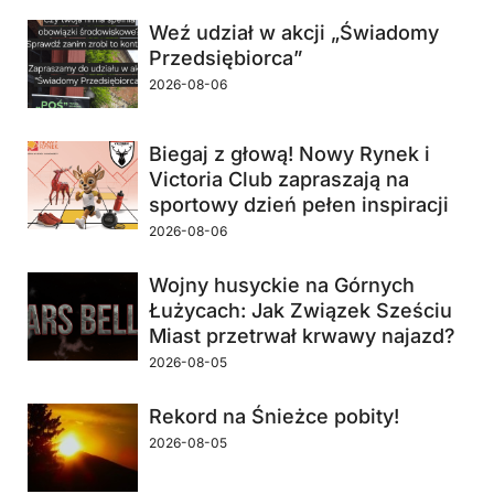
Weź udział w akcji „Świadomy
Przedsiębiorca”
2026-08-06
Biegaj z głową! Nowy Rynek i
Victoria Club zapraszają na
sportowy dzień pełen inspiracji
2026-08-06
Wojny husyckie na Górnych
Łużycach: Jak Związek Sześciu
Miast przetrwał krwawy najazd?
2026-08-05
Rekord na Śnieżce pobity!
2026-08-05