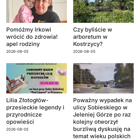
Pomóżmy Irkowi
Czy byliście w
wrócić do zdrowia!
arboretum w
apel rodziny
Kostrzycy?
2026-08-05
2026-08-05
Lilia Złotogłów-
Poważny wypadek na
przesieckie legendy i
ulicy Sobieskiego w
przyrodnicze
Jeleniej Górze po raz
opowieści
kolejny otworzył
burzliwą dyskusję na
2026-08-05
temat wieku polskich