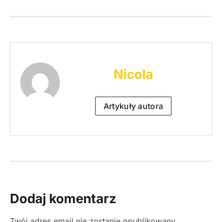
Nicola
Artykuły autora
Dodaj komentarz
Twój adres email nie zostanie opublikowany.