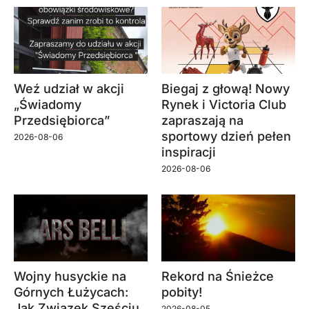
Weź udział w akcji
Biegaj z głową! Nowy
„Świadomy
Rynek i Victoria Club
Przedsiębiorca”
zapraszają na
sportowy dzień pełen
2026-08-06
inspiracji
2026-08-06
Wojny husyckie na
Rekord na Śnieżce
Górnych Łużycach:
pobity!
Jak Związek Sześciu
2026-08-05