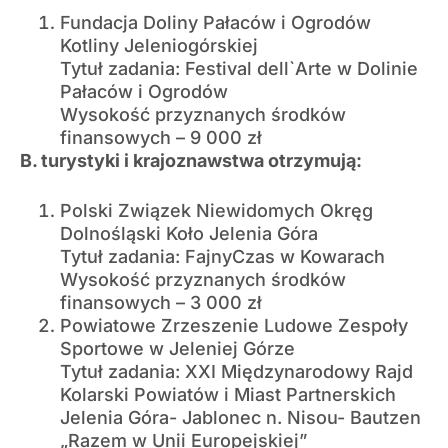
Fundacja Doliny Pałaców i Ogrodów
Kotliny Jeleniogórskiej
Tytuł zadania: Festival dell`Arte w Dolinie
Pałaców i Ogrodów
Wysokość przyznanych środków
finansowych – 9 000 zł
B. turystyki i krajoznawstwa otrzymują:
Polski Związek Niewidomych Okręg
Dolnośląski Koło Jelenia Góra
Tytuł zadania: FajnyCzas w Kowarach
Wysokość przyznanych środków
finansowych – 3 000 zł
Powiatowe Zrzeszenie Ludowe Zespoły
Sportowe w Jeleniej Górze
Tytuł zadania: XXI Międzynarodowy Rajd
Kolarski Powiatów i Miast Partnerskich
Jelenia Góra- Jablonec n. Nisou- Bautzen
„Razem w Unii Europejskiej”