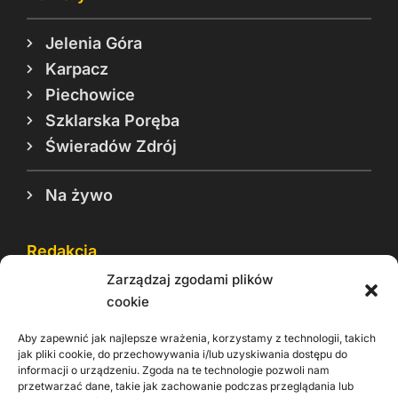
Jelenia Góra
Karpacz
Piechowice
Szklarska Poręba
Świeradów Zdrój
Na żywo
Redakcja
Zarządzaj zgodami plików
Reklama
cookie
Cookie
Aby zapewnić jak najlepsze wrażenia, korzystamy z technologii, takich
Rodo
jak pliki cookie, do przechowywania i/lub uzyskiwania dostępu do
informacji o urządzeniu. Zgoda na te technologie pozwoli nam
Kontakt
przetwarzać dane, takie jak zachowanie podczas przeglądania lub