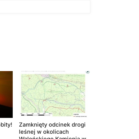
bity!
Zamknięty odcinek drogi
leśnej w okolicach
Walońskiego Kamienia w