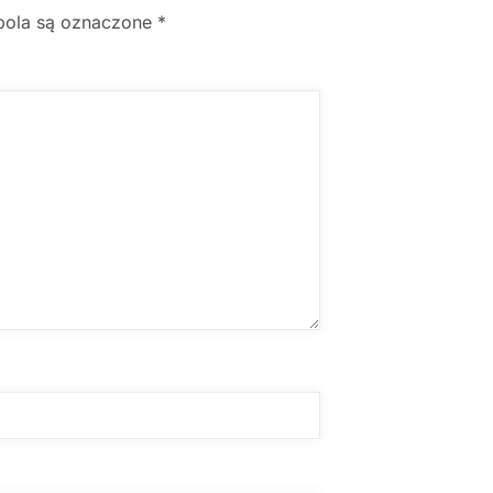
ola są oznaczone
*