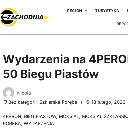
REGION
TURYSTYKA
REPO
Wydarzenia na 4PERO
50 Biegu Piastów
Nicola
Bez kategorii
,
Szklarska Poręba
18 lutego, 2026
4PERON
,
BIEG PIASTOW
,
MOKSIAL
,
MOKSIAL SZKLARSK
POREBA
,
WYDARZENIA