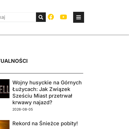
UALNOŚCI
Wojny husyckie na Górnych
Łużycach: Jak Związek
Sześciu Miast przetrwał
krwawy najazd?
2026-08-05
Rekord na Śnieżce pobity!