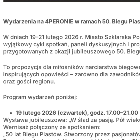
Wydarzenia na 4PERONIE w ramach 50. Biegu Pia
W dniach 19–21 lutego 2026 r. Miasto Szklarska Po
wyjątkowy cykl spotkań, paneli dyskusyjnych i pro
przygotowanych z okazji jubileuszowego 50. Bieg
To propozycja dla miłośników narciarstwa biegoweg
inspirujących opowieści – zarówno dla zawodników
oraz gości regionu.
Program wydarzeń poniżej:
19 lutego 2026 (czwartek), godz. 17.00–21.00
Wystawa jubileuszowa: „W ślad za pasją. Pół wiek
Wernisaż połączony ze spotkaniem:
„50 lat Biegu Piastów. Stworzony przez pasjonató