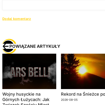
POWIĄZANE ARTYKUŁY
Wojny husyckie na
Rekord na Śnieżce po
Górnych Łużycach: Jak
2026-08-05
Związek Sześciu Miast