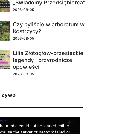
„Świadomy Przedsiębiorca”
2026-08-05
Czy byliście w arboretum w
Kostrzycy?
2026-08-05
Lilia Złotogłów-przesieckie
legendy i przyrodnicze
opowieści
2026-08-05
 żywo