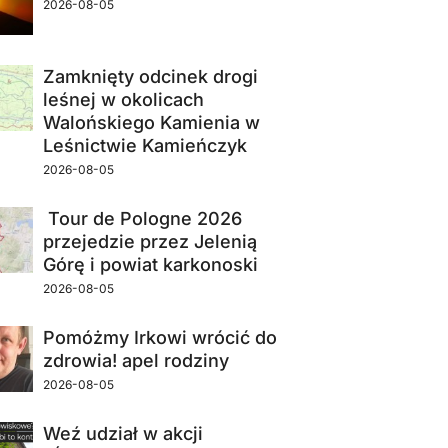
2026-08-05
Zamknięty odcinek drogi
leśnej w okolicach
Walońskiego Kamienia w
Leśnictwie Kamieńczyk
2026-08-05
Tour de Pologne 2026
przejedzie przez Jelenią
Górę i powiat karkonoski
2026-08-05
Pomóżmy Irkowi wrócić do
zdrowia! apel rodziny
2026-08-05
Weź udział w akcji