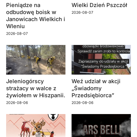
Pieniądze na
Wielki Dzień Pszczół
odbudowę boisk w
2026-08-07
Janowicach Wielkich i
Wleniu
2026-08-07
Jeleniogórscy
Weź udział w akcji
strażacy w walce z
„Świadomy
żywiołem w Hiszpanii.
Przedsiębiorca”
2026-08-06
2026-08-06