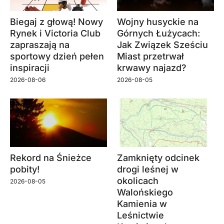
Biegaj z głową! Nowy
Wojny husyckie na
Rynek i Victoria Club
Górnych Łużycach:
zapraszają na
Jak Związek Sześciu
sportowy dzień pełen
Miast przetrwał
inspiracji
krwawy najazd?
2026-08-06
2026-08-05
Rekord na Śnieżce
Zamknięty odcinek
pobity!
drogi leśnej w
okolicach
2026-08-05
Walońskiego
Kamienia w
Leśnictwie