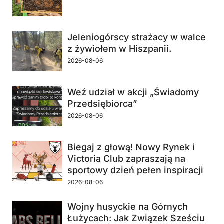
Jeleniogórscy strażacy w walce
z żywiołem w Hiszpanii.
2026-08-06
Weź udział w akcji „Świadomy
Przedsiębiorca”
2026-08-06
Biegaj z głową! Nowy Rynek i
Victoria Club zapraszają na
sportowy dzień pełen inspiracji
2026-08-06
Wojny husyckie na Górnych
Łużycach: Jak Związek Sześciu