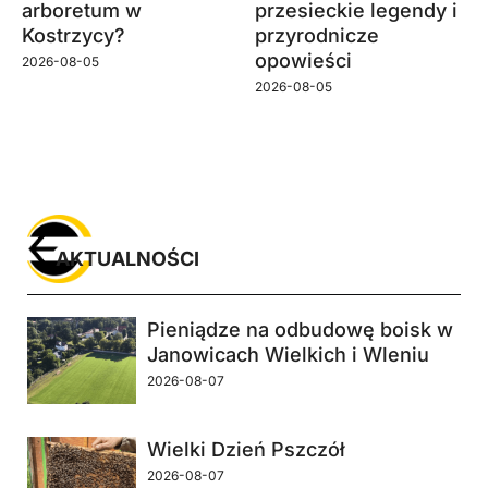
arboretum w
przesieckie legendy i
Kostrzycy?
przyrodnicze
opowieści
2026-08-05
2026-08-05
AKTUALNOŚCI
Pieniądze na odbudowę boisk w
Janowicach Wielkich i Wleniu
2026-08-07
Wielki Dzień Pszczół
2026-08-07