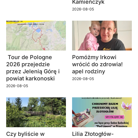
Kamieńczyk
2026-08-05
Tour de Pologne
Pomóżmy Irkowi
2026 przejedzie
wrócić do zdrowia!
przez Jelenią Górę i
apel rodziny
powiat karkonoski
2026-08-05
2026-08-05
Czy byliście w
Lilia Złotogłów-