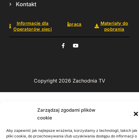
Kontakt
Informacje dla
Materiały do
praca
Operatorów sieci
pobrania
Copyright 2026 Zachodnia TV
Zarządzaj zgodami plików
cookie
Aby zapewnić jak najlepsze wrażenia, korzystamy z technologii, takich jak
pliki cookie, do przechowywania i/lub uzyskiwania dostępu do informacji o