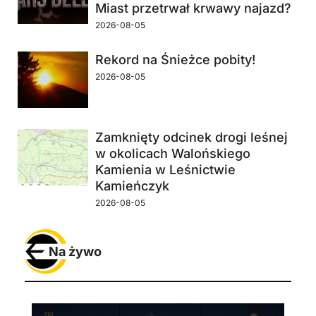
Miast przetrwał krwawy najazd?
2026-08-05
Rekord na Śnieżce pobity!
2026-08-05
Zamknięty odcinek drogi leśnej
w okolicach Walońskiego
Kamienia w Leśnictwie
Kamieńczyk
2026-08-05
Na żywo