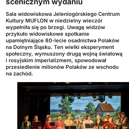
scenicznym wydaniu
Sala widowiskowa
Jeleniogórskiego Centrum
Kultury MUFLON
w niedzielny wieczór
wypełniła się po brzegi. Uwagę widzów
przykuło widowiskowe spotkanie
upamiętniające 80-lecie osadnictwa Polaków
na Dolnym Śląsku. Ten wielki eksperyment
społeczny, wymuszony drugą wojną światową
i rosyjskim imperializmem, spowodował
przesiedlenie milionów Polaków ze wschodu
na zachód.