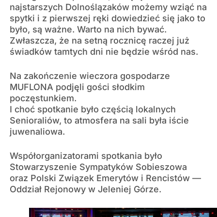
najstarszych Dolnoślązaków możemy wziąć na
spytki i z pierwszej ręki dowiedzieć się jako to
było, są ważne. Warto na nich bywać.
Zwłaszcza, że na setną rocznicę raczej już
świadków tamtych dni nie będzie wśród nas.
Na zakończenie wieczora gospodarze
MUFLONA podjęli gości słodkim
poczęstunkiem.
I choć spotkanie było częścią lokalnych
Senioraliów, to atmosfera na sali była iście
juwenaliowa.
Współorganizatorami spotkania było
Stowarzyszenie Sympatyków Sobieszowa
oraz Polski Związek Emerytów i Rencistów —
Oddział Rejonowy w Jeleniej Górze.