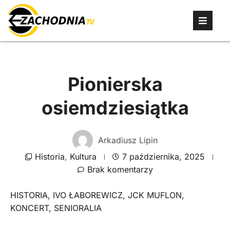
Pionierska
osiemdziesiątka
Arkadiusz Lipin
Historia
,
Kultura
7 października, 2025
Brak komentarzy
HISTORIA
,
IVO ŁABOREWICZ
,
JCK MUFLON
,
KONCERT
,
SENIORALIA