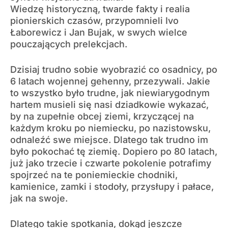
Wiedzę historyczną, twarde fakty i realia
pionierskich czasów, przypomnieli Ivo
Łaborewicz i Jan Bujak, w swych wielce
pouczających prelekcjach.
Dzisiaj trudno sobie wyobrazić co osadnicy, po
6 latach wojennej gehenny, przezywali. Jakie
to wszystko było trudne, jak niewiarygodnym
hartem musieli się nasi dziadkowie wykazać,
by na zupełnie obcej ziemi, krzyczącej na
każdym kroku po niemiecku, po nazistowsku,
odnaleźć swe miejsce. Dlatego tak trudno im
było pokochać tę ziemię. Dopiero po 80 latach,
już jako trzecie i czwarte pokolenie potrafimy
spojrzeć na te poniemieckie chodniki,
kamienice, zamki i stodoły, przysłupy i pałace,
jak na swoje.
Dlatego takie spotkania, dokąd jeszcze