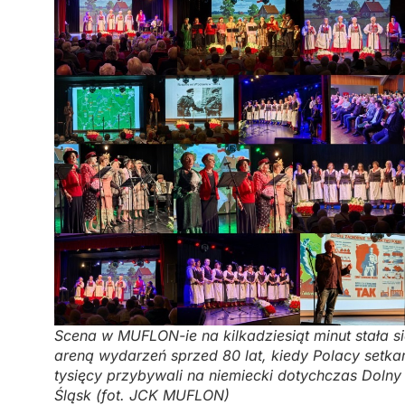
Scena w MUFLON-ie na kilkadziesiąt minut stała s
areną wydarzeń sprzed 80 lat, kiedy Polacy setka
tysięcy przybywali na niemiecki dotychczas Dolny
Śląsk (fot. JCK MUFLON)