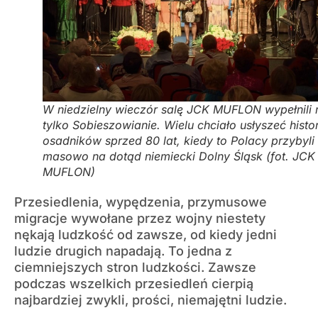
W niedzielny wieczór salę JCK MUFLON wypełnili 
tylko Sobieszowianie. Wielu chciało usłyszeć histor
osadników sprzed 80 lat, kiedy to Polacy przybyli
masowo na dotąd niemiecki Dolny Śląsk (fot. JCK
MUFLON)
Przesiedlenia, wypędzenia, przymusowe
migracje wywołane przez wojny niestety
nękają ludzkość od zawsze, od kiedy jedni
ludzie drugich napadają. To jedna z
ciemniejszych stron ludzkości. Zawsze
podczas wszelkich przesiedleń cierpią
najbardziej zwykli, prości, niemajętni ludzie.