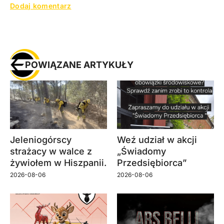
POWIĄZANE ARTYKUŁY
Jeleniogórscy
Weź udział w akcji
strażacy w walce z
„Świadomy
żywiołem w Hiszpanii.
Przedsiębiorca”
2026-08-06
2026-08-06