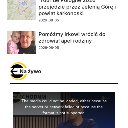
Tour de Pologne 2026
przejedzie przez Jelenią Górę i
powiat karkonoski
2026-08-05
Pomóżmy Irkowi wrócić do
zdrowia! apel rodziny
2026-08-05
Na żywo