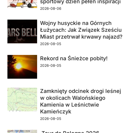
sportowy dzień pełen inspiracji
2026-08-06
Wojny husyckie na Górnych
Łużycach: Jak Związek Sześciu
Miast przetrwał krwawy najazd?
2026-08-05
Rekord na Śnieżce pobity!
2026-08-05
Zamknięty odcinek drogi leśnej
w okolicach Walońskiego
Kamienia w Leśnictwie
Kamieńczyk
2026-08-05