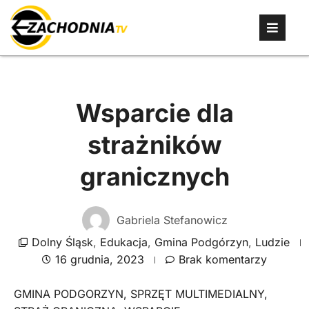
Wsparcie dla
strażników
granicznych
Gabriela Stefanowicz
Dolny Śląsk
,
Edukacja
,
Gmina Podgórzyn
,
Ludzie
16 grudnia, 2023
Brak komentarzy
GMINA PODGORZYN
,
SPRZĘT MULTIMEDIALNY
,