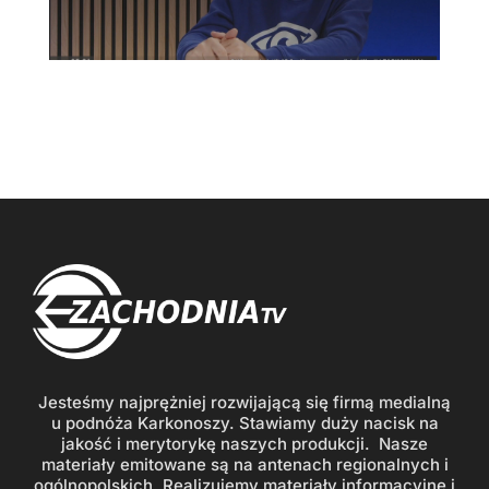
Jesteśmy najprężniej rozwijającą się firmą medialną
u podnóża Karkonoszy. Stawiamy duży nacisk na
jakość i merytorykę naszych produkcji. Nasze
materiały emitowane są na antenach regionalnych i
ogólnopolskich. Realizujemy materiały informacyjne i