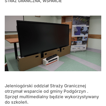
STRAŻ GRANICZNA
,
WSPARCIE
Jeleniogórski oddział Straży Granicznej
otrzymał wsparcie od gminy Podgórzyn .
Sprzęt multimedialny będzie wykorzystywany
do szkoleń.