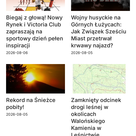
Biegaj z głową! Nowy
Wojny husyckie na
Rynek i Victoria Club
Górnych Łużycach:
zapraszają na
Jak Związek Sześciu
sportowy dzień pełen
Miast przetrwał
inspiracji
krwawy najazd?
2026-08-06
2026-08-05
Rekord na Śnieżce
Zamknięty odcinek
pobity!
drogi leśnej w
okolicach
2026-08-05
Walońskiego
Kamienia w
Leśnictwie