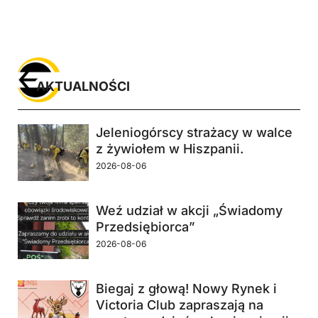
AKTUALNOŚCI
Jeleniogórscy strażacy w walce
z żywiołem w Hiszpanii.
2026-08-06
Weź udział w akcji „Świadomy
Przedsiębiorca”
2026-08-06
Biegaj z głową! Nowy Rynek i
Victoria Club zapraszają na