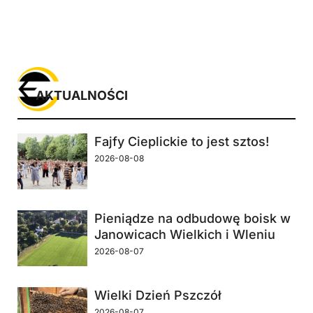
AKTUALNOŚCI
Fajfy Cieplickie to jest sztos!
2026-08-08
Pieniądze na odbudowę boisk w
Janowicach Wielkich i Wleniu
2026-08-07
Wielki Dzień Pszczół
2026-08-07