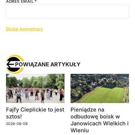
ADRES EMAIL
*
POWIĄZANE ARTYKUŁY
Fajfy Cieplickie to jest
Pieniądze na
sztos!
odbudowę boisk w
Janowicach Wielkich i
2026-08-08
Wleniu