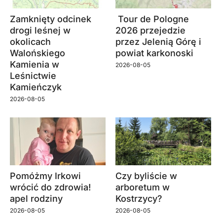
Zamknięty odcinek
Tour de Pologne
drogi leśnej w
2026 przejedzie
okolicach
przez Jelenią Górę i
Walońskiego
powiat karkonoski
Kamienia w
2026-08-05
Leśnictwie
Kamieńczyk
2026-08-05
Pomóżmy Irkowi
Czy byliście w
wrócić do zdrowia!
arboretum w
apel rodziny
Kostrzycy?
2026-08-05
2026-08-05