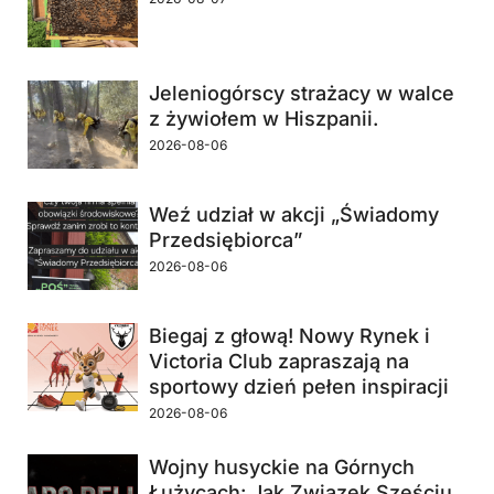
Jeleniogórscy strażacy w walce
z żywiołem w Hiszpanii.
2026-08-06
Weź udział w akcji „Świadomy
Przedsiębiorca”
2026-08-06
Biegaj z głową! Nowy Rynek i
Victoria Club zapraszają na
sportowy dzień pełen inspiracji
2026-08-06
Wojny husyckie na Górnych
Łużycach: Jak Związek Sześciu