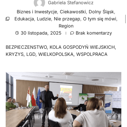
Gabriela Stefanowicz
Biznes i Inwestycje
,
Ciekawostki
,
Dolny Śląsk
,
Edukacja
,
Ludzie
,
Nie przegap
,
O tym się mówi
,
Region
30 listopada, 2025
Brak komentarzy
BEZPIECZENSTWO
,
KOLA GOSPODYŃ WIEJSKICH
,
KRYZYS
,
LGD
,
WIELKOPOLSKA
,
WSPOLPRACA