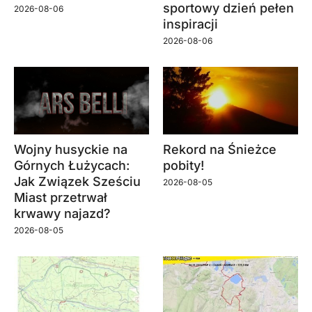
sportowy dzień pełen
2026-08-06
inspiracji
2026-08-06
Wojny husyckie na
Rekord na Śnieżce
Górnych Łużycach:
pobity!
Jak Związek Sześciu
2026-08-05
Miast przetrwał
krwawy najazd?
2026-08-05