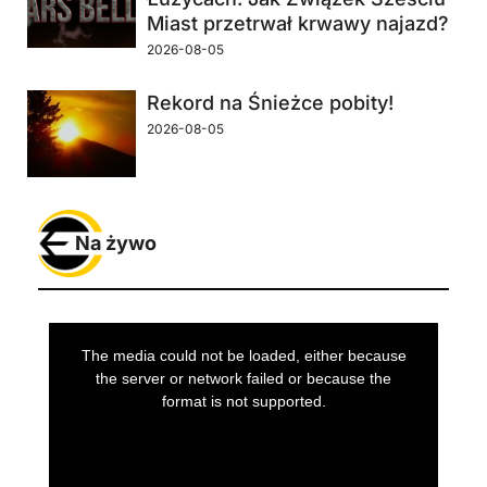
Miast przetrwał krwawy najazd?
2026-08-05
Rekord na Śnieżce pobity!
2026-08-05
Na żywo