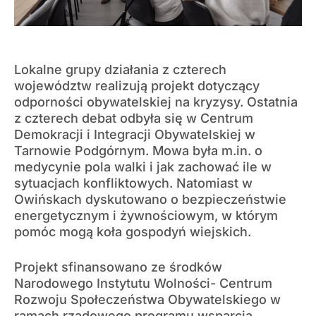
Lokalne grupy działania z czterech
województw realizują projekt dotyczący
odporności obywatelskiej na kryzysy. Ostatnia
z czterech debat odbyła się w Centrum
Demokracji i Integracji Obywatelskiej w
Tarnowie Podgórnym. Mowa była m.in. o
medycynie pola walki i jak zachować ile w
sytuacjach konfliktowych. Natomiast w
Owińskach dyskutowano o bezpieczeństwie
energetycznym i żywnościowym, w którym
pomóc mogą koła gospodyń wiejskich.
Projekt sfinansowano ze środków
Narodowego Instytutu Wolności- Centrum
Rozwoju Społeczeństwa Obywatelskiego w
ramach rządowego programu wsparcia