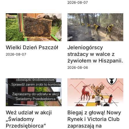
2026-08-07
Wielki Dzień Pszczół
Jeleniogórscy
strażacy w walce z
2026-08-07
żywiołem w Hiszpanii.
2026-08-06
Weź udział w akcji
Biegaj z głową! Nowy
„Świadomy
Rynek i Victoria Club
Przedsiębiorca”
zapraszają na