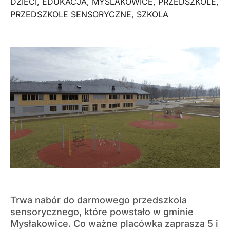
DZIECI
,
EDUKACJA
,
MYSLAKOWICE
,
PRZEDSZKOLE
,
PRZEDSZKOLE SENSORYCZNE
,
SZKOLA
Trwa nabór do darmowego przedszkola
sensorycznego, które powstało w gminie
Mysłakowice. Co ważne placówka zaprasza 5 i