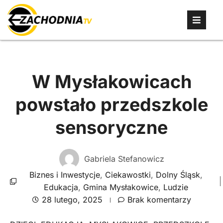
W Mysłakowicach
powstało przedszkole
sensoryczne
Gabriela Stefanowicz
Biznes i Inwestycje
,
Ciekawostki
,
Dolny Śląsk
,
Edukacja
,
Gmina Mysłakowice
,
Ludzie
28 lutego, 2025
Brak komentarzy