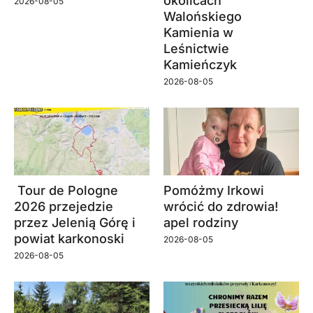
okolicach
2026-08-05
Walońskiego
Kamienia w
Leśnictwie
Kamieńczyk
2026-08-05
Tour de Pologne
Pomóżmy Irkowi
2026 przejedzie
wrócić do zdrowia!
przez Jelenią Górę i
apel rodziny
powiat karkonoski
2026-08-05
2026-08-05