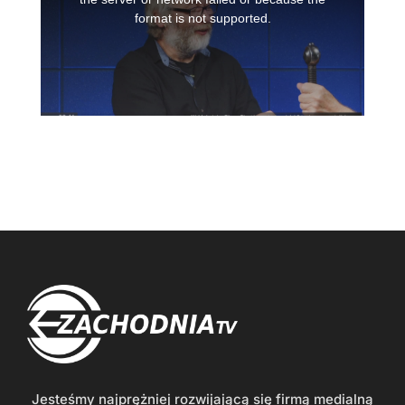
Jesteśmy najprężniej rozwijającą się firmą medialną