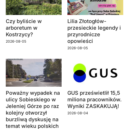
Czy byliście w
Lilia Złotogłów-
arboretum w
przesieckie legendy i
Kostrzycy?
przyrodnicze
opowieści
2026-08-05
2026-08-05
Poważny wypadek na
GUS prześwietlił 15,5
ulicy Sobieskiego w
miliona pracowników.
Jeleniej Górze po raz
Wyniki ZASKAKUJĄ!
kolejny otworzył
2026-08-04
burzliwą dyskusję na
temat wieku polskich