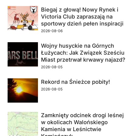
Biegaj z głową! Nowy Rynek i
Victoria Club zapraszają na
sportowy dzień pełen inspiracji
2026-08-06
Wojny husyckie na Górnych
Łużycach: Jak Związek Sześciu
Miast przetrwał krwawy najazd?
2026-08-05
Rekord na Śnieżce pobity!
2026-08-05
Zamknięty odcinek drogi leśnej
w okolicach Walońskiego
Kamienia w Leśnictwie