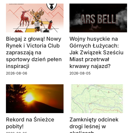
Biegaj z głową! Nowy
Wojny husyckie na
Rynek i Victoria Club
Górnych Łużycach:
zapraszają na
Jak Związek Sześciu
sportowy dzień pełen
Miast przetrwał
inspiracji
krwawy najazd?
2026-08-06
2026-08-05
Rekord na Śnieżce
Zamknięty odcinek
pobity!
drogi leśnej w