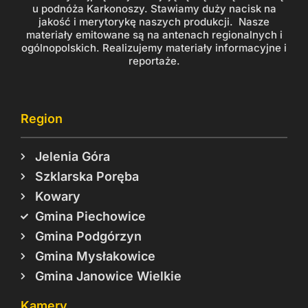
u podnóża Karkonoszy. Stawiamy duży nacisk na
jakość i merytorykę naszych produkcji. Nasze
materiały emitowane są na antenach regionalnych i
ogólnopolskich. Realizujemy materiały informacyjne i
reportaże.
Region
Jelenia Góra
Szklarska Poręba
Kowary
Gmina Piechowice
Gmina Podgórzyn
Gmina Mysłakowice
Gmina Janowice Wielkie
Kamery