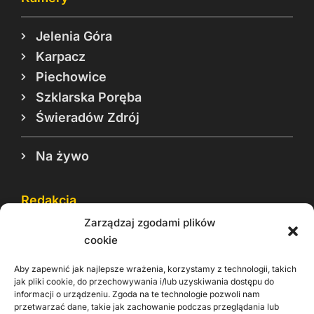
Jelenia Góra
Karpacz
Piechowice
Szklarska Poręba
Świeradów Zdrój
Na żywo
Redakcja
Zarządzaj zgodami plików
Reklama
cookie
Cookie
Aby zapewnić jak najlepsze wrażenia, korzystamy z technologii, takich
Rodo
jak pliki cookie, do przechowywania i/lub uzyskiwania dostępu do
informacji o urządzeniu. Zgoda na te technologie pozwoli nam
Kontakt
przetwarzać dane, takie jak zachowanie podczas przeglądania lub