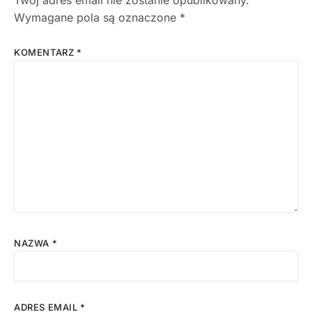
Twój adres email nie zostanie opublikowany.
Wymagane pola są oznaczone
*
KOMENTARZ
*
NAZWA
*
ADRES EMAIL
*