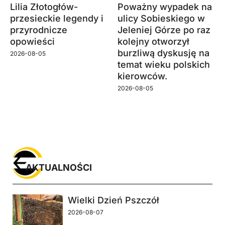
Lilia Złotogłów-
Poważny wypadek na
przesieckie legendy i
ulicy Sobieskiego w
przyrodnicze
Jeleniej Górze po raz
opowieści
kolejny otworzył
burzliwą dyskusję na
2026-08-05
temat wieku polskich
kierowców.
2026-08-05
AKTUALNOŚCI
Wielki Dzień Pszczół
2026-08-07