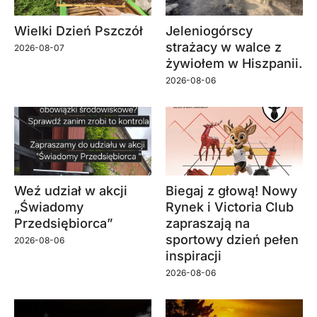
Wielki Dzień Pszczół
Jeleniogórscy
strażacy w walce z
2026-08-07
żywiołem w Hiszpanii.
2026-08-06
Weź udział w akcji
Biegaj z głową! Nowy
„Świadomy
Rynek i Victoria Club
Przedsiębiorca”
zapraszają na
sportowy dzień pełen
2026-08-06
inspiracji
2026-08-06