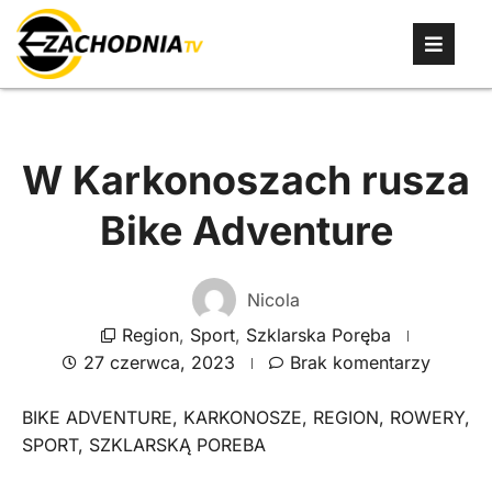
W Karkonoszach rusza
Bike Adventure
Nicola
Region
,
Sport
,
Szklarska Poręba
27 czerwca, 2023
Brak komentarzy
BIKE ADVENTURE
,
KARKONOSZE
,
REGION
,
ROWERY
,
SPORT
,
SZKLARSKĄ POREBA