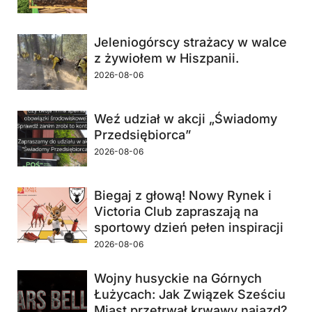
Jeleniogórscy strażacy w walce
z żywiołem w Hiszpanii.
2026-08-06
Weź udział w akcji „Świadomy
Przedsiębiorca”
2026-08-06
Biegaj z głową! Nowy Rynek i
Victoria Club zapraszają na
sportowy dzień pełen inspiracji
2026-08-06
Wojny husyckie na Górnych
Łużycach: Jak Związek Sześciu
Miast przetrwał krwawy najazd?