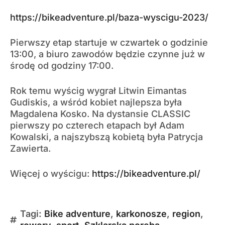
https://bikeadventure.pl/baza-wyscigu-2023/
Pierwszy etap startuje w czwartek o godzinie
13:00, a biuro zawodów będzie czynne już w
środę od godziny 17:00.
Rok temu wyścig wygrał Litwin Eimantas
Gudiskis, a wśród kobiet najlepsza była
Magdalena Kosko. Na dystansie CLASSIC
pierwszy po czterech etapach był Adam
Kowalski, a najszybszą kobietą była Patrycja
Zawierta.
Więcej o wyścigu:
https://bikeadventure.pl/
Tagi:
Bike adventure
,
karkonosze
,
region
,