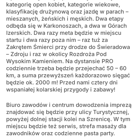
kategorię open kobiet, kategorie wiekowe,
klasyfikację drużynową oraz jazdę w parach –
mieszanych, żeńskich i męskich. Dwa etapy
odbęda się w Karkonoszach, a dwa w Górach
Izerskich. Dwa razy meta będzie w miejscu
startu i dwa razy poza nim – raz tuż za
Zakrętem Śmierci przy drodze do Świeradowa
– Zdroju i raz w okolicy Rozdroża Pod
Wysokim Kamieniem. Na dystansie PRO
codziennie trzeba będzie przejechać 50 – 60
km, a suma przewyższeń każdorazowo sięgać
będzie ok. 2000 m! Przed nami cztery dni
wspaniałej kolarskiej przygody i zabawy!
Biuro zawodów i centrum dowodzenia imprezą
znajdować się będzie przy ulicy Turystycznej,
powyżej dolnej stacji kolei na Szrenicę. W tym
miejscu będzie też serwis, strefa masaży dla
zawodników oraz codzienne pasta party.