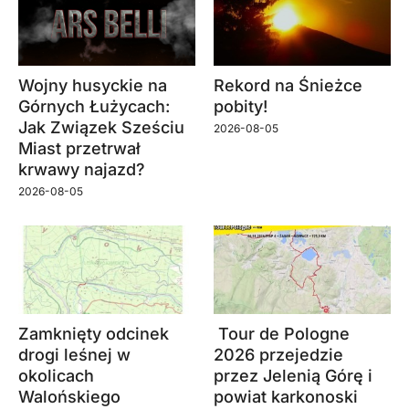
Wojny husyckie na
Rekord na Śnieżce
Górnych Łużycach:
pobity!
Jak Związek Sześciu
2026-08-05
Miast przetrwał
krwawy najazd?
2026-08-05
Zamknięty odcinek
Tour de Pologne
drogi leśnej w
2026 przejedzie
okolicach
przez Jelenią Górę i
Walońskiego
powiat karkonoski