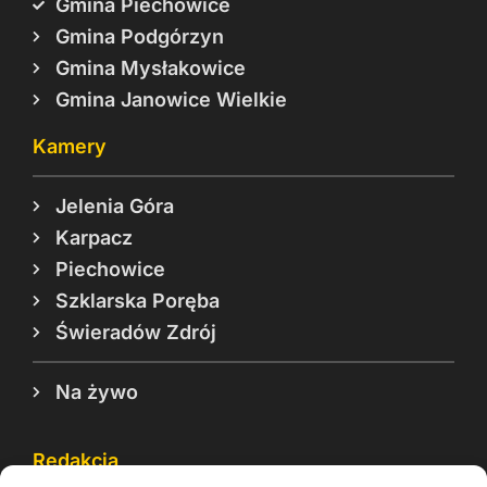
Gmina Piechowice
Gmina Podgórzyn
Gmina Mysłakowice
Gmina Janowice Wielkie
Kamery
Jelenia Góra
Karpacz
Piechowice
Szklarska Poręba
Świeradów Zdrój
Na żywo
Redakcja