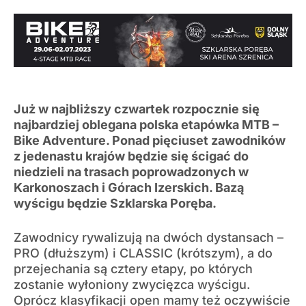
Już w najbliższy czwartek rozpocznie się
najbardziej oblegana polska etapówka MTB –
Bike Adventure. Ponad pięciuset zawodników
z jedenastu krajów będzie się ścigać do
niedzieli na trasach poprowadzonych w
Karkonoszach i Górach Izerskich. Bazą
wyścigu będzie Szklarska Poręba.
Zawodnicy rywalizują na dwóch dystansach –
PRO (dłuższym) i CLASSIC (krótszym), a do
przejechania są cztery etapy, po których
zostanie wyłoniony zwycięzca wyścigu.
Oprócz klasyfikacji open mamy też oczywiście