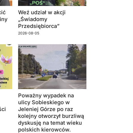
ić
Weź udział w akcji
iny
„Świadomy
Przedsiębiorca”
2026-08-05
Poważny wypadek na
ulicy Sobieskiego w
ści
Jeleniej Górze po raz
kolejny otworzył burzliwą
dyskusję na temat wieku
polskich kierowców.