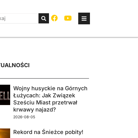
UALNOŚCI
Wojny husyckie na Górnych
Łużycach: Jak Związek
Sześciu Miast przetrwał
krwawy najazd?
2026-08-05
Rekord na Śnieżce pobity!