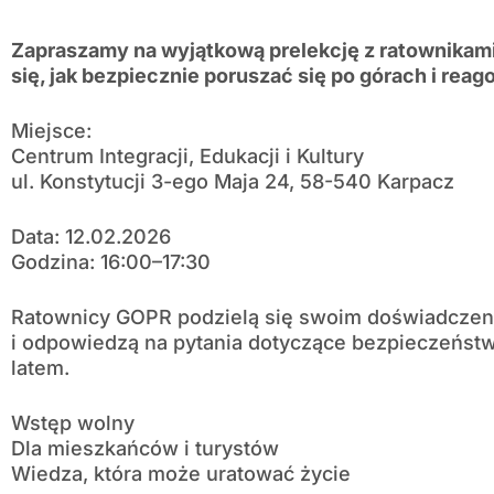
Zapraszamy na wyjątkową prelekcję z ratownikam
się, jak bezpiecznie poruszać się po górach i rea
Miejsce:
Centrum Integracji, Edukacji i Kultury
ul. Konstytucji 3-ego Maja 24, 58-540 Karpacz
Data: 12.02.2026
Godzina: 16:00–17:30
Ratownicy GOPR podzielą się swoim doświadcze
i odpowiedzą na pytania dotyczące bezpieczeństw
latem.
Wstęp wolny
Dla mieszkańców i turystów
Wiedza, która może uratować życie