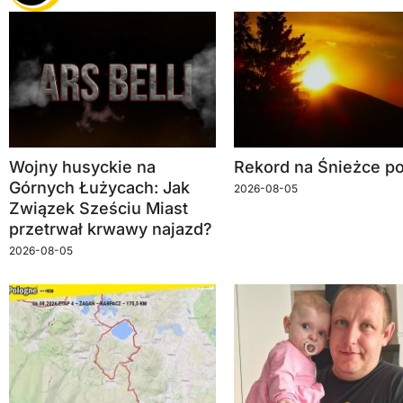
Wojny husyckie na
Rekord na Śnieżce po
Górnych Łużycach: Jak
2026-08-05
Związek Sześciu Miast
przetrwał krwawy najazd?
2026-08-05