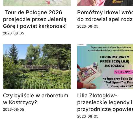
Tour de Pologne 2026
Pomóżmy Irkowi wróc
przejedzie przez Jelenią
do zdrowia! apel rodz
Górę i powiat karkonoski
2026-08-05
2026-08-05
Czy byliście w arboretum
Lilia Złotogłów-
w Kostrzycy?
przesieckie legendy i
przyrodnicze opowie
2026-08-05
2026-08-05