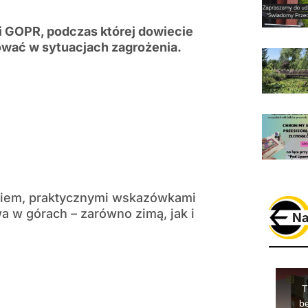
i GOPR, podczas której dowiecie
gować w sytuacjach zagrożenia.
niem, praktycznymi wskazówkami
a w górach – zarówno zimą, jak i
Na