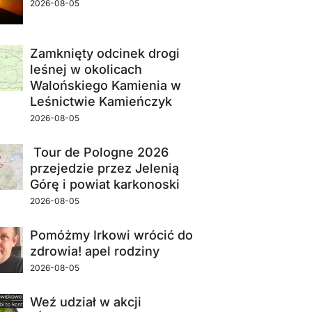
2026-08-05
Zamknięty odcinek drogi
leśnej w okolicach
Walońskiego Kamienia w
Leśnictwie Kamieńczyk
2026-08-05
Tour de Pologne 2026
przejedzie przez Jelenią
Górę i powiat karkonoski
2026-08-05
Pomóżmy Irkowi wrócić do
zdrowia! apel rodziny
2026-08-05
Weź udział w akcji