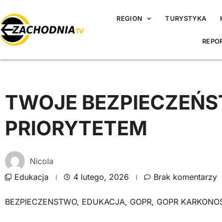
REGION
TURYSTYKA
REPO
TWOJE BEZPIECZEŃS
PRIORYTETEM
Nicola
Edukacja
4 lutego, 2026
Brak komentarzy
BEZPIECZENSTWO
,
EDUKACJA
,
GOPR
,
GOPR KARKONO