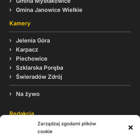
Gmina Mysłakowice
Gmina Janowice Wielkie
Kamery
Jelenia Góra
Karpacz
Piechowice
Szklarska Poręba
Świeradów Zdrój
Na żywo
Redakcja
Zarządzaj zgodami plików
Reklama
cookie
Cookie