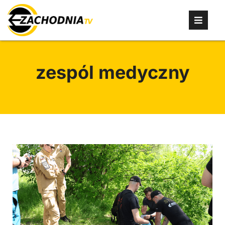
zespól medyczny