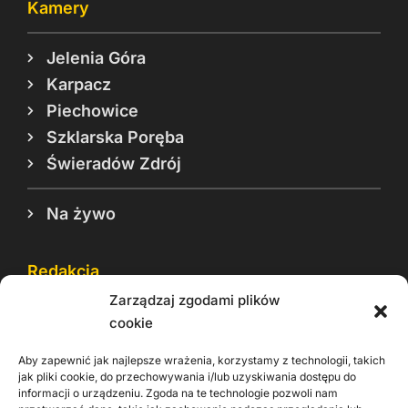
Kamery
Jelenia Góra
Karpacz
Piechowice
Szklarska Poręba
Świeradów Zdrój
Na żywo
Redakcja
Zarządzaj zgodami plików
Reklama
cookie
Cookie
Aby zapewnić jak najlepsze wrażenia, korzystamy z technologii, takich
Rodo
jak pliki cookie, do przechowywania i/lub uzyskiwania dostępu do
informacji o urządzeniu. Zgoda na te technologie pozwoli nam
Kontakt