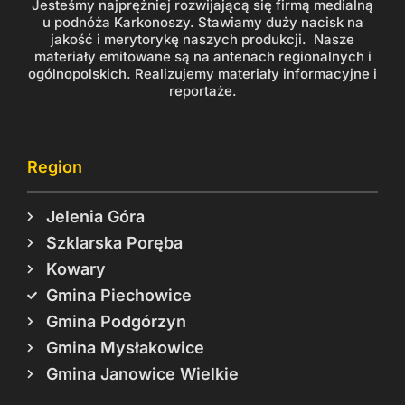
Jesteśmy najprężniej rozwijającą się firmą medialną
u podnóża Karkonoszy. Stawiamy duży nacisk na
jakość i merytorykę naszych produkcji. Nasze
materiały emitowane są na antenach regionalnych i
ogólnopolskich. Realizujemy materiały informacyjne i
reportaże.
Region
Jelenia Góra
Szklarska Poręba
Kowary
Gmina Piechowice
Gmina Podgórzyn
Gmina Mysłakowice
Gmina Janowice Wielkie