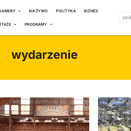
KAMERY
NA ŻYWO
POLITYKA
BIZNES
RTAŻE
PROGRAMY
wydarzenie