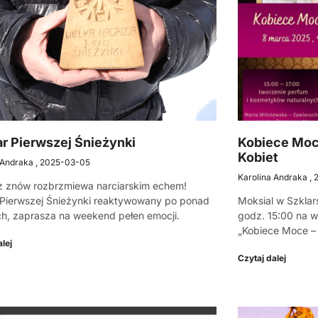
r Pierwszej Śnieżynki
Kobiece Moc
Kobiet
 Andraka
2025-03-05
Karolina Andraka
 znów rozbrzmiewa narciarskim echem!
Pierwszej Śnieżynki reaktywowany po ponad
Moksial w Szklar
ch, zaprasza na weekend pełen emocji.
godz. 15:00 na w
„Kobiece Moce –
lej
Czytaj dalej