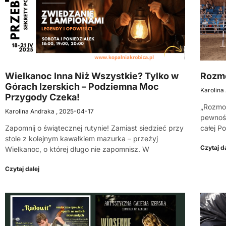
Wielkanoc Inna Niż Wszystkie? Tylko w
Rozm
Górach Izerskich – Podziemna Moc
Karolina
Przygody Czeka!
„Rozmow
Karolina Andraka
2025-04-17
pewnośc
Zapomnij o świątecznej rutynie! Zamiast siedzieć przy
całej P
stole z kolejnym kawałkiem mazurka – przeżyj
Czytaj da
Wielkanoc, o której długo nie zapomnisz. W
Czytaj dalej