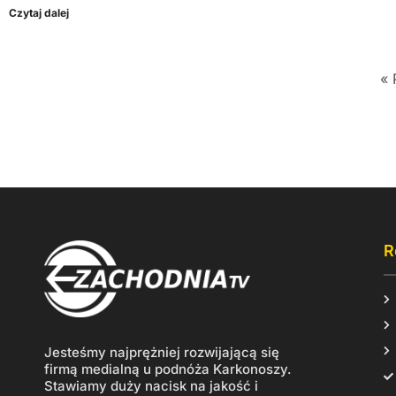
Czytaj dalej
« 
R
Jesteśmy najprężniej rozwijającą się
firmą medialną u podnóża Karkonoszy.
Stawiamy duży nacisk na jakość i