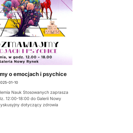
my o emocjach i psychice
2025-01-10
demia Nauk Stosowanych zaprasza
dz. 12:00-18:00 do Galerii Nowy
dyskusyjny dotyczący zdrowia