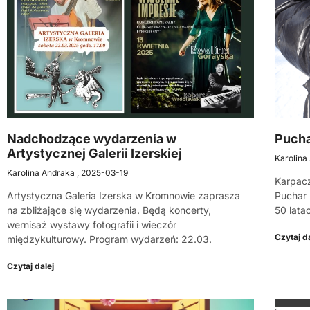
Nadchodzące wydarzenia w
Pucha
Artystycznej Galerii Izerskiej
Karolina
Karolina Andraka
2025-03-19
Karpacz
Artystyczna Galeria Izerska w Kromnowie zaprasza
Puchar 
na zbliżające się wydarzenia. Będą koncerty,
50 lata
wernisaż wystawy fotografii i wieczór
Czytaj da
międzykulturowy. Program wydarzeń: 22.03.
Czytaj dalej