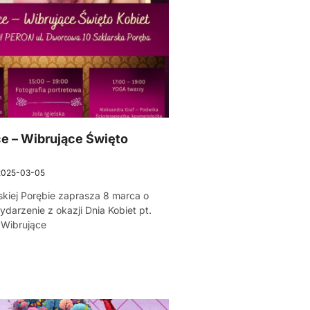
e – Wibrujące Święto
2025-03-05
skiej Porębie zaprasza 8 marca o
ydarzenie z okazji Dnia Kobiet pt.
 Wibrujące