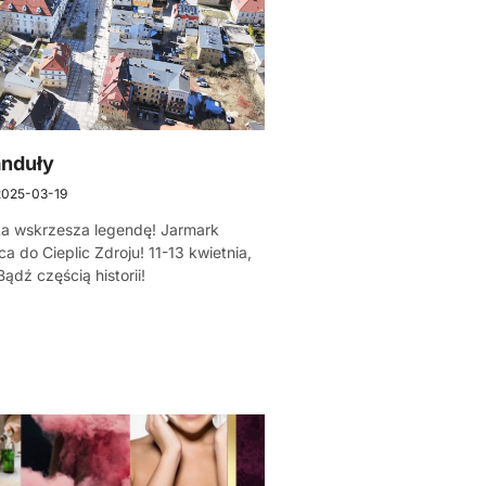
anduły
2025-03-19
ka wskrzesza legendę! Jarmark
a do Cieplic Zdroju! 11-13 kwietnia,
Bądź częścią historii!