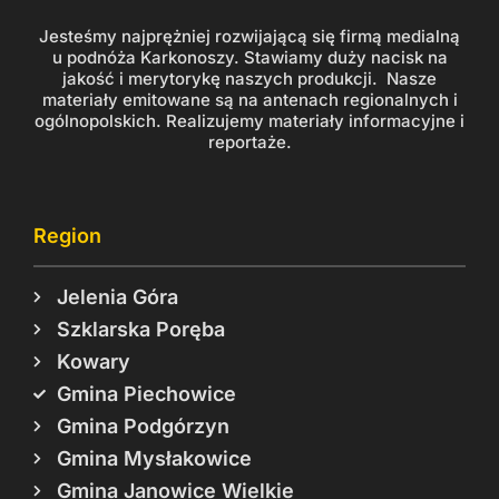
Jesteśmy najprężniej rozwijającą się firmą medialną
u podnóża Karkonoszy. Stawiamy duży nacisk na
jakość i merytorykę naszych produkcji. Nasze
materiały emitowane są na antenach regionalnych i
ogólnopolskich. Realizujemy materiały informacyjne i
reportaże.
Region
Jelenia Góra
Szklarska Poręba
Kowary
Gmina Piechowice
Gmina Podgórzyn
Gmina Mysłakowice
Gmina Janowice Wielkie