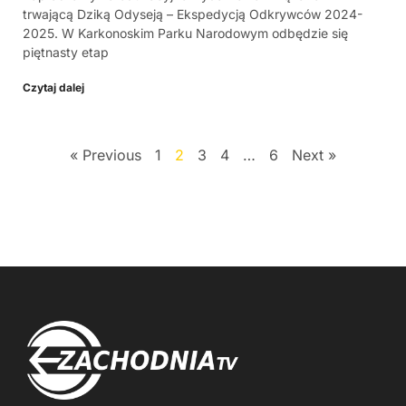
trwającą Dziką Odyseją – Ekspedycją Odkrywców 2024-
2025. W Karkonoskim Parku Narodowym odbędzie się
piętnasty etap
Czytaj dalej
« Previous
1
2
3
4
…
6
Next »