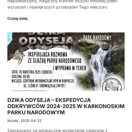
niepowtarzalny, magiczny koncert muzyki filmowej pełen
wzruszeń i największych przebojów! Tego wieczoru
Czytaj dalej
DZIKA ODYSEJA – EKSPEDYCJA
ODKRYWCÓW 2024-2025 W KARKONOSKIM
PARKU NARODOWYM
Nicola
2025-04-22
Zapraszamy na edukacyjne wydarzenie związane z