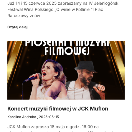
Już 14 i 15 czerwca 2025 zapraszamy na IV Jeleniogórski
Festiwal Wina Polskiego „O winie w Kotlinie ”! Plac
Ratuszowy znów
Czytaj dalej
Koncert muzyki filmowej w JCK Muflon
Karolina Andraka
2025-05-15
JCK Muflon zaprasza 18 maja o godz. 16:00 na