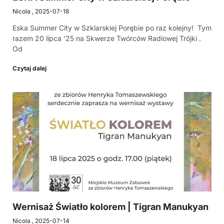
Nicola
2025-07-18
Eska Summer City w Szklarskiej Porębie po raz kolejny! Tym
razem 20 lipca ’25 na Skwerze Twórców Radiowej Trójki .
Od
Czytaj dalej
Wernisaż Światło kolorem | Tigran Manukyan
Nicola
2025-07-14