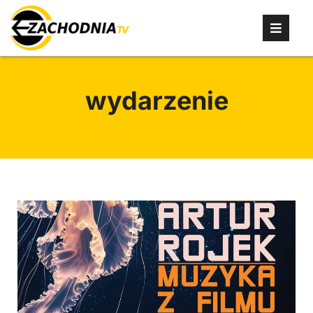
wydarzenie