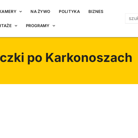
KAMERY
NA ŻYWO
POLITYKA
BIZNES
RTAŻE
PROGRAMY
czki po Karkonoszach