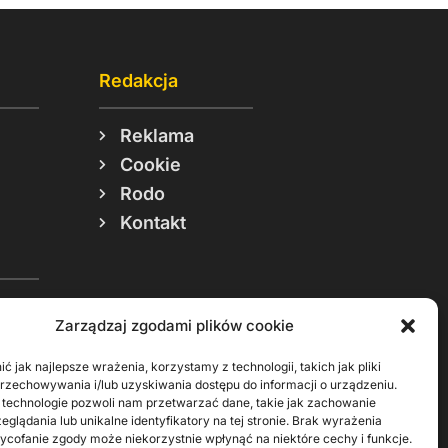
Redakcja
Reklama
Cookie
Rodo
Kontakt
Zarządzaj zgodami plików cookie
ć jak najlepsze wrażenia, korzystamy z technologii, takich jak pliki
przechowywania i/lub uzyskiwania dostępu do informacji o urządzeniu.
Materiały do pobrania
 technologie pozwoli nam przetwarzać dane, takie jak zachowanie
eglądania lub unikalne identyfikatory na tej stronie. Brak wyrażenia
ycofanie zgody może niekorzystnie wpłynąć na niektóre cechy i funkcje.