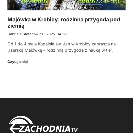
Majówka w Krobicy: rodzinna przygoda pod
ziemią
Gabriela Stefanowicz
2025-04-29
Od 1 do 4 maja Kopalnia św. Jan w Krobicy zaprasza na
„Izerską Majówkę – rodzinną przygodę z nauką w tle”.
Czytaj dalej