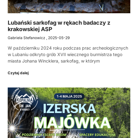
Lubański sarkofag w rękach badaczy z
krakowskiej ASP
Gabriela Stefanowicz
2025-05-29
W październiku 2024 roku podczas prac archeologicznych
w Lubaniu odkryto grób XVII wiecznego burmistrza tego
miasta Johana Wincklera, sarkofag, w którym
Czytaj dalej