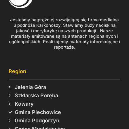
Jesteśmy najprężniej rozwijającą się firmą medialną
u podnóża Karkonoszy. Stawiamy duży nacisk na
jakość i merytorykę naszych produkcji. Nasze
materiały emitowane są na antenach regionalnych i
ogólnopolskich. Realizujemy materiały informacyjne i
reportaże.
Region
Jelenia Góra
Szklarska Poręba
Kowary
Gmina Piechowice
Gmina Podgórzyn
Gmina Mysłakowice