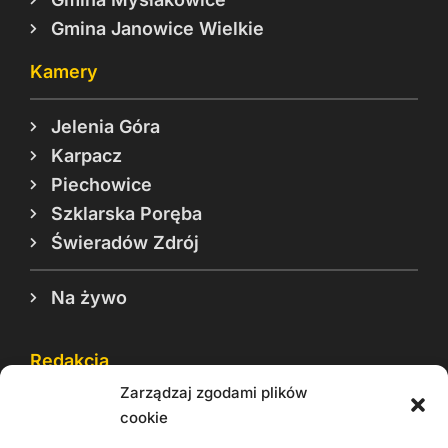
Gmina Janowice Wielkie
Kamery
Jelenia Góra
Karpacz
Piechowice
Szklarska Poręba
Świeradów Zdrój
Na żywo
Redakcja
Zarządzaj zgodami plików
Reklama
cookie
Cookie