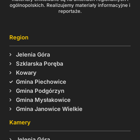
ogólnopolskich. Realizujemy materiały informacyjne i
reportaże.
Region
Jelenia Góra
Szklarska Poręba
Kowary
Gmina Piechowice
Gmina Podgórzyn
Gmina Mysłakowice
Gmina Janowice Wielkie
Kamery
Jelenia Góra