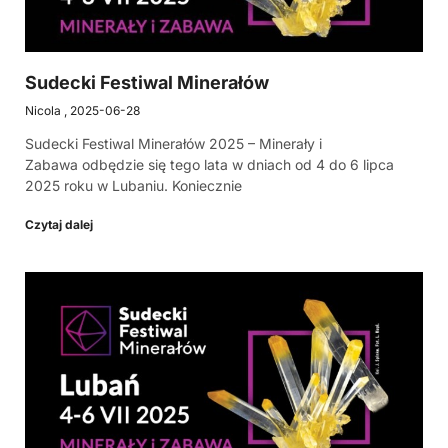
Sudecki Festiwal Minerałów
Nicola
2025-06-28
Sudecki Festiwal Minerałów 2025 – Minerały i
Zabawa odbędzie się tego lata w dniach od 4 do 6 lipca
2025 roku w Lubaniu. Koniecznie
Czytaj dalej