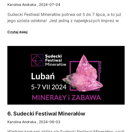
Karolina Andraka
2024-07-04
Sudecki Festiwal Minerałów potrwa od 5 do 7 lipca, a to już
jego szósta odsłona! Jest jedną z największych imprez w
Czytaj dalej
6. Sudecki Festiwal Minerałów
Karolina Andraka
2024-06-03
Wielkimi krokami zbliża się Sudecki Festiwal Minerałów, czyli