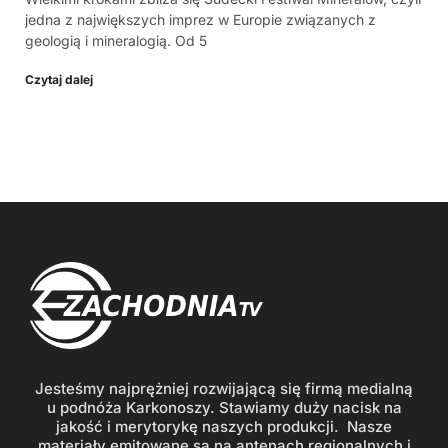
jedna z największych imprez w Europie związanych z
geologią i mineralogią. Od 5
Czytaj dalej
Jesteśmy najprężniej rozwijającą się firmą medialną
u podnóża Karkonoszy. Stawiamy duży nacisk na
jakość i merytorykę naszych produkcji. Nasze
materiały emitowane są na antenach regionalnych i