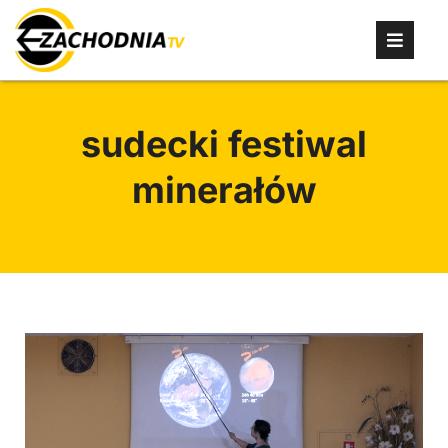
sudecki festiwal
minerałów