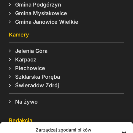
Gmina Podgórzyn
Gmina Mysłakowice
Gmina Janowice Wielkie
Kamery
Jelenia Góra
Karpacz
Piechowice
Szklarska Poręba
Świeradów Zdrój
Na żywo
Redakcja
Zarządzaj zgodami plików