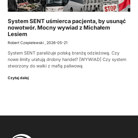
System SENT uśmierca pacjenta, by usunąć
nowotwór. Mocny wywiad z Michałem
Lesiem
Robert Czepielewski
2026-05-21
System SENT paraliżuje polską branżę odzieżową. Czy
nowe limity uratują drobny handel? [WYWIAD] Czy system
stworzony do walki z mafią paliwową
Czytaj dalej