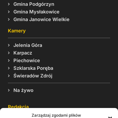
Gmina Podgórzyn
Gmina Mysłakowice
Gmina Janowice Wielkie
Kamery
Jelenia Góra
Karpacz
Piechowice
Szklarska Poręba
Świeradów Zdrój
Na żywo
Redakcja
Zarządzaj zgodami plików