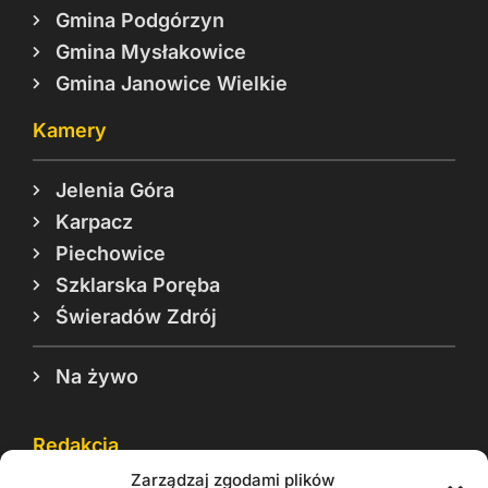
Gmina Podgórzyn
Gmina Mysłakowice
Gmina Janowice Wielkie
Kamery
Jelenia Góra
Karpacz
Piechowice
Szklarska Poręba
Świeradów Zdrój
Na żywo
Redakcja
Zarządzaj zgodami plików