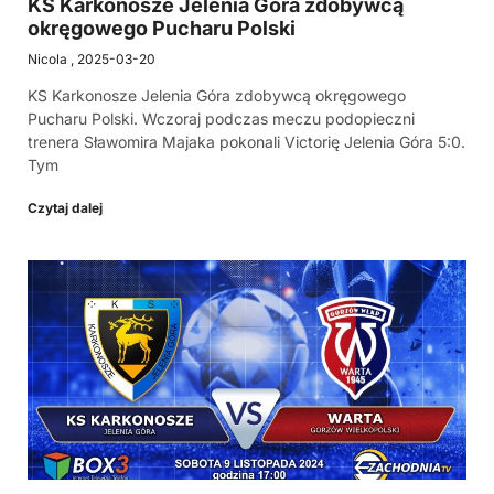
KS Karkonosze Jelenia Góra zdobywcą
okręgowego Pucharu Polski
Nicola
2025-03-20
KS Karkonosze Jelenia Góra zdobywcą okręgowego
Pucharu Polski. Wczoraj podczas meczu podopieczni
trenera Sławomira Majaka pokonali Victorię Jelenia Góra 5:0.
Tym
Czytaj dalej