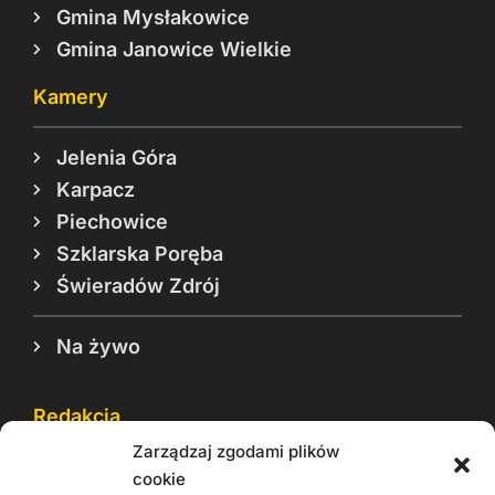
Gmina Mysłakowice
Gmina Janowice Wielkie
Kamery
Jelenia Góra
Karpacz
Piechowice
Szklarska Poręba
Świeradów Zdrój
Na żywo
Redakcja
Zarządzaj zgodami plików
Reklama
cookie