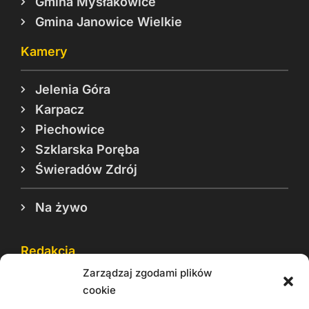
Gmina Mysłakowice
Gmina Janowice Wielkie
Kamery
Jelenia Góra
Karpacz
Piechowice
Szklarska Poręba
Świeradów Zdrój
Na żywo
Redakcja
Zarządzaj zgodami plików
Reklama
cookie
Cookie