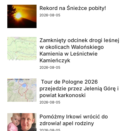
Rekord na Śnieżce pobity!
2026-08-05
Zamknięty odcinek drogi leśnej
w okolicach Walońskiego
Kamienia w Leśnictwie
Kamieńczyk
2026-08-05
Tour de Pologne 2026
przejedzie przez Jelenią Górę i
powiat karkonoski
2026-08-05
Pomóżmy Irkowi wrócić do
zdrowia! apel rodziny
2026-08-05