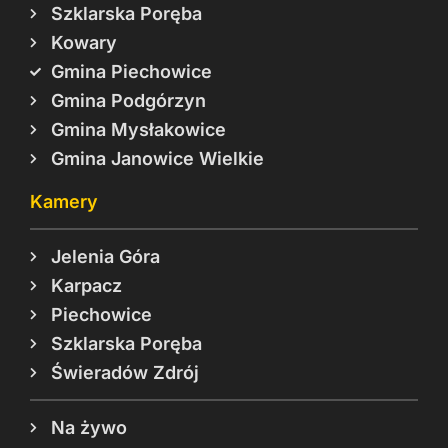
Szklarska Poręba
Kowary
Gmina Piechowice
Gmina Podgórzyn
Gmina Mysłakowice
Gmina Janowice Wielkie
Kamery
Jelenia Góra
Karpacz
Piechowice
Szklarska Poręba
Świeradów Zdrój
Na żywo