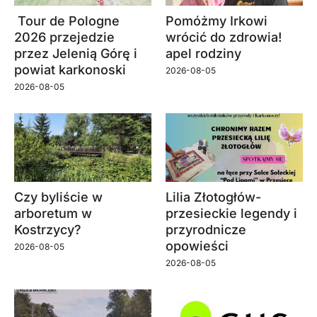
Tour de Pologne
Pomóżmy Irkowi
2026 przejedzie
wrócić do zdrowia!
przez Jelenią Górę i
apel rodziny
powiat karkonoski
2026-08-05
2026-08-05
Czy byliście w
Lilia Złotogłów-
arboretum w
przesieckie legendy i
Kostrzycy?
przyrodnicze
opowieści
2026-08-05
2026-08-05