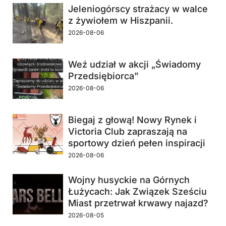
Jeleniogórscy strażacy w walce
z żywiołem w Hiszpanii.
2026-08-06
Weź udział w akcji „Świadomy
Przedsiębiorca”
2026-08-06
Biegaj z głową! Nowy Rynek i
Victoria Club zapraszają na
sportowy dzień pełen inspiracji
2026-08-06
Wojny husyckie na Górnych
Łużycach: Jak Związek Sześciu
Miast przetrwał krwawy najazd?
2026-08-05