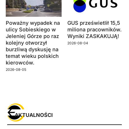
Poważny wypadek na
GUS prześwietlił 15,5
ulicy Sobieskiego w
miliona pracowników.
Jeleniej Górze po raz
Wyniki ZASKAKUJĄ!
kolejny otworzył
2026-08-04
burzliwą dyskusję na
temat wieku polskich
kierowców.
2026-08-05
AKTUALNOŚCI