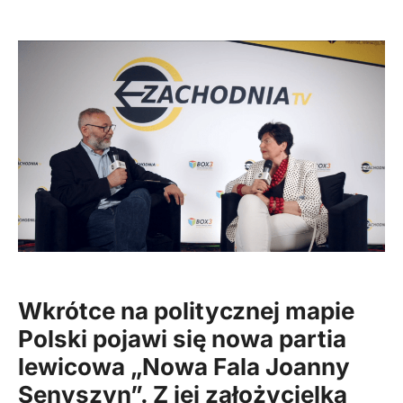
Wkrótce na politycznej mapie
Polski
pojawi się nowa partia
lewicowa „Nowa Fala Joanny
Senyszyn”. Z jej założycielką