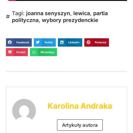
Tagi:
joanna senyszyn
,
lewica
,
partia
polityczna
,
wybory prezydenckie
Facebook
Twitter
LinkedIn
Pinterest
Pocket
WhatsApp
Karolina Andraka
Artykuły autora