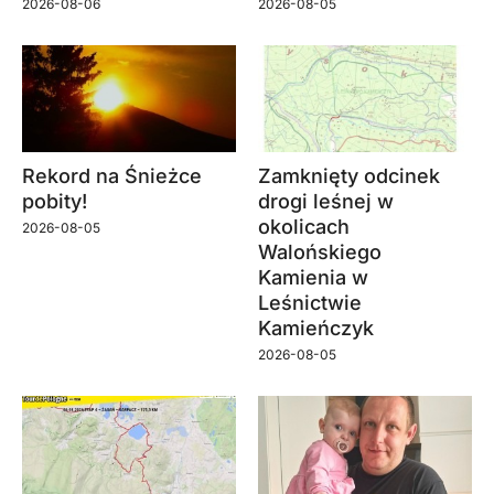
2026-08-06
2026-08-05
Rekord na Śnieżce
Zamknięty odcinek
pobity!
drogi leśnej w
okolicach
2026-08-05
Walońskiego
Kamienia w
Leśnictwie
Kamieńczyk
2026-08-05