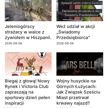
Jeleniogórscy
Weź udział w akcji
strażacy w walce z
„Świadomy
żywiołem w Hiszpanii.
Przedsiębiorca”
2026-08-06
2026-08-06
Biegaj z głową! Nowy
Wojny husyckie na
Rynek i Victoria Club
Górnych Łużycach:
zapraszają na
Jak Związek Sześciu
sportowy dzień pełen
Miast przetrwał
inspiracji
krwawy najazd?