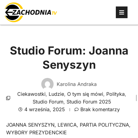
Studio Forum: Joanna
Senyszyn
Karolina Andraka
Ciekawostki
,
Ludzie
,
O tym się mówi
,
Polityka
,
Studio Forum
,
Studio Forum 2025
4 września, 2025
Brak komentarzy
JOANNA SENYSZYN
,
LEWICA
,
PARTIA POLITYCZNA
,
WYBORY PREZYDENCKIE