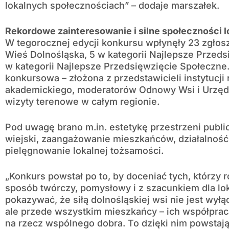
lokalnych społecznościach” – dodaje marszałek.
Rekordowe zainteresowanie i silne społeczności l
W tegorocznej edycji konkursu wpłynęły 23 zgłosz
Wieś Dolnośląska, 5 w kategorii Najlepsze Przedsi
w kategorii Najlepsze Przedsięwzięcie Społeczne.
konkursowa – złożona z przedstawicieli instytucji
akademickiego, moderatorów Odnowy Wsi i Urzęd
wizyty terenowe w całym regionie.
Pod uwagę brano m.in. estetykę przestrzeni public
wiejski, zaangażowanie mieszkańców, działalność
pielęgnowanie lokalnej tożsamości.
„Konkurs powstał po to, by doceniać tych, którzy 
sposób twórczy, pomysłowy i z szacunkiem dla l
pokazywać, że siłą dolnośląskiej wsi nie jest wyłąc
ale przede wszystkim mieszkańcy – ich współpraca
na rzecz wspólnego dobra. To dzięki nim powstaj