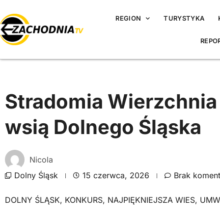
REGION
TURYSTYKA
REPO
Stradomia Wierzchnia 
wsią Dolnego Śląska
Nicola
Dolny Śląsk
15 czerwca, 2026
Brak koment
DOLNY ŚLĄSK
,
KONKURS
,
NAJPIĘKNIEJSZA WIES
,
UMW