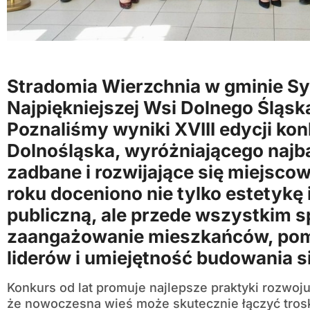
Stradomia Wierzchnia w gminie Sy
Najpiękniejszej Wsi Dolnego Śląsk
Poznaliśmy wyniki XVIII edycji ko
Dolnośląska, wyróżniającego najb
zadbane i rozwijające się miejscow
roku doceniono nie tylko estetykę 
publiczną, ale przede wszystkim 
zaangażowanie mieszkańców, pom
liderów i umiejętność budowania s
Konkurs od lat promuje najlepsze praktyki rozwoju
że nowoczesna wieś może skutecznie łączyć trosk