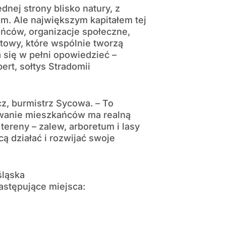
dnej strony blisko natury, z
m. Ale największym kapitałem tej
ńców, organizacje społeczne,
rtowy, które wspólnie tworzą
 się w pełni opowiedzieć –
ert, sołtys Stradomii
z, burmistrz Sycowa. – To
owanie mieszkańców ma realną
tereny – zalew, arboretum i lasy
cą działać i rozwijać swoje
śląska
astępujące miejsca: