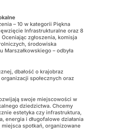
okalne
enia – 10 w kategorii Piękna
ęwzięcie Infrastrukturalne oraz 8
 Oceniając zgłoszenia, komisja
 rolniczych, środowiska
u Marszałkowskiego – odbyła
znej, dbałość o krajobraz
 organizacji społecznych oraz
rozwijają swoje miejscowości w
okalnego dziedzictwa. Chcemy
znie estetyka czy infrastruktura,
, energia i długofalowe działania
ą miejsca spotkań, organizowane