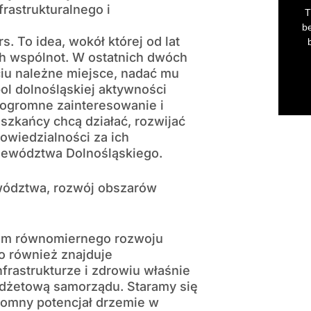
rastrukturalnego i
. To idea, wokół której od lat
h wspólnot. W ostatnich dwóch
ciu należne miejsce, nadać mu
ol dolnośląskiej aktywności
 ogromne zainteresowanie i
szkańcy chcą działać, rozwijać
owiedzialności za ich
jewództwa Dolnośląskiego.
wództwa, rozwój obszarów
tem równomiernego rozwoju
To również znajduje
frastrukturze i zdrowiu właśnie
budżetową samorządu. Staramy się
gromny potencjał drzemie w