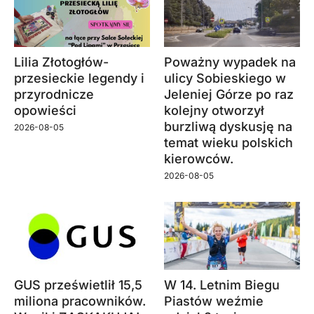
Lilia Złotogłów-
Poważny wypadek na
przesieckie legendy i
ulicy Sobieskiego w
przyrodnicze
Jeleniej Górze po raz
opowieści
kolejny otworzył
burzliwą dyskusję na
2026-08-05
temat wieku polskich
kierowców.
2026-08-05
GUS prześwietlił 15,5
W 14. Letnim Biegu
miliona pracowników.
Piastów weźmie