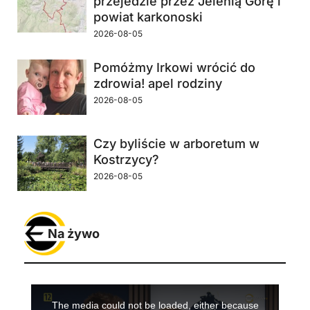
przejedzie przez Jelenią Górę i
powiat karkonoski
2026-08-05
Pomóżmy Irkowi wrócić do
zdrowia! apel rodziny
2026-08-05
Czy byliście w arboretum w
Kostrzycy?
2026-08-05
Na żywo