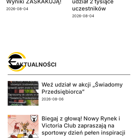
Wyniki ZASKAKUJĄ!
udział 2 tysiące
uczestników
2026-08-04
2026-08-04
AKTUALNOŚCI
Weź udział w akcji „Świadomy
Przedsiębiorca”
2026-08-06
Biegaj z głową! Nowy Rynek i
Victoria Club zapraszają na
sportowy dzień pełen inspiracji