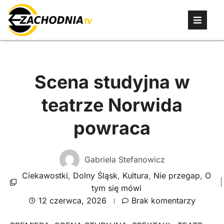
Scena studyjna w
teatrze Norwida
powraca
Gabriela Stefanowicz
Ciekawostki
,
Dolny Śląsk
,
Kultura
,
Nie przegap
,
O
tym się mówi
12 czerwca, 2026
Brak komentarzy