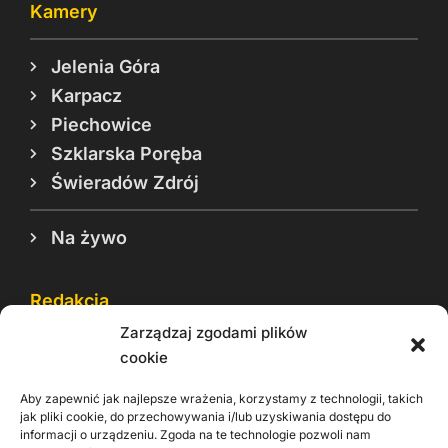
Kamery
Jelenia Góra
Karpacz
Piechowice
Szklarska Poręba
Świeradów Zdrój
Na żywo
Redakcja
Zarządzaj zgodami plików
Reklama
cookie
Cookie
Aby zapewnić jak najlepsze wrażenia, korzystamy z technologii, takich
Rodo
jak pliki cookie, do przechowywania i/lub uzyskiwania dostępu do
informacji o urządzeniu. Zgoda na te technologie pozwoli nam
Kontakt