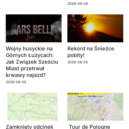
2026-08-06
Wojny husyckie na
Rekord na Śnieżce
Górnych Łużycach:
pobity!
Jak Związek Sześciu
2026-08-05
Miast przetrwał
krwawy najazd?
2026-08-05
Zamknięty odcinek
Tour de Pologne