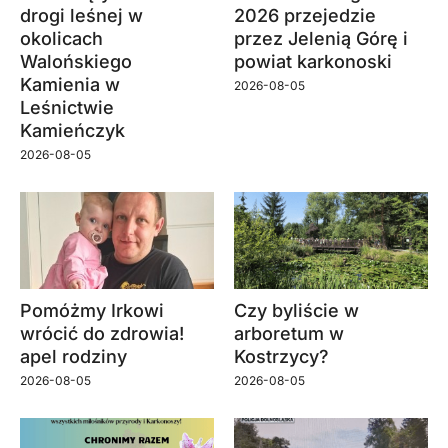
drogi leśnej w
2026 przejedzie
okolicach
przez Jelenią Górę i
Walońskiego
powiat karkonoski
Kamienia w
2026-08-05
Leśnictwie
Kamieńczyk
2026-08-05
Pomóżmy Irkowi
Czy byliście w
wrócić do zdrowia!
arboretum w
apel rodziny
Kostrzycy?
2026-08-05
2026-08-05