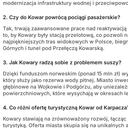
modernizacja infrastruktury wodnej i przeciwpow
2. Czy do Kowar powrócą pociągi pasażerskie?
Tak, trwają zaawansowane prace nad reaktywacją l
to, by Kowary były stacją przelotową, co pozwoli 
najpiękniejszych tras widokowych w Polsce, bieg
Górnych i tunel pod Przełęczą Kowarską.
3. Jak Kowary radzą sobie z problemem suszy?
Dzięki funduszom norweskim (ponad 15 mln zł) wy
który służy jako rezerwa wody pitnej. Miasto inwe
głębinowe na Wojkowie i Podgórzu, aby uniezależn
powierzchniowych, które wysychają w okresach le
4. Co różni ofertę turystyczną Kowar od Karpacza
Kowary stawiają na zrównoważony rozwój, łącząc
turystyką. Oferta miasta skupia się na unikalnych a