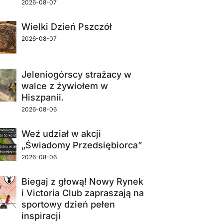
2026-08-07
Wielki Dzień Pszczół
2026-08-07
Jeleniogórscy strażacy w
walce z żywiołem w
Hiszpanii.
2026-08-06
Weź udział w akcji
„Świadomy Przedsiębiorca”
2026-08-06
Biegaj z głową! Nowy Rynek
i Victoria Club zapraszają na
sportowy dzień pełen
inspiracji