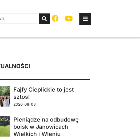
UALNOŚCI
Fajfy Cieplickie to jest
sztos!
2026-08-08
Pieniądze na odbudowę
boisk w Janowicach
Wielkich i Wleniu