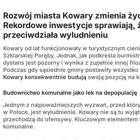
Rozwój miasta Kowary zmienia ży
Rekordowe inwestycje sprawiają, 
przeciwdziała wyludnieniu
Kowary od lat funkcjonowały w turystycznym cien
Szklarskiej Poręby. Jednak, jak podkreśla burmist
dystans jest pozorny i wynika z zupełnie innej fil
Podczas gdy sąsiednie gminy postawiły wszystko n
Kowary konsekwentnie budują
swoją pozycję na k
Budownictwo komunalne jako lek na depopulację
Jednym z najpoważniejszych wyzwań, przed który
w Polsce, jest wyludnienie. Kowary nie są tu wyjąt
przechodzą do ofensywy. Kluczowym elementem te
komunalne.