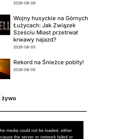
2026-08-06
Wojny husyckie na Górnych
Łużycach: Jak Związek
Sześciu Miast przetrwał
krwawy najazd?
2026-08-05
Rekord na Śnieżce pobity!
2026-08-05
 żywo