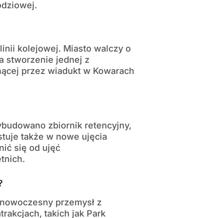
odziowej.
inii kolejowej. Miasto walczy o
na stworzenie jednej z
nącej przez wiadukt w Kowarach
budowano zbiornik retencyjny,
stuje także w nowe ujęcia
ić się od ujęć
tnich.
?
 nowoczesny przemysł z
trakcjach, takich jak Park