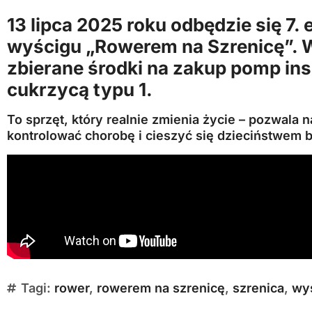
13 lipca 2025 roku odbędzie się 7
wyścigu
„Rowerem na Szrenicę”. 
zbierane środki na zakup pomp ins
cukrzycą typu 1.
To sprzęt, który realnie zmienia życie – pozwala
kontrolować chorobę i cieszyć się dzieciństwem b
Tagi:
rower
,
rowerem na szrenicę
,
szrenica
,
wy