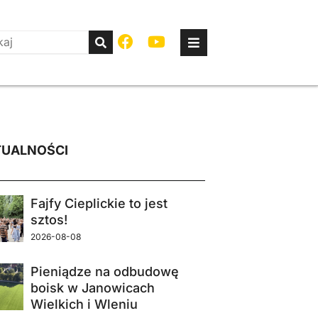
UALNOŚCI
Fajfy Cieplickie to jest
sztos!
2026-08-08
Pieniądze na odbudowę
boisk w Janowicach
Wielkich i Wleniu