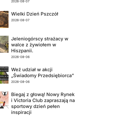
2026-08-07
Wielki Dzień Pszczół
2026-08-07
Jeleniogórscy strażacy w
walce z żywiołem w
Hiszpanii.
2026-08-06
Weź udział w akcji
„Świadomy Przedsiębiorca”
2026-08-06
Biegaj z głową! Nowy Rynek
i Victoria Club zapraszają na
sportowy dzień pełen
inspiracji