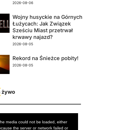
2026-08-06
Wojny husyckie na Górnych
Łużycach: Jak Związek
Sześciu Miast przetrwał
krwawy najazd?
2026-08-05
Rekord na Śnieżce pobity!
2026-08-05
 żywo