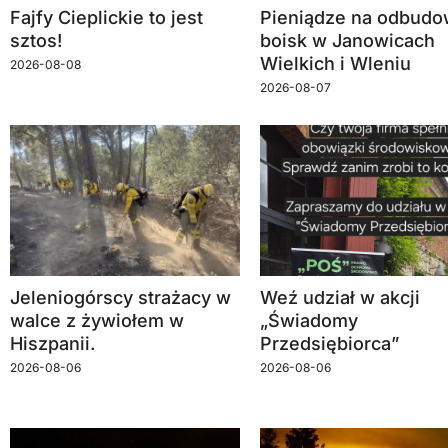
Fajfy Cieplickie to jest
Pieniądze na odbud
sztos!
boisk w Janowicach
Wielkich i Wleniu
2026-08-08
2026-08-07
Jeleniogórscy strażacy w
Weź udział w akcji
walce z żywiołem w
„Świadomy
Hiszpanii.
Przedsiębiorca”
2026-08-06
2026-08-06