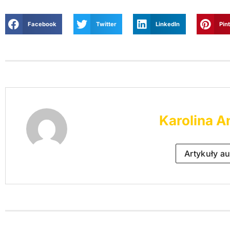
Facebook
Twitter
LinkedIn
Pin
Karolina A
Artykuły au