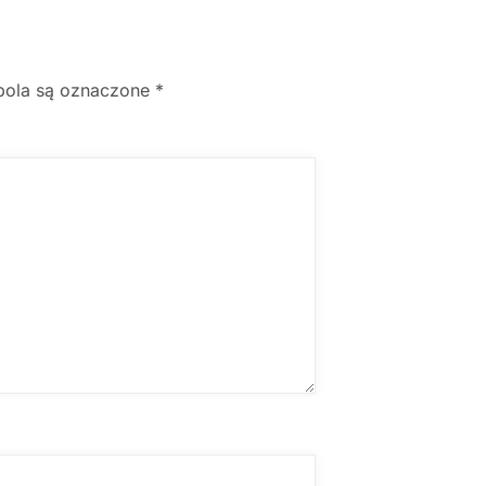
ola są oznaczone
*