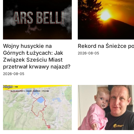
Wojny husyckie na
Rekord na Śnieżce po
Górnych Łużycach: Jak
2026-08-05
Związek Sześciu Miast
przetrwał krwawy najazd?
2026-08-05