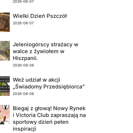
2026-08-07
Wielki Dzień Pszczół
2026-08-07
Jeleniogórscy strażacy w
walce z żywiołem w
Hiszpanii.
2026-08-06
Weź udział w akcji
„Świadomy Przedsiębiorca”
2026-08-06
Biegaj z głową! Nowy Rynek
i Victoria Club zapraszają na
sportowy dzień pełen
inspiracji