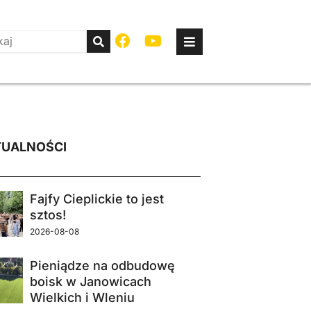
UALNOŚCI
Fajfy Cieplickie to jest
sztos!
2026-08-08
Pieniądze na odbudowę
boisk w Janowicach
Wielkich i Wleniu