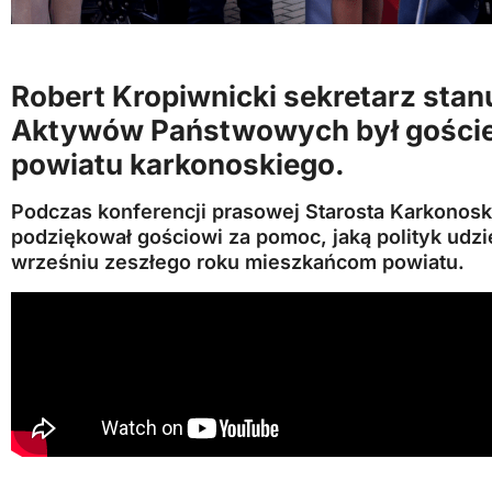
Robert Kropiwnicki sekretarz stan
Aktywów Państwowych był goście
powiatu karkonoskiego
.
Podczas konferencji prasowej Starosta Karkonosk
podziękował gościowi za pomoc, jaką polityk udz
wrześniu zeszłego roku mieszkańcom powiatu.