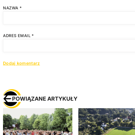
NAZWA
*
ADRES EMAIL
*
POWIĄZANE ARTYKUŁY