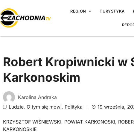
REGION
TURYSTYKA
REPO
Robert Kropiwnicki w 
Karkonoskim
Karolina Andraka
Ludzie
,
O tym się mówi
,
Polityka
19 września, 2
KRZYSZTOF WIŚNIEWSKI
,
POWIAT KARKONOSKI
,
ROBER
KARKONOSKIE