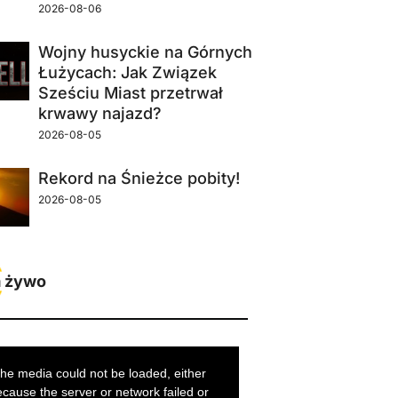
2026-08-06
Wojny husyckie na Górnych
Łużycach: Jak Związek
Sześciu Miast przetrwał
krwawy najazd?
2026-08-05
Rekord na Śnieżce pobity!
2026-08-05
 żywo