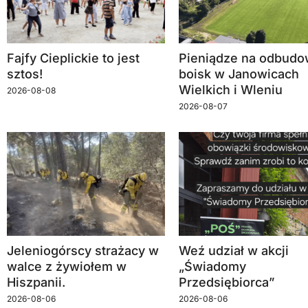
Fajfy Cieplickie to jest
Pieniądze na odbud
sztos!
boisk w Janowicach
Wielkich i Wleniu
2026-08-08
2026-08-07
Jeleniogórscy strażacy w
Weź udział w akcji
walce z żywiołem w
„Świadomy
Hiszpanii.
Przedsiębiorca”
2026-08-06
2026-08-06