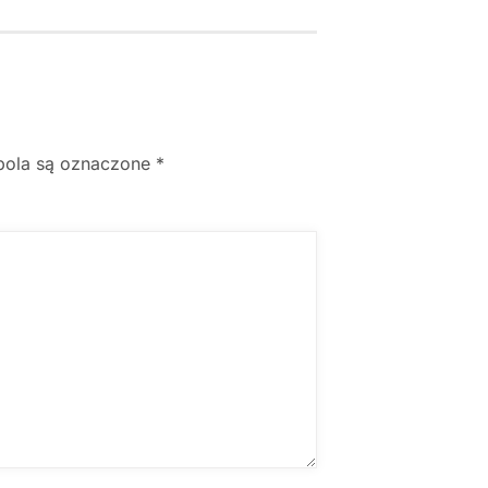
ola są oznaczone
*