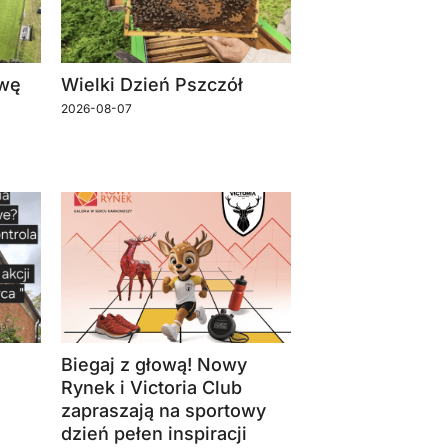
owę
Wielki Dzień Pszczół
2026-08-07
Biegaj z głową! Nowy
Rynek i Victoria Club
zapraszają na sportowy
dzień pełen inspiracji