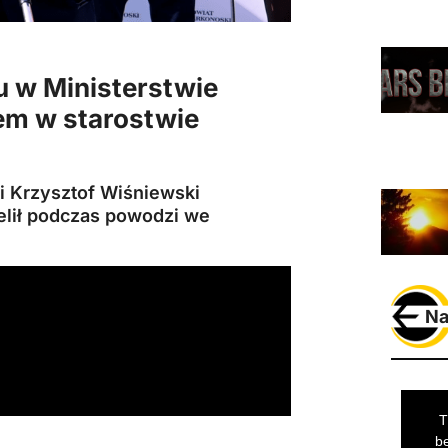
u w Ministerstwie
m w starostwie
i Krzysztof Wiśniewski
ielił podczas powodzi we
Na