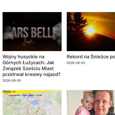
Wojny husyckie na
Rekord na Śnieżce po
Górnych Łużycach: Jak
2026-08-05
Związek Sześciu Miast
przetrwał krwawy najazd?
2026-08-05