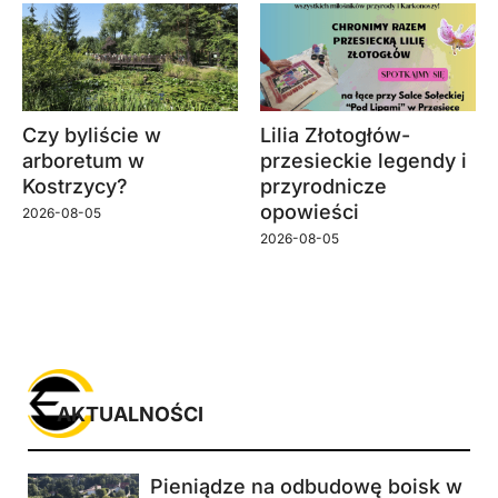
Czy byliście w
Lilia Złotogłów-
arboretum w
przesieckie legendy i
Kostrzycy?
przyrodnicze
opowieści
2026-08-05
2026-08-05
AKTUALNOŚCI
Pieniądze na odbudowę boisk w