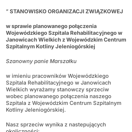
”
STANOWISKO ORGANIZACJI ZWIĄZKOWEJ
w sprawie planowanego połączenia
Wojewódzkiego Szpitala Rehabilitacyjnego w
Janowicach Wielkich z Wojewódzkim Centrum
Szpitalnym Kotliny Jeleniogórskiej
Szanowny panie Marszałku
w imieniu pracowników Wojewódzkiego
Szpitala Rehabilitacyjnego w Janowicach
Wielkich wyrażamy stanowczy sprzeciw
wobec planowanego połączenia naszego
Szpitala z Wojewódzkim Centrum Szpitalnym
Kotliny Jeleniogórskiej.
Nasz sprzeciw wynika z nastepujących
okoliczności: