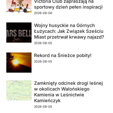
Victoria Club zapraszają na
sportowy dzień pełen inspiracji
2026-08-06
Wojny husyckie na Górnych
Łużycach: Jak Związek Sześciu
Miast przetrwał krwawy najazd?
2026-08-05
Rekord na Śnieżce pobity!
2026-08-05
Zamknięty odcinek drogi leśnej
w okolicach Walońskiego
Kamienia w Leśnictwie
Kamieńczyk
2026-08-05