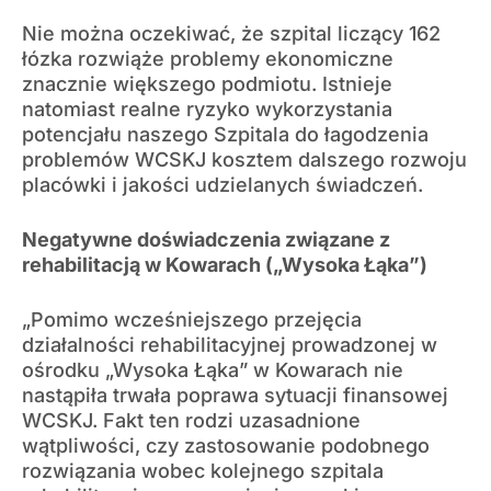
Nie można oczekiwać, że szpital liczący 162
łózka rozwiąże problemy ekonomiczne
znacznie większego podmiotu. Istnieje
natomiast realne ryzyko wykorzystania
potencjału naszego Szpitala do łagodzenia
problemów WCSKJ kosztem dalszego rozwoju
placówki i jakości udzielanych świadczeń.
Negatywne doświadczenia związane z
rehabilitacją w Kowarach („Wysoka Łąka”)
„Pomimo wcześniejszego przejęcia
działalności rehabilitacyjnej prowadzonej w
ośrodku „Wysoka Łąka” w Kowarach nie
nastąpiła trwała poprawa sytuacji finansowej
WCSKJ. Fakt ten rodzi uzasadnione
wątpliwości, czy zastosowanie podobnego
rozwiązania wobec kolejnego szpitala