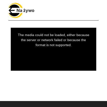
Na żywo