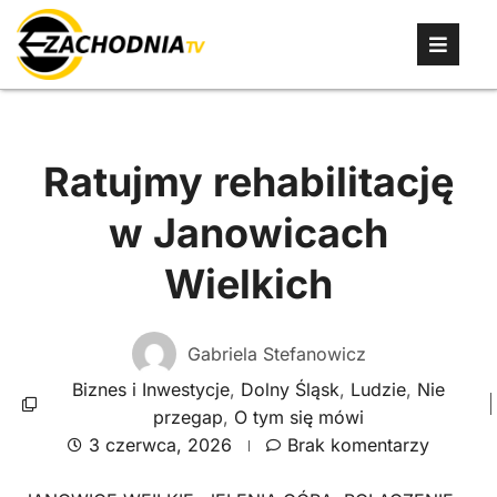
Ratujmy rehabilitację
w Janowicach
Wielkich
Gabriela Stefanowicz
Biznes i Inwestycje
,
Dolny Śląsk
,
Ludzie
,
Nie
przegap
,
O tym się mówi
3 czerwca, 2026
Brak komentarzy