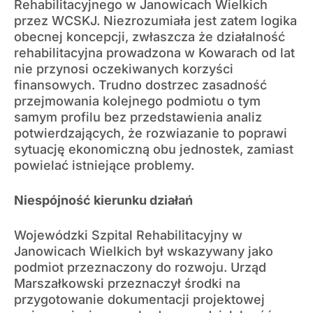
Rehabilitacyjnego w Janowicach Wielkich
przez WCSKJ. Niezrozumiała jest zatem logika
obecnej koncepcji, zwłaszcza że działalność
rehabilitacyjna prowadzona w Kowarach od lat
nie przynosi oczekiwanych korzyści
finansowych. Trudno dostrzec zasadność
przejmowania kolejnego podmiotu o tym
samym profilu bez przedstawienia analiz
potwierdzających, że rozwiazanie to poprawi
sytuację ekonomiczną obu jednostek, zamiast
powielać istniejące problemy.
Niespójność kierunku działań
Wojewódzki Szpital Rehabilitacyjny w
Janowicach Wielkich był wskazywany jako
podmiot przeznaczony do rozwoju. Urząd
Marszałkowski przeznaczył środki na
przygotowanie dokumentacji projektowej