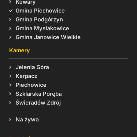
Kowary
Gmina Piechowice
Gmina Podgórzyn
Gmina Mysłakowice
Gmina Janowice Wielkie
Kamery
Jelenia Góra
Karpacz
Piechowice
Szklarska Poręba
Świeradów Zdrój
Na żywo