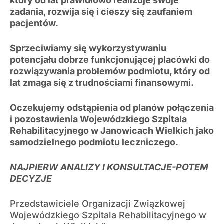
który od lat prawidłowo realizuje swoje
zadania, rozwija się i cieszy się zaufaniem
pacjentów.
Sprzeciwiamy się wykorzystywaniu
potencjału dobrze funkcjonującej placówki do
rozwiązywania problemów podmiotu, który od
lat zmaga się z trudnościami finansowymi.
Oczekujemy odstąpienia od planów połączenia
i pozostawienia Wojewódzkiego Szpitala
Rehabilitacyjnego w Janowicach Wielkich jako
samodzielnego podmiotu leczniczego.
NAJPIERW ANALIZY I KONSULTACJE-POTEM
DECYZJE
Przedstawiciele Organizacji Związkowej
Wojewódzkiego Szpitala Rehabilitacyjnego w