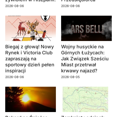
2026-08-06
2026-08-06
Biegaj z głową! Nowy
Wojny husyckie na
Rynek i Victoria Club
Górnych Łużycach:
zapraszają na
Jak Związek Sześciu
sportowy dzień pełen
Miast przetrwał
inspiracji
krwawy najazd?
2026-08-06
2026-08-05