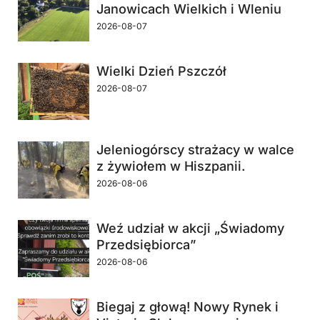
Janowicach Wielkich i Wleniu
2026-08-07
Wielki Dzień Pszczół
2026-08-07
Jeleniogórscy strażacy w walce
z żywiołem w Hiszpanii.
2026-08-06
Weź udział w akcji „Świadomy
Przedsiębiorca”
2026-08-06
Biegaj z głową! Nowy Rynek i