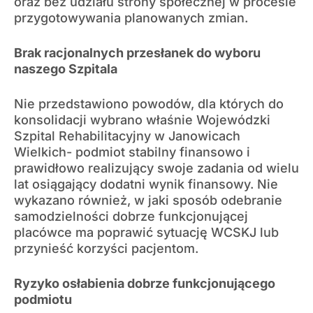
oraz bez udziału strony społecznej w procesie
przygotowywania planowanych zmian.
Brak racjonalnych przesłanek do wyboru
naszego Szpitala
Nie przedstawiono powodów, dla których do
konsolidacji wybrano właśnie Wojewódzki
Szpital Rehabilitacyjny w Janowicach
Wielkich- podmiot stabilny finansowo i
prawidłowo realizujący swoje zadania od wielu
lat osiągający dodatni wynik finansowy. Nie
wykazano również, w jaki sposób odebranie
samodzielności dobrze funkcjonującej
placówce ma poprawić sytuację WCSKJ lub
przynieść korzyści pacjentom.
Ryzyko osłabienia dobrze funkcjonującego
podmiotu