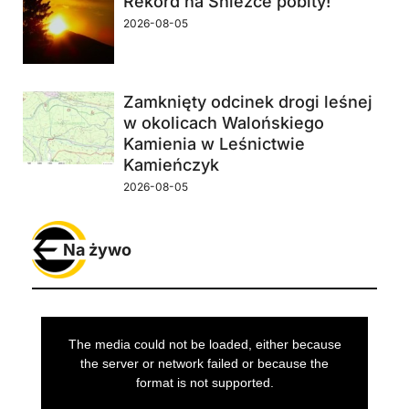
Rekord na Śnieżce pobity!
2026-08-05
Zamknięty odcinek drogi leśnej
w okolicach Walońskiego
Kamienia w Leśnictwie
Kamieńczyk
2026-08-05
Na żywo