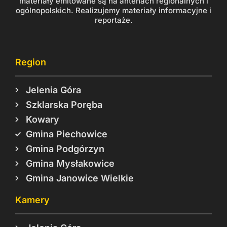
materiały emitowane są na antenach regionalnych i
ogólnopolskich. Realizujemy materiały informacyjne i
reportaże.
Region
Jelenia Góra
Szklarska Poręba
Kowary
Gmina Piechowice
Gmina Podgórzyn
Gmina Mysłakowice
Gmina Janowice Wielkie
Kamery