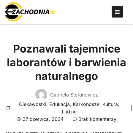
Poznawali tajemnice
laborantów i barwienia
naturalnego
Gabriela Stefanowicz
Ciekawostki
,
Edukacja
,
Karkonosze
,
Kultura
,
Ludzie
27 czerwca, 2024
Brak komentarzy