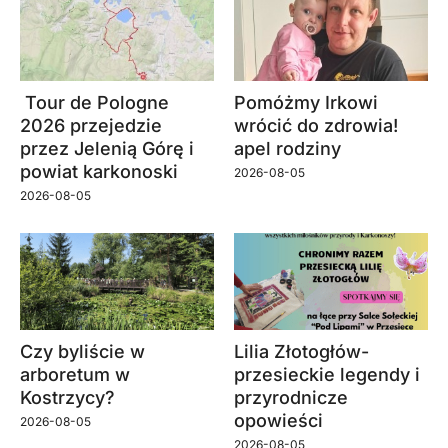
Tour de Pologne
Pomóżmy Irkowi
2026 przejedzie
wrócić do zdrowia!
przez Jelenią Górę i
apel rodziny
powiat karkonoski
2026-08-05
2026-08-05
Czy byliście w
Lilia Złotogłów-
arboretum w
przesieckie legendy i
Kostrzycy?
przyrodnicze
opowieści
2026-08-05
2026-08-05