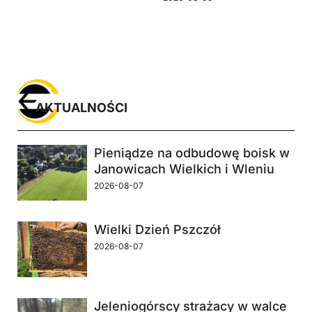
AKTUALNOŚCI
Pieniądze na odbudowę boisk w
Janowicach Wielkich i Wleniu
2026-08-07
Wielki Dzień Pszczół
2026-08-07
Jeleniogórscy strażacy w walce