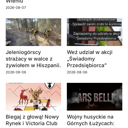
Wleniu
2026-08-07
Jeleniogórscy
Weź udział w akcji
strażacy w walce z
„Świadomy
żywiołem w Hiszpanii.
Przedsiębiorca”
2026-08-06
2026-08-06
Biegaj z głową! Nowy
Wojny husyckie na
Rynek i Victoria Club
Górnych Łużycach: