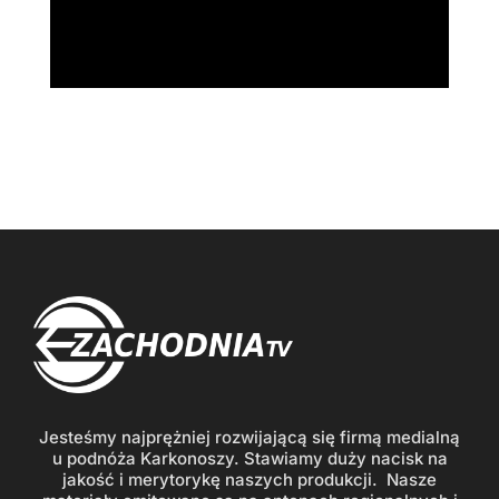
Jesteśmy najprężniej rozwijającą się firmą medialną
u podnóża Karkonoszy. Stawiamy duży nacisk na
jakość i merytorykę naszych produkcji. Nasze