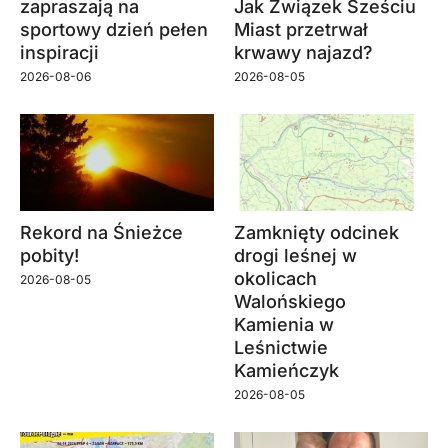
zapraszają na
Jak Związek Sześciu
sportowy dzień pełen
Miast przetrwał
inspiracji
krwawy najazd?
2026-08-06
2026-08-05
Rekord na Śnieżce
Zamknięty odcinek
pobity!
drogi leśnej w
okolicach
2026-08-05
Walońskiego
Kamienia w
Leśnictwie
Kamieńczyk
2026-08-05