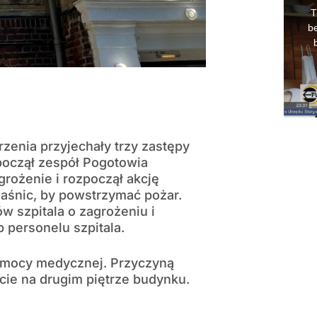
rzenia przyjechały trzy zastępy
zpoczął zespół Pogotowia
rożenie i rozpoczął akcję
gaśnic, by powstrzymać pożar.
 szpitala o zagrożeniu i
 personelu szpitala.
omocy medycznej. Przyczyną
ecie na drugim piętrze budynku.