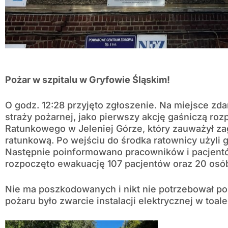
Pożar w szpitalu w Gryfowie Śląskim!
O godz. 12:28 przyjęto zgłoszenie. Na miejsce zda
straży pożarnej, jako pierwszy akcję gaśniczą ro
Ratunkowego w Jeleniej Górze, który zauważył zag
ratunkową. Po wejściu do środka ratownicy użyli 
Następnie poinformowano pracowników i pacjentów
rozpoczęto ewakuację 107 pacjentów oraz 20 osób
Nie ma poszkodowanych i nikt nie potrzebował p
pożaru było zwarcie instalacji elektrycznej w toal