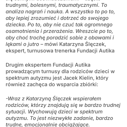
trudnymi, bolesnymi, traumatycznymi. To
analiza nagrań i nauka. A wszystko to po to,
aby lepiej zrozumieć i dotrzeć do swojego
dziecka. Po to, aby nie czuć tak ogromnego
osamotnienia i przerażenia. Wreszcie po to,
aby choć trochę poradzić sobie z obawami i
lękami o jutro –
mówi Katarzyna Ślęczek,
ekspert, turnusowa trenerka Fundacji Autika
Drugim ekspertem Fundacji Autika
prowadzącym turnusy dla rodziców dzieci w
spektrum autyzmu jest Jacek Kielin, który
również zachęca do wsparcia zbiórki:
-Wraz z Katarzyną Ślęczek wspierałem
rodziców, którzy znajdują się w bardzo trudnej
sytuacji. Wychowują dzieci w spektrum
autyzmu. To jest niezwykłe zadanie, bardzo
trudne, emocjonalnie obciążające.