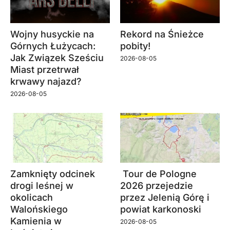
Wojny husyckie na
Rekord na Śnieżce
Górnych Łużycach:
pobity!
Jak Związek Sześciu
2026-08-05
Miast przetrwał
krwawy najazd?
2026-08-05
Zamknięty odcinek
Tour de Pologne
drogi leśnej w
2026 przejedzie
okolicach
przez Jelenią Górę i
Walońskiego
powiat karkonoski
Kamienia w
2026-08-05