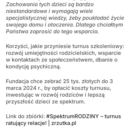
Zachowania tych dzieci są bardzo
niestandardowe i wymagają wiele
specjalistycznej wiedzy, żeby poukładać życie
swojego domu i otoczenia. Dlatego chciałbym
Państwa zaprosić do tego wsparcia.
Korzyści, jakie przyniesie turnus szkoleniowy:
rozwój umiejętności rodzicielskich, wsparcie
w kontaktach ze społeczeństwem, dbanie o
kondycję psychiczną.
Fundacja chce zebrać 25 tys. złotych do 3
marca 2024 r., by opłacić koszty turnusu,
inwestując w rozwój rodziców i lepszą
przyszłość dzieci ze spektrum.
Link do zbiórki:
#SpektrumRODZINY – turnus
ratujący relacje! | zrzutka.pl