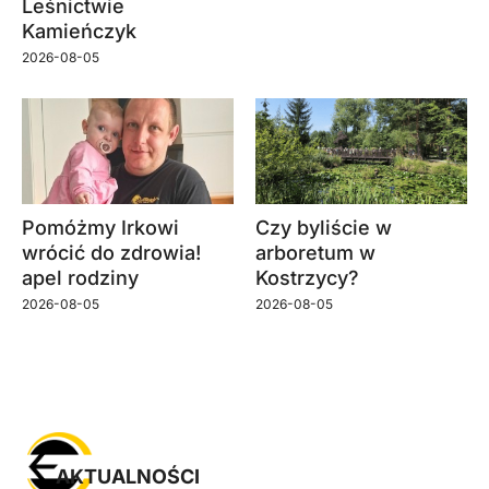
Leśnictwie
Kamieńczyk
2026-08-05
Pomóżmy Irkowi
Czy byliście w
wrócić do zdrowia!
arboretum w
apel rodziny
Kostrzycy?
2026-08-05
2026-08-05
AKTUALNOŚCI