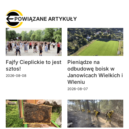
POWIĄZANE ARTYKUŁY
Fajfy Cieplickie to jest
Pieniądze na
sztos!
odbudowę boisk w
Janowicach Wielkich i
2026-08-08
Wleniu
2026-08-07