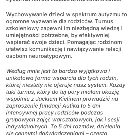
Wychowywanie dzieci w spektrum autyzmu to
ogromne wyzwanie dla rodziców. Turnus
szkoleniowy zapewni im niezbędną wiedzę i
umiejętności potrzebne, by efektywniej
wspierać swoje dzieci. Pomagając rodzinom
ułatwisz komunikację i nawiązywanie relacji
osobom neuroatypowym.
Według mnie jest to bardzo wyjątkowa i
unikatowa forma wsparcia dla tych rodzin,
której niestety nie oferuje nasz system. Każdy
taki turnus, który do tej pory miałam okazję
wspólnie z Jackiem Kielinem prowadzić na
zaproszenie fundacji Autika to 5 dni
intensywnej pracy rodziców podczas
grupowych zajęć warsztatowych, jak i sesji
indywidualnych. To 5 dni rozmów, dzielenia
się cennymi doświadczeniami – często