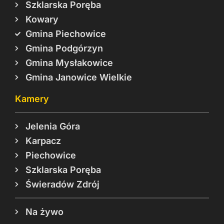
Szklarska Poręba
Kowary
Gmina Piechowice
Gmina Podgórzyn
Gmina Mysłakowice
Gmina Janowice Wielkie
Kamery
Jelenia Góra
Karpacz
Piechowice
Szklarska Poręba
Świeradów Zdrój
Na żywo