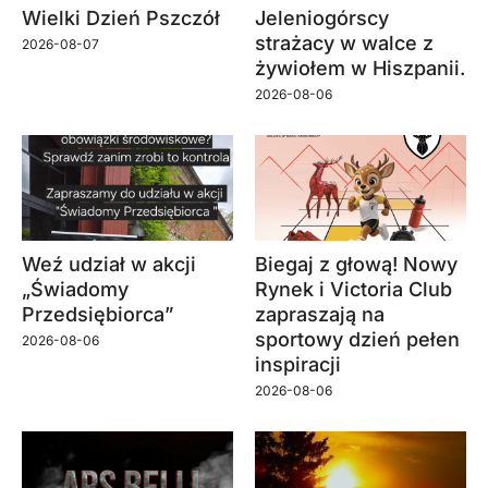
Wielki Dzień Pszczół
Jeleniogórscy
strażacy w walce z
2026-08-07
żywiołem w Hiszpanii.
2026-08-06
Weź udział w akcji
Biegaj z głową! Nowy
„Świadomy
Rynek i Victoria Club
Przedsiębiorca”
zapraszają na
sportowy dzień pełen
2026-08-06
inspiracji
2026-08-06