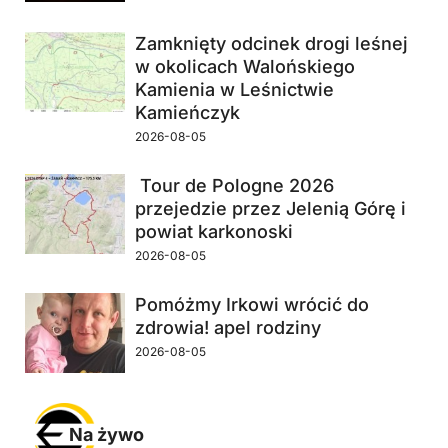
Zamknięty odcinek drogi leśnej
w okolicach Walońskiego
Kamienia w Leśnictwie
Kamieńczyk
2026-08-05
Tour de Pologne 2026
przejedzie przez Jelenią Górę i
powiat karkonoski
2026-08-05
Pomóżmy Irkowi wrócić do
zdrowia! apel rodziny
2026-08-05
Na żywo