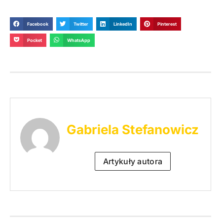
Facebook
Twitter
LinkedIn
Pinterest
Pocket
WhatsApp
Gabriela Stefanowicz
Artykuły autora