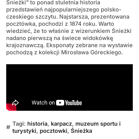
Śnieżki” to ponad stuletnia historia
przedstawień najpopularniejszego polsko-
czeskiego szczytu. Najstarsza, prezentowana
pocztówka, pochodzi z 1874 roku. Warto
wiedzieć, że to właśnie z wizerunkiem Śnieżki
nadano pierwszą na świece widokówkę
krajoznawczą. Eksponaty zebrane na wystawie
pochodzą z kolekcji Mirosława Góreckiego.
Tagi:
historia
,
karpacz
,
muzeum sportu i
turystyki
,
pocztowki
,
Śnieżka