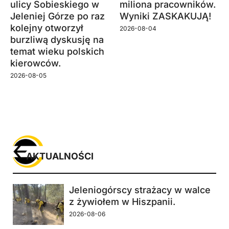
ulicy Sobieskiego w
miliona pracowników.
Jeleniej Górze po raz
Wyniki ZASKAKUJĄ!
kolejny otworzył
2026-08-04
burzliwą dyskusję na
temat wieku polskich
kierowców.
2026-08-05
AKTUALNOŚCI
Jeleniogórscy strażacy w walce
z żywiołem w Hiszpanii.
2026-08-06