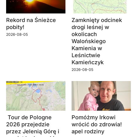
Rekord na Śnieżce
Zamknięty odcinek
pobity!
drogi leśnej w
okolicach
2026-08-05
Walońskiego
Kamienia w
Leśnictwie
Kamieńczyk
2026-08-05
Tour de Pologne
Pomóżmy Irkowi
2026 przejedzie
wrócić do zdrowia!
przez Jelenią Górę i
apel rodziny