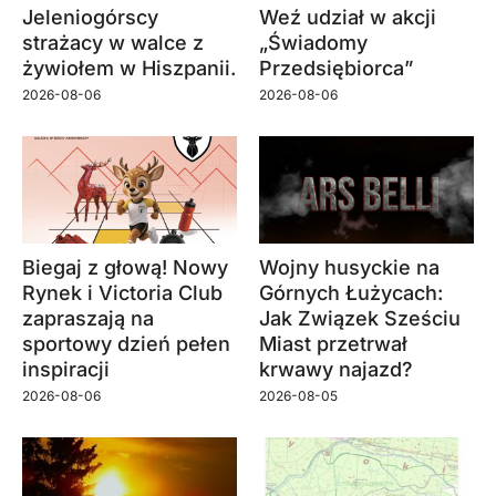
Jeleniogórscy
Weź udział w akcji
strażacy w walce z
„Świadomy
żywiołem w Hiszpanii.
Przedsiębiorca”
2026-08-06
2026-08-06
Biegaj z głową! Nowy
Wojny husyckie na
Rynek i Victoria Club
Górnych Łużycach:
zapraszają na
Jak Związek Sześciu
sportowy dzień pełen
Miast przetrwał
inspiracji
krwawy najazd?
2026-08-06
2026-08-05