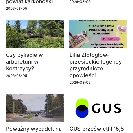
powiat karkonoski
2026-08-05
2026-08-05
Czy byliście w
Lilia Złotogłów-
arboretum w
przesieckie legendy i
Kostrzycy?
przyrodnicze
opowieści
2026-08-05
2026-08-05
Poważny wypadek na
GUS prześwietlił 15,5