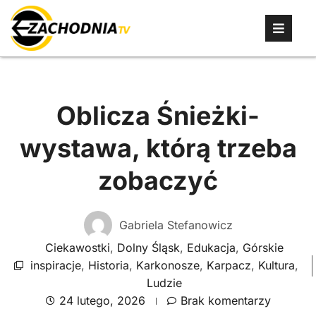
Oblicza Śnieżki-
wystawa, którą trzeba
zobaczyć
Gabriela Stefanowicz
Ciekawostki
,
Dolny Śląsk
,
Edukacja
,
Górskie
inspiracje
,
Historia
,
Karkonosze
,
Karpacz
,
Kultura
,
Ludzie
24 lutego, 2026
Brak komentarzy