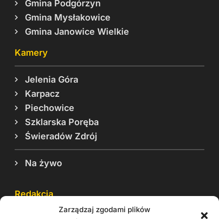
Gmina Podgórzyn
Gmina Mysłakowice
Gmina Janowice Wielkie
Kamery
Jelenia Góra
Karpacz
Piechowice
Szklarska Poręba
Świeradów Zdrój
Na żywo
Redakcja
Zarządzaj zgodami plików