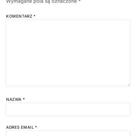
Wymagane pola są oznaczone
*
KOMENTARZ
*
NAZWA
*
ADRES EMAIL
*