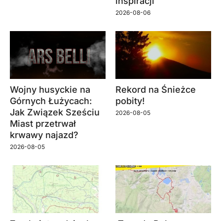
inspiracji
2026-08-06
Wojny husyckie na
Rekord na Śnieżce
Górnych Łużycach:
pobity!
Jak Związek Sześciu
2026-08-05
Miast przetrwał
krwawy najazd?
2026-08-05