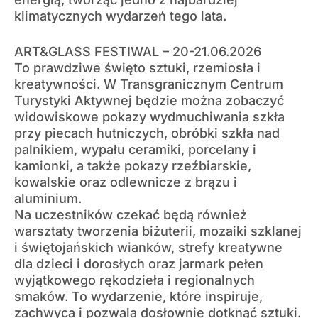
klimatycznych wydarzeń tego lata.
ART&GLASS FESTIWAL – 20-21.06.2026
To prawdziwe święto sztuki, rzemiosła i
kreatywności. W Transgranicznym Centrum
Turystyki Aktywnej będzie można zobaczyć
widowiskowe pokazy wydmuchiwania szkła
przy piecach hutniczych, obróbki szkła nad
palnikiem, wypału ceramiki, porcelany i
kamionki, a także pokazy rzeźbiarskie,
kowalskie oraz odlewnicze z brązu i
aluminium.
Na uczestników czekać będą również
warsztaty tworzenia biżuterii, mozaiki szklanej
i świętojańskich wianków, strefy kreatywne
dla dzieci i dorosłych oraz jarmark pełen
wyjątkowego rękodzieła i regionalnych
smaków. To wydarzenie, które inspiruje,
zachwyca i pozwala dosłownie dotknąć sztuki.