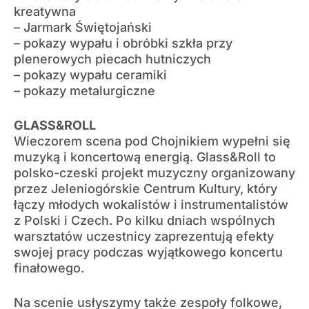
kreatywna
– Jarmark Świętojański
– pokazy wypału i obróbki szkła przy
plenerowych piecach hutniczych
– pokazy wypału ceramiki
– pokazy metalurgiczne
GLASS&ROLL
Wieczorem scena pod Chojnikiem wypełni się
muzyką i koncertową energią. Glass&Roll to
polsko-czeski projekt muzyczny organizowany
przez Jeleniogórskie Centrum Kultury, który
łączy młodych wokalistów i instrumentalistów
z Polski i Czech. Po kilku dniach wspólnych
warsztatów uczestnicy zaprezentują efekty
swojej pracy podczas wyjątkowego koncertu
finałowego.
Na scenie usłyszymy także zespoły folkowe,