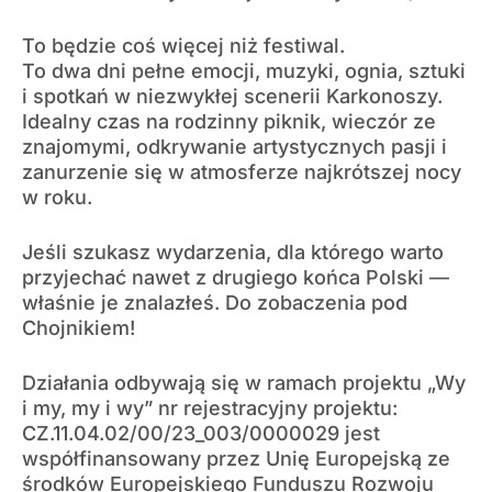
To będzie coś więcej niż festiwal.
To dwa dni pełne emocji, muzyki, ognia, sztuki
i spotkań w niezwykłej scenerii Karkonoszy.
Idealny czas na rodzinny piknik, wieczór ze
znajomymi, odkrywanie artystycznych pasji i
zanurzenie się w atmosferze najkrótszej nocy
w roku.
Jeśli szukasz wydarzenia, dla którego warto
przyjechać nawet z drugiego końca Polski —
właśnie je znalazłeś. Do zobaczenia pod
Chojnikiem!
Działania odbywają się w ramach projektu „Wy
i my, my i wy” nr rejestracyjny projektu:
CZ.11.04.02/00/23_003/0000029 jest
współfinansowany przez Unię Europejską ze
środków Europejskiego Funduszu Rozwoju