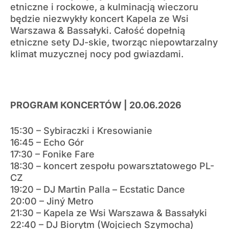
etniczne i rockowe, a kulminacją wieczoru
będzie niezwykły koncert Kapela ze Wsi
Warszawa & Bassałyki. Całość dopełnią
etniczne sety DJ-skie, tworząc niepowtarzalny
klimat muzycznej nocy pod gwiazdami.
PROGRAM KONCERTÓW | 20.06.2026
15:30 – Sybiraczki i Kresowianie
16:45 – Echo Gór
17:30 – Fonike Fare
18:30 – koncert zespołu powarsztatowego PL-
CZ
19:20 – DJ Martin Palla – Ecstatic Dance
20:00 – Jiný Metro
21:30 – Kapela ze Wsi Warszawa & Bassałyki
22:40 – DJ Biorytm (Wojciech Szymocha)