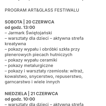
PROGRAM ART&GLASS FESTIWALU
SOBOTA | 20 CZERWCA
od godz. 13:00
– Jarmark Świętojański
– warsztaty dla dzieci – aktywna strefa
kreatywna
– pokazy wypału i obróbki szkła przy
plenerowych piecach hutniczych
– pokazy wypału ceramiki
– pokazy metalurgiczne
– pokazy i warsztaty rzemiosła: witraż,
kowalstwo, snycerstwo, repuserstwo,
garncarstwo i wiele innych
NIEDZIELA | 21 CZERWCA
od godz. 10:00
– warsztaty dla dzieci – aktywna strefa