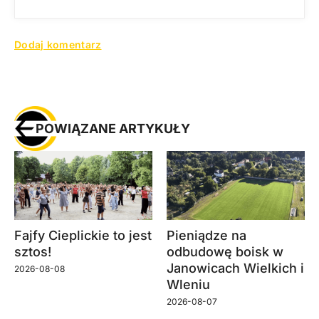
POWIĄZANE ARTYKUŁY
Fajfy Cieplickie to jest
Pieniądze na
sztos!
odbudowę boisk w
Janowicach Wielkich i
2026-08-08
Wleniu
2026-08-07