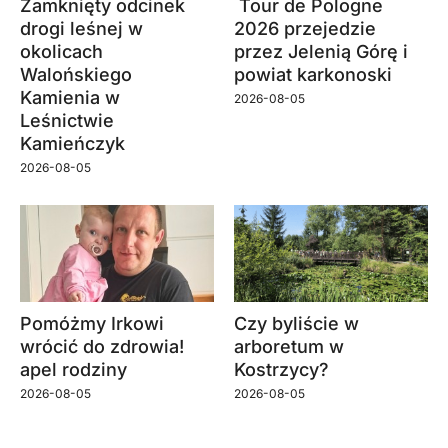
Zamknięty odcinek
Tour de Pologne
drogi leśnej w
2026 przejedzie
okolicach
przez Jelenią Górę i
Walońskiego
powiat karkonoski
Kamienia w
2026-08-05
Leśnictwie
Kamieńczyk
2026-08-05
Pomóżmy Irkowi
Czy byliście w
wrócić do zdrowia!
arboretum w
apel rodziny
Kostrzycy?
2026-08-05
2026-08-05