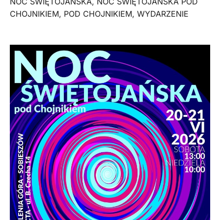
NOC ŚWIĘTOJAŃSKA
,
NOC ŚWIĘTOJAŃSKA POD
CHOJNIKIEM
,
POD CHOJNIKIEM
,
WYDARZENIE