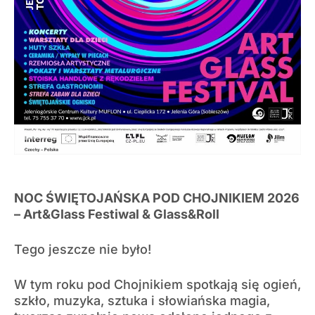
NOC ŚWIĘTOJAŃSKA POD CHOJNIKIEM 2026
– Art&Glass Festiwal & Glass&Roll
Tego jeszcze nie było!
W tym roku pod Chojnikiem spotkają się ogień,
szkło, muzyka, sztuka i słowiańska magia,