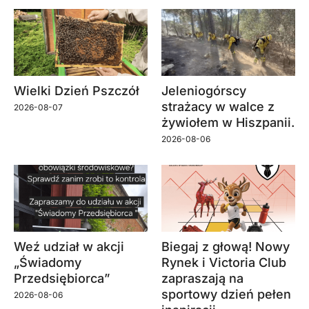
Wielki Dzień Pszczół
Jeleniogórscy
strażacy w walce z
2026-08-07
żywiołem w Hiszpanii.
2026-08-06
Weź udział w akcji
Biegaj z głową! Nowy
„Świadomy
Rynek i Victoria Club
Przedsiębiorca”
zapraszają na
sportowy dzień pełen
2026-08-06