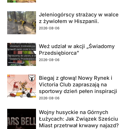
Jeleniogórscy strażacy w walce
z żywiołem w Hiszpanii.
2026-08-06
Weź udział w akcji „Świadomy
Przedsiębiorca”
2026-08-06
Biegaj z głową! Nowy Rynek i
Victoria Club zapraszają na
sportowy dzień pełen inspiracji
2026-08-06
Wojny husyckie na Górnych
Łużycach: Jak Związek Sześciu
Miast przetrwał krwawy najazd?