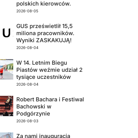
polskich kierowców.
2026-08-05
GUS prześwietlił 15,5
miliona pracowników.
Wyniki ZASKAKUJĄ!
2026-08-04
W 14. Letnim Biegu
Piastów weźmie udział 2
tysiące uczestników
2026-08-04
Robert Bachara i Festiwal
Bachowski w
Podgórzynie
2026-08-03
Za nami inauguracja