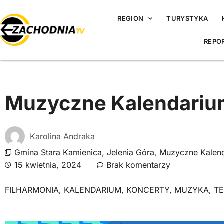
REGION
TURYSTYKA
REPO
Muzyczne Kalendarium
Karolina Andraka
Gmina Stara Kamienica
,
Jelenia Góra
,
Muzyczne Kalen
15 kwietnia, 2024
Brak komentarzy
FILHARMONIA
,
KALENDARIUM
,
KONCERTY
,
MUZYKA
,
TE