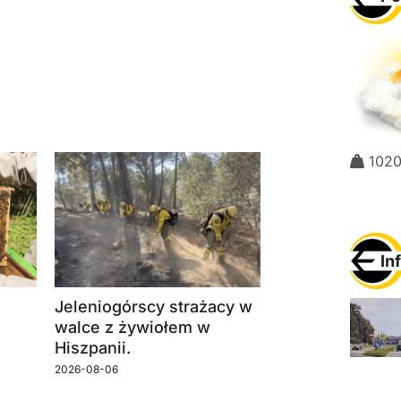
102
In
Jeleniogórscy strażacy w
walce z żywiołem w
Hiszpanii.
2026-08-06