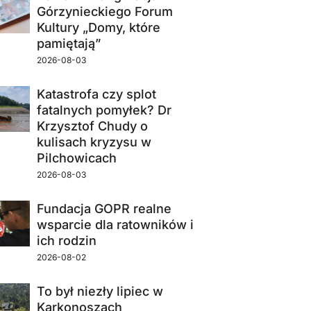
Górzynieckiego Forum
Kultury „Domy, które
pamiętają”
2026-08-03
Katastrofa czy splot
fatalnych pomyłek? Dr
Krzysztof Chudy o
kulisach kryzysu w
Pilchowicach
2026-08-03
Fundacja GOPR realne
wsparcie dla ratowników i
ich rodzin
2026-08-02
To był niezły lipiec w
Karkonoszach