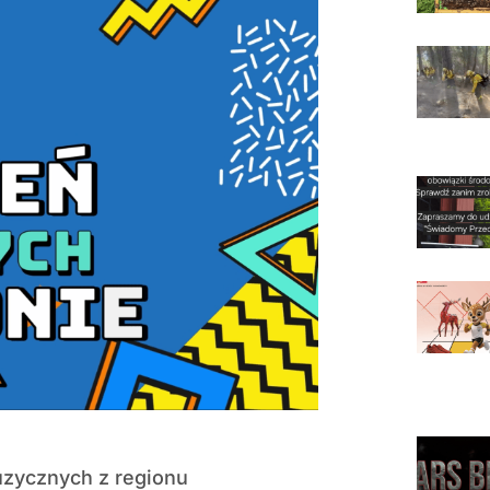
zycznych z regionu