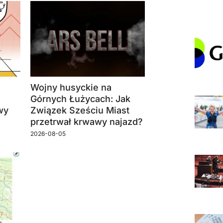
Wojny husyckie na
Górnych Łużycach: Jak
wy
Związek Sześciu Miast
przetrwał krwawy najazd?
2026-08-05