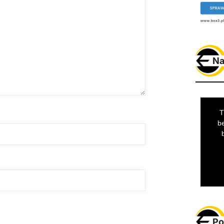
Na
Po