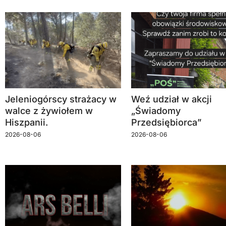
Jeleniogórscy strażacy w
Weź udział w akcji
walce z żywiołem w
„Świadomy
Hiszpanii.
Przedsiębiorca”
2026-08-06
2026-08-06