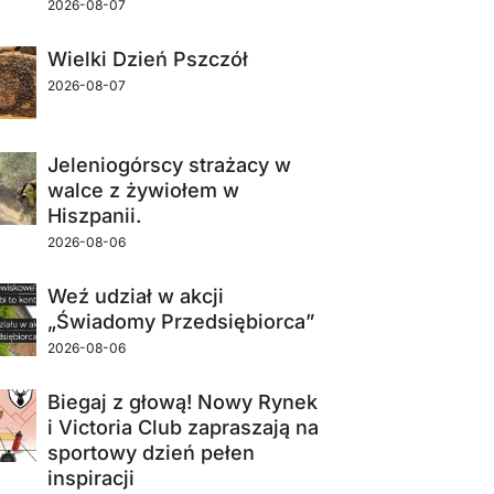
2026-08-07
Wielki Dzień Pszczół
2026-08-07
Jeleniogórscy strażacy w
walce z żywiołem w
Hiszpanii.
2026-08-06
Weź udział w akcji
„Świadomy Przedsiębiorca”
2026-08-06
Biegaj z głową! Nowy Rynek
i Victoria Club zapraszają na
sportowy dzień pełen
inspiracji