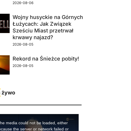
2026-08-06
Wojny husyckie na Górnych
Łużycach: Jak Związek
Sześciu Miast przetrwał
krwawy najazd?
2026-08-05
Rekord na Śnieżce pobity!
2026-08-05
 żywo