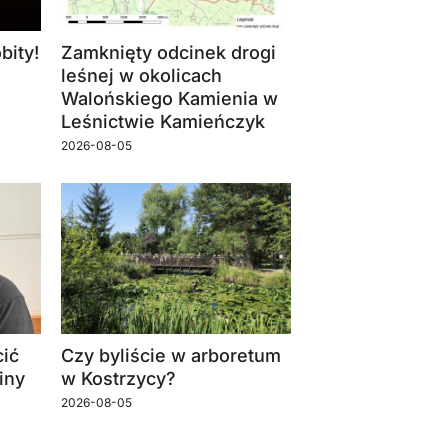
bity!
Zamknięty odcinek drogi
leśnej w okolicach
Walońskiego Kamienia w
Leśnictwie Kamieńczyk
2026-08-05
ić
Czy byliście w arboretum
iny
w Kostrzycy?
2026-08-05