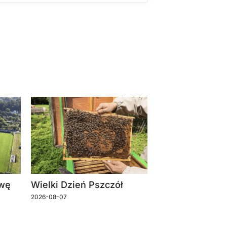
owę
Wielki Dzień Pszczół
2026-08-07