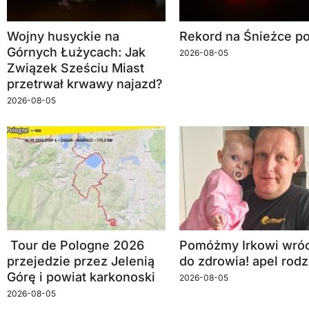
Wojny husyckie na
Rekord na Śnieżce po
Górnych Łużycach: Jak
2026-08-05
Związek Sześciu Miast
przetrwał krwawy najazd?
2026-08-05
Tour de Pologne 2026
Pomóżmy Irkowi wróc
przejedzie przez Jelenią
do zdrowia! apel rodz
Górę i powiat karkonoski
2026-08-05
2026-08-05