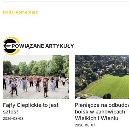
POWIĄZANE ARTYKUŁY
Fajfy Cieplickie to jest
Pieniądze na odbud
sztos!
boisk w Janowicach
Wielkich i Wleniu
2026-08-08
2026-08-07