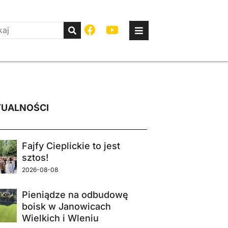
UALNOŚCI
Fajfy Cieplickie to jest
sztos!
2026-08-08
Pieniądze na odbudowę
boisk w Janowicach
Wielkich i Wleniu