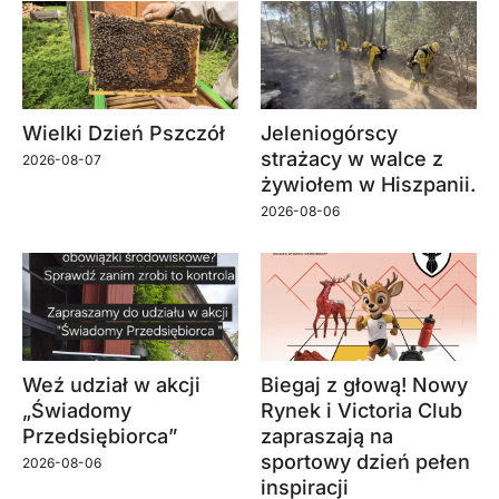
Wielki Dzień Pszczół
Jeleniogórscy
strażacy w walce z
2026-08-07
żywiołem w Hiszpanii.
2026-08-06
Weź udział w akcji
Biegaj z głową! Nowy
„Świadomy
Rynek i Victoria Club
Przedsiębiorca”
zapraszają na
sportowy dzień pełen
2026-08-06
inspiracji