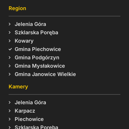
Region
Jelenia Góra
Szklarska Poręba
Kowary
Gmina Piechowice
Gmina Podgórzyn
Gmina Mysłakowice
Gmina Janowice Wielkie
Kamery
Jelenia Góra
Karpacz
Piechowice
Szklarska Poręba