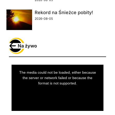
Rekord na Śnieżce pobity!
2026-08-05
Na żywo