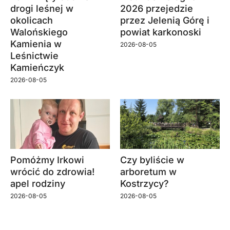
drogi leśnej w
2026 przejedzie
okolicach
przez Jelenią Górę i
Walońskiego
powiat karkonoski
Kamienia w
2026-08-05
Leśnictwie
Kamieńczyk
2026-08-05
Pomóżmy Irkowi
Czy byliście w
wrócić do zdrowia!
arboretum w
apel rodziny
Kostrzycy?
2026-08-05
2026-08-05