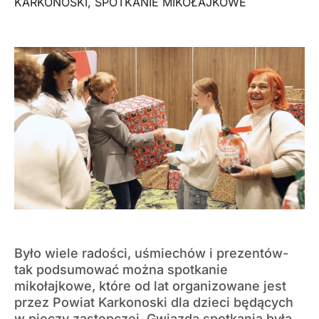
KARKONOSKI
,
SPOTKANIE MIKOŁAJKOWE
Było wiele radości, uśmiechów i prezentów-
tak podsumować można spotkanie
mikołajkowe, które od lat organizowane jest
przez Powiat Karkonoski dla dzieci będących
w pieczy zastępczej. Gwiazdą spotkania była