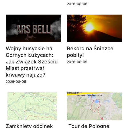
2026-08-06
Wojny husyckie na
Rekord na Śnieżce
Górnych Łużycach:
pobity!
Jak Związek Sześciu
2026-08-05
Miast przetrwał
krwawy najazd?
2026-08-05
Zamknięty odcinek
Tour de Pologne