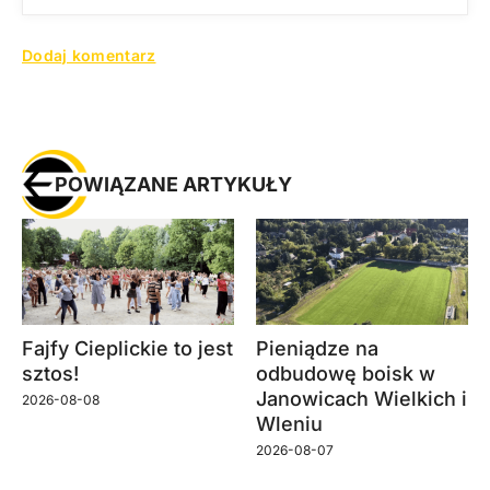
POWIĄZANE ARTYKUŁY
Fajfy Cieplickie to jest
Pieniądze na
sztos!
odbudowę boisk w
Janowicach Wielkich i
2026-08-08
Wleniu
2026-08-07