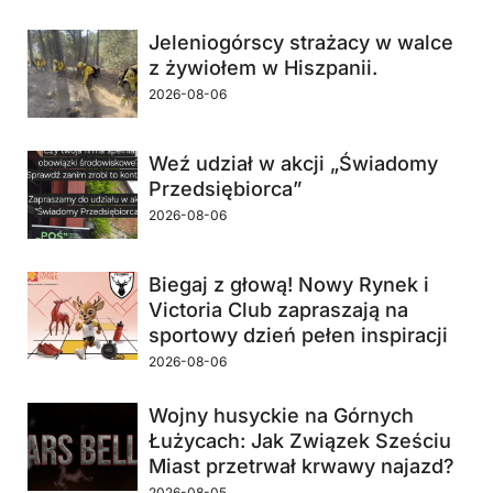
Jeleniogórscy strażacy w walce
z żywiołem w Hiszpanii.
2026-08-06
Weź udział w akcji „Świadomy
Przedsiębiorca”
2026-08-06
Biegaj z głową! Nowy Rynek i
Victoria Club zapraszają na
sportowy dzień pełen inspiracji
2026-08-06
Wojny husyckie na Górnych
Łużycach: Jak Związek Sześciu
Miast przetrwał krwawy najazd?
2026-08-05