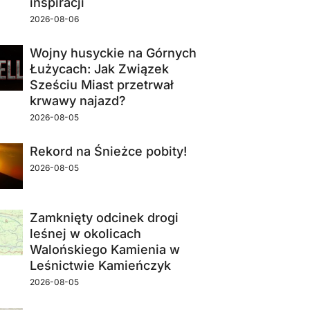
inspiracji
2026-08-06
Wojny husyckie na Górnych
Łużycach: Jak Związek
Sześciu Miast przetrwał
krwawy najazd?
2026-08-05
Rekord na Śnieżce pobity!
2026-08-05
Zamknięty odcinek drogi
leśnej w okolicach
Walońskiego Kamienia w
Leśnictwie Kamieńczyk
2026-08-05