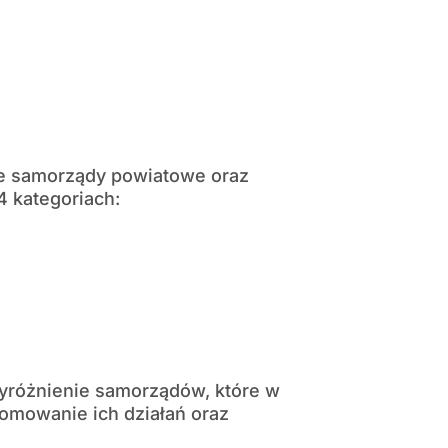
ne samorządy powiatowe oraz
4 kategoriach:
yróżnienie samorządów, które w
romowanie ich działań oraz