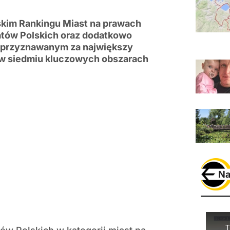
lskim Rankingu Miast na prawach
tów Polskich oraz dodatkowo
, przyznawanym za największy
h w siedmiu kluczowych obszarach
Na