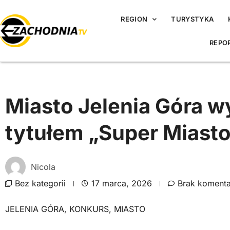
REGION
TURYSTYKA
REPO
Miasto Jelenia Góra w
tytułem „Super Miast
Nicola
Bez kategorii
17 marca, 2026
Brak koment
JELENIA GÓRA
,
KONKURS
,
MIASTO