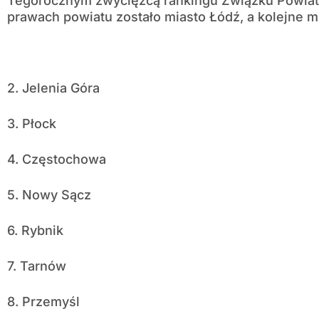
Tegorocznym zwycięzcą rankingu Związku Powiató
prawach powiatu zostało miasto Łódź, a kolejne m
2. Jelenia Góra
3. Płock
4. Częstochowa
5. Nowy Sącz
6. Rybnik
7. Tarnów
8. Przemyśl