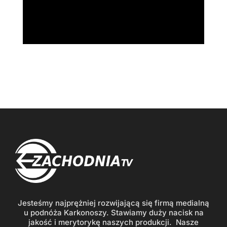
Jesteśmy najprężniej rozwijającą się firmą medialną
u podnóża Karkonoszy. Stawiamy duży nacisk na
jakość i merytorykę naszych produkcji. Nasze