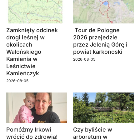
Zamknięty odcinek
Tour de Pologne
drogi leśnej w
2026 przejedzie
okolicach
przez Jelenią Górę i
Walońskiego
powiat karkonoski
Kamienia w
2026-08-05
Leśnictwie
Kamieńczyk
2026-08-05
Pomóżmy Irkowi
Czy byliście w
wrócić do zdrowia!
arboretum w