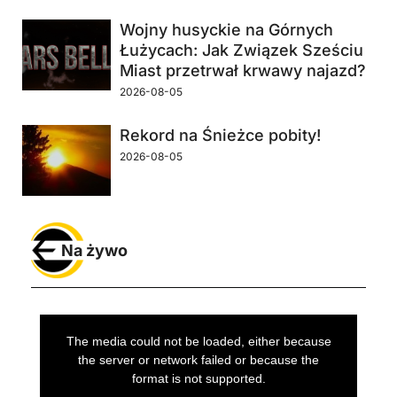
Wojny husyckie na Górnych
Łużycach: Jak Związek Sześciu
Miast przetrwał krwawy najazd?
2026-08-05
Rekord na Śnieżce pobity!
2026-08-05
Na żywo