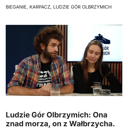
BIEGANIE
,
KARPACZ
,
LUDZIE GÓR OLBRZYMICH
Ludzie Gór Olbrzymich
: Ona
znad morza, on z Wałbrzycha.