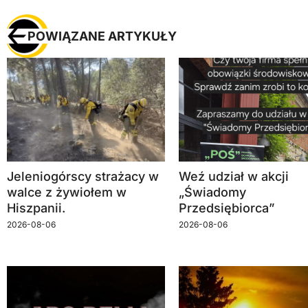
POWIĄZANE ARTYKUŁY
Jeleniogórscy strażacy w
Weź udział w akcji
walce z żywiołem w
„Świadomy
Hiszpanii.
Przedsiębiorca”
2026-08-06
2026-08-06