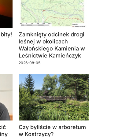
bity!
Zamknięty odcinek drogi
leśnej w okolicach
Walońskiego Kamienia w
Leśnictwie Kamieńczyk
2026-08-05
ić
Czy byliście w arboretum
iny
w Kostrzycy?