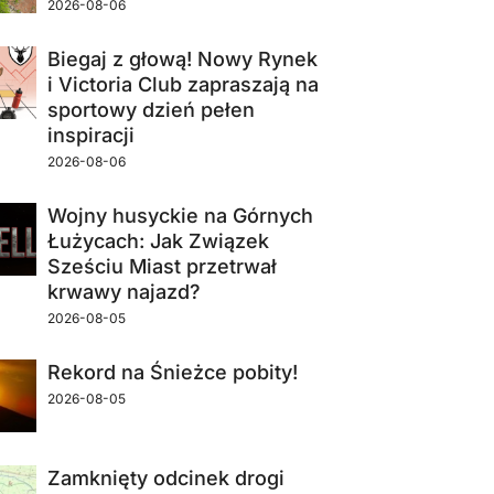
2026-08-06
Biegaj z głową! Nowy Rynek
i Victoria Club zapraszają na
sportowy dzień pełen
inspiracji
2026-08-06
Wojny husyckie na Górnych
Łużycach: Jak Związek
Sześciu Miast przetrwał
krwawy najazd?
2026-08-05
Rekord na Śnieżce pobity!
2026-08-05
Zamknięty odcinek drogi