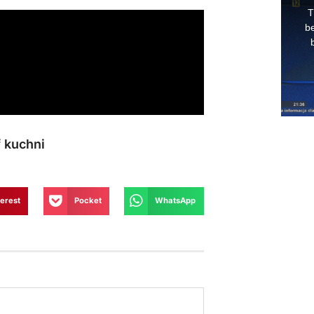
 kuchni
terest
Pocket
WhatsApp