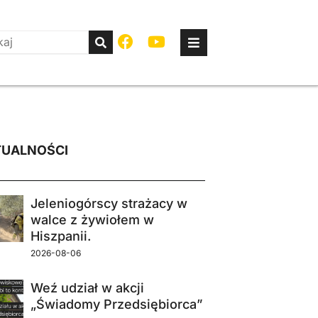
UALNOŚCI
Jeleniogórscy strażacy w
walce z żywiołem w
Hiszpanii.
2026-08-06
Weź udział w akcji
„Świadomy Przedsiębiorca”