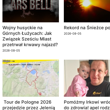
Wojny husyckie na
Rekord na Śnieżce po
Górnych Łużycach: Jak
2026-08-05
Związek Sześciu Miast
przetrwał krwawy najazd?
2026-08-05
Tour de Pologne 2026
Pomóżmy Irkowi wróc
przejedzie przez Jelenią
do zdrowia! apel rodz