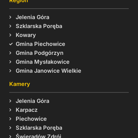
Region
Jelenia Góra
Szklarska Poręba
Kowary
Gmina Piechowice
Gmina Podgórzyn
Gmina Mysłakowice
Gmina Janowice Wielkie
Kamery
Jelenia Góra
Karpacz
Piechowice
Szklarska Poręba
Świeradów Zdrój