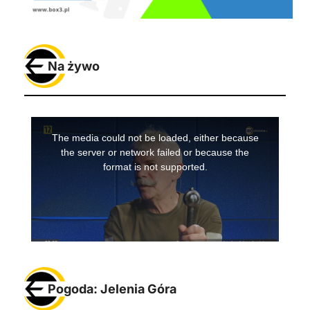
Na żywo
Pogoda: Jelenia Góra