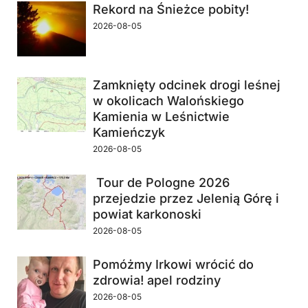
Rekord na Śnieżce pobity!
2026-08-05
Zamknięty odcinek drogi leśnej
w okolicach Walońskiego
Kamienia w Leśnictwie
Kamieńczyk
2026-08-05
Tour de Pologne 2026
przejedzie przez Jelenią Górę i
powiat karkonoski
2026-08-05
Pomóżmy Irkowi wrócić do
zdrowia! apel rodziny
2026-08-05