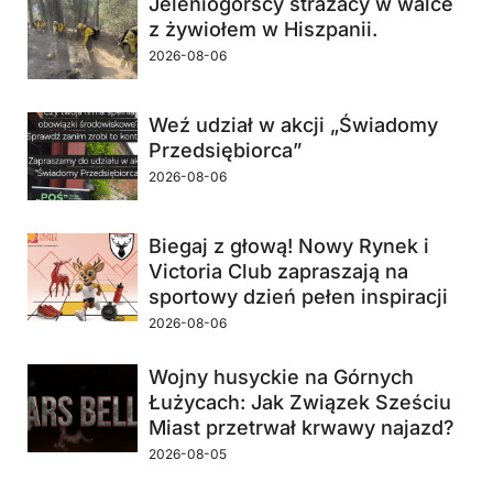
Jeleniogórscy strażacy w walce
z żywiołem w Hiszpanii.
2026-08-06
Weź udział w akcji „Świadomy
Przedsiębiorca”
2026-08-06
Biegaj z głową! Nowy Rynek i
Victoria Club zapraszają na
sportowy dzień pełen inspiracji
2026-08-06
Wojny husyckie na Górnych
Łużycach: Jak Związek Sześciu
Miast przetrwał krwawy najazd?
2026-08-05