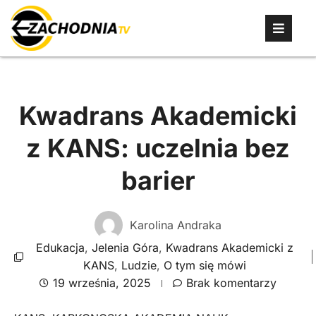
Kwadrans Akademicki
z KANS: uczelnia bez
barier
Karolina Andraka
Edukacja
,
Jelenia Góra
,
Kwadrans Akademicki z
KANS
,
Ludzie
,
O tym się mówi
19 września, 2025
Brak komentarzy