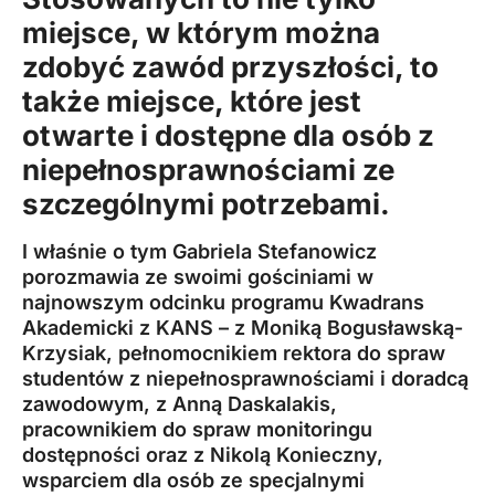
miejsce, w którym można
zdobyć zawód przyszłości, to
także miejsce, które jest
otwarte i dostępne dla osób z
niepełnosprawnościami ze
szczególnymi potrzebami.
I właśnie o tym Gabriela Stefanowicz
porozmawia ze swoimi gościniami w
najnowszym odcinku programu
Kwadrans
Akademicki z KANS
– z Moniką Bogusławską-
Krzysiak, pełnomocnikiem rektora do spraw
studentów z niepełnosprawnościami i doradcą
zawodowym, z Anną Daskalakis,
pracownikiem do spraw monitoringu
dostępności oraz z Nikolą Konieczny,
wsparciem dla osób ze specjalnymi