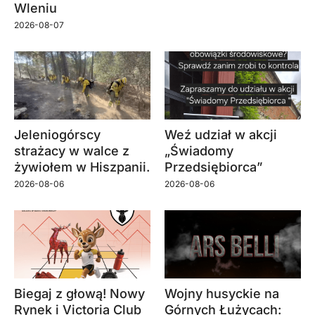
Wleniu
2026-08-07
Jeleniogórscy
Weź udział w akcji
strażacy w walce z
„Świadomy
żywiołem w Hiszpanii.
Przedsiębiorca”
2026-08-06
2026-08-06
Biegaj z głową! Nowy
Wojny husyckie na
Rynek i Victoria Club
Górnych Łużycach: