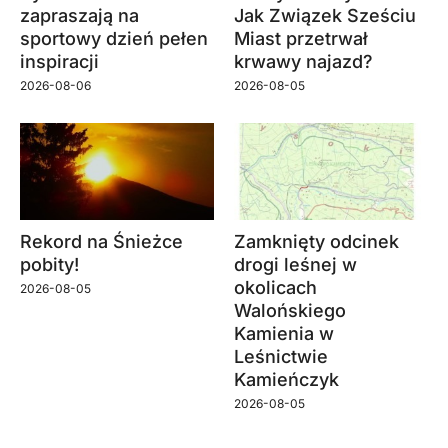
zapraszają na
Jak Związek Sześciu
sportowy dzień pełen
Miast przetrwał
inspiracji
krwawy najazd?
2026-08-06
2026-08-05
Rekord na Śnieżce
Zamknięty odcinek
pobity!
drogi leśnej w
okolicach
2026-08-05
Walońskiego
Kamienia w
Leśnictwie
Kamieńczyk
2026-08-05