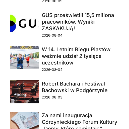
2026-08-05
GUS prześwietlił 15,5 miliona
pracowników. Wyniki
ZASKAKUJĄ!
2026-08-04
W 14. Letnim Biegu Piastów
weźmie udział 2 tysiące
uczestników
2026-08-04
Robert Bachara i Festiwal
Bachowski w Podgórzynie
2026-08-03
Za nami inauguracja
Górzynieckiego Forum Kultury
„Domy, które pamiętają”