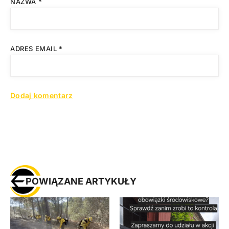
NAZWA
*
ADRES EMAIL
*
POWIĄZANE ARTYKUŁY