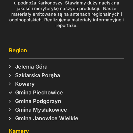
u podnóża Karkonoszy. Stawiamy duży nacisk na
jakość i merytorykę naszych produkcji. Nasze
materiały emitowane są na antenach regionalnych i
ogólnopolskich. Realizujemy materiały informacyjne i
reportaże.
Region
Jelenia Góra
Szklarska Poręba
Kowary
Gmina Piechowice
Gmina Podgórzyn
Gmina Mysłakowice
Gmina Janowice Wielkie
Kamery