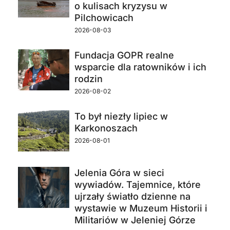
o kulisach kryzysu w
Pilchowicach
2026-08-03
Fundacja GOPR realne
wsparcie dla ratowników i ich
rodzin
2026-08-02
To był niezły lipiec w
Karkonoszach
2026-08-01
Jelenia Góra w sieci
wywiadów. Tajemnice, które
ujrzały światło dzienne na
wystawie w Muzeum Historii i
Militariów w Jeleniej Górze