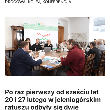
DROGOWA
,
KOLEJ
,
KONFERENCJA
Po raz pierwszy od sześciu lat
20 i 27 lutego w
jeleniogórskim
ratuszu odbyły się dwie