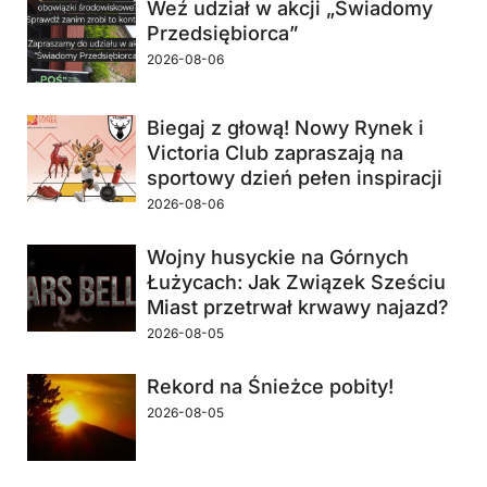
Weź udział w akcji „Świadomy
Przedsiębiorca”
2026-08-06
Biegaj z głową! Nowy Rynek i
Victoria Club zapraszają na
sportowy dzień pełen inspiracji
2026-08-06
Wojny husyckie na Górnych
Łużycach: Jak Związek Sześciu
Miast przetrwał krwawy najazd?
2026-08-05
Rekord na Śnieżce pobity!
2026-08-05