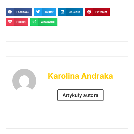
Facebook
Twitter
LinkedIn
Pinterest
Pocket
WhatsApp
Karolina Andraka
Artykuły autora