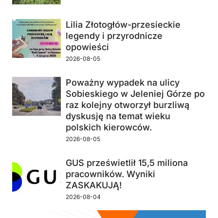
Lilia Złotogłów-przesieckie
legendy i przyrodnicze
opowieści
2026-08-05
Poważny wypadek na ulicy
Sobieskiego w Jeleniej Górze po
raz kolejny otworzył burzliwą
dyskusję na temat wieku
polskich kierowców.
2026-08-05
GUS prześwietlił 15,5 miliona
pracowników. Wyniki
ZASKAKUJĄ!
2026-08-04