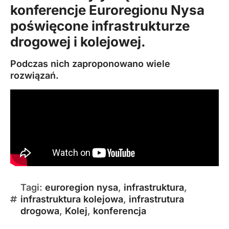
konferencje
Euroregionu Nysa
poświęcone infrastrukturze
drogowej i kolejowej.
Podczas nich zaproponowano wiele
rozwiązań.
Tagi:
euroregion nysa
,
infrastruktura
,
infrastruktura kolejowa
,
infrastrutura
drogowa
,
Kolej
,
konferencja