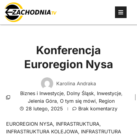
Konferencja
Euroregion Nysa
Karolina Andraka
Biznes i Inwestycje
,
Dolny Śląsk
,
Inwestycje
,
Jelenia Góra
,
O tym się mówi
,
Region
28 lutego, 2025
Brak komentarzy
EUROREGION NYSA
,
INFRASTRUKTURA
,
INFRASTRUKTURA KOLEJOWA
,
INFRASTRUTURA