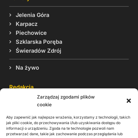
Jelenia Góra
Karpacz
Piechowice
Szklarska Poręba
Świeradów Zdrój
Na żywo
Redakcja
Zarządzaj zgodami plików
Reklama
cookie
Cookie
Aby zapewnić jak najlepsze wrażenia, korzystamy z technologii, takich
Rodo
jak pliki cookie, do przechowywania i/lub uzyskiwania dostępu do
informacji o urządzeniu. Zgoda na te technologie pozwoli nam
Kontakt
przetwarzać dane, takie jak zachowanie podczas przeglądania lub