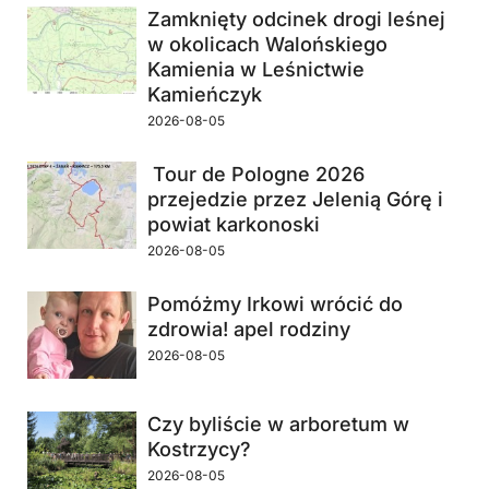
Zamknięty odcinek drogi leśnej
w okolicach Walońskiego
Kamienia w Leśnictwie
Kamieńczyk
2026-08-05
Tour de Pologne 2026
przejedzie przez Jelenią Górę i
powiat karkonoski
2026-08-05
Pomóżmy Irkowi wrócić do
zdrowia! apel rodziny
2026-08-05
Czy byliście w arboretum w
Kostrzycy?
2026-08-05