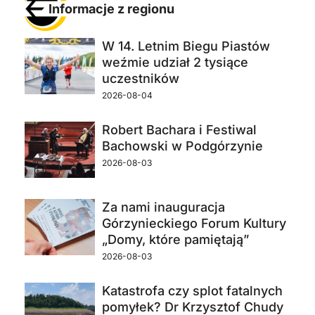
Informacje z regionu
W 14. Letnim Biegu Piastów
weźmie udział 2 tysiące
uczestników
2026-08-04
Robert Bachara i Festiwal
Bachowski w Podgórzynie
2026-08-03
Za nami inauguracja
Górzynieckiego Forum Kultury
„Domy, które pamiętają”
2026-08-03
Katastrofa czy splot fatalnych
pomyłek? Dr Krzysztof Chudy