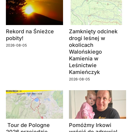
Rekord na Śnieżce
Zamknięty odcinek
pobity!
drogi leśnej w
okolicach
2026-08-05
Walońskiego
Kamienia w
Leśnictwie
Kamieńczyk
2026-08-05
Tour de Pologne
Pomóżmy Irkowi
2026 przejedzie
wrócić do zdrowia!