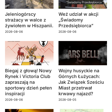
Jeleniogórscy
Weź udział w akcji
strażacy w walce z
„Świadomy
żywiołem w Hiszpanii.
Przedsiębiorca”
2026-08-06
2026-08-06
Biegaj z głową! Nowy
Wojny husyckie na
Rynek i Victoria Club
Górnych Łużycach:
zapraszają na
Jak Związek Sześciu
sportowy dzień pełen
Miast przetrwał
inspiracji
krwawy najazd?
2026-08-06
2026-08-05