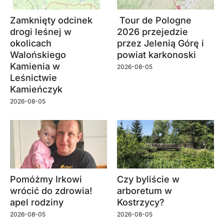
Zamknięty odcinek
Tour de Pologne
drogi leśnej w
2026 przejedzie
okolicach
przez Jelenią Górę i
Walońskiego
powiat karkonoski
Kamienia w
2026-08-05
Leśnictwie
Kamieńczyk
2026-08-05
Pomóżmy Irkowi
Czy byliście w
wrócić do zdrowia!
arboretum w
apel rodziny
Kostrzycy?
2026-08-05
2026-08-05