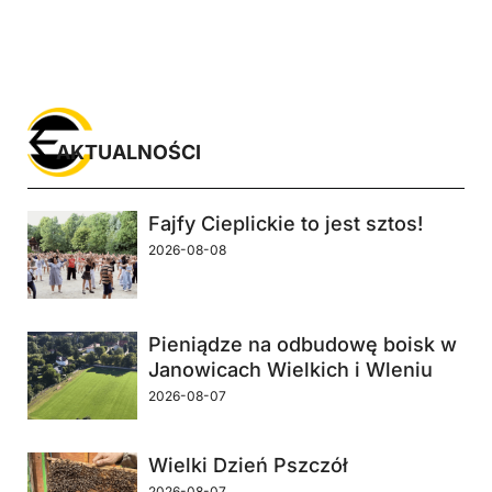
AKTUALNOŚCI
Fajfy Cieplickie to jest sztos!
2026-08-08
Pieniądze na odbudowę boisk w
Janowicach Wielkich i Wleniu
2026-08-07
Wielki Dzień Pszczół
2026-08-07