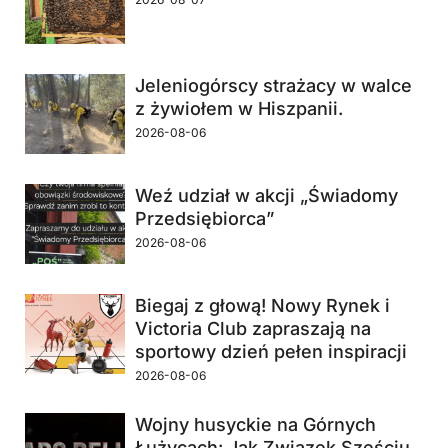
Jeleniogórscy strażacy w walce
z żywiołem w Hiszpanii.
2026-08-06
Weź udział w akcji „Świadomy
Przedsiębiorca”
2026-08-06
Biegaj z głową! Nowy Rynek i
Victoria Club zapraszają na
sportowy dzień pełen inspiracji
2026-08-06
Wojny husyckie na Górnych
Łużycach: Jak Związek Sześciu