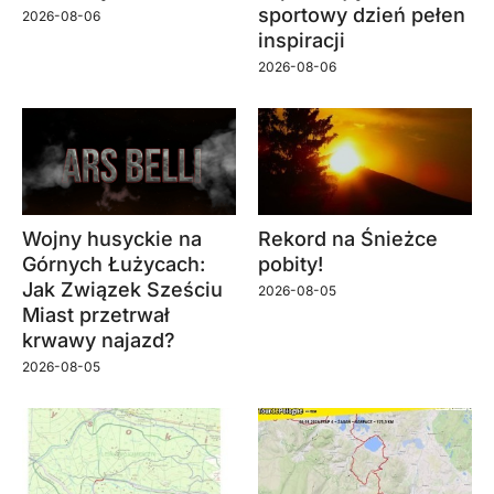
sportowy dzień pełen
2026-08-06
inspiracji
2026-08-06
Wojny husyckie na
Rekord na Śnieżce
Górnych Łużycach:
pobity!
Jak Związek Sześciu
2026-08-05
Miast przetrwał
krwawy najazd?
2026-08-05