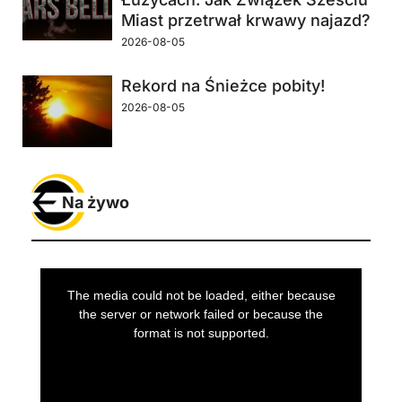
Miast przetrwał krwawy najazd?
2026-08-05
Rekord na Śnieżce pobity!
2026-08-05
Na żywo