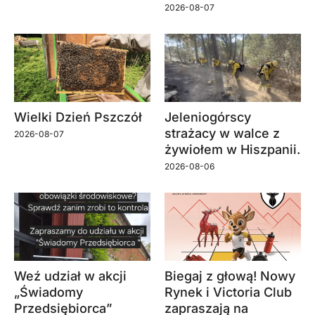
2026-08-07
Wielki Dzień Pszczół
Jeleniogórscy
strażacy w walce z
2026-08-07
żywiołem w Hiszpanii.
2026-08-06
Weź udział w akcji
Biegaj z głową! Nowy
„Świadomy
Rynek i Victoria Club
Przedsiębiorca”
zapraszają na