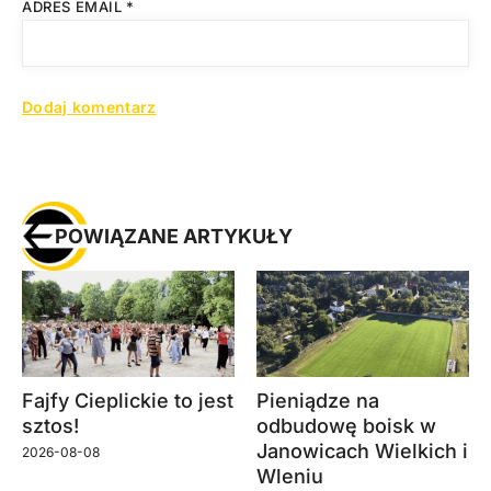
ADRES EMAIL
*
POWIĄZANE ARTYKUŁY
Fajfy Cieplickie to jest
Pieniądze na
sztos!
odbudowę boisk w
Janowicach Wielkich i
2026-08-08
Wleniu