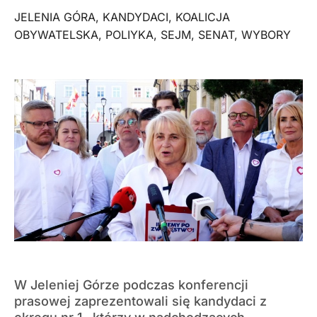
JELENIA GÓRA
,
KANDYDACI
,
KOALICJA
OBYWATELSKA
,
POLIYKA
,
SEJM
,
SENAT
,
WYBORY
W Jeleniej Górze podczas konferencji
prasowej zaprezentowali się kandydaci z