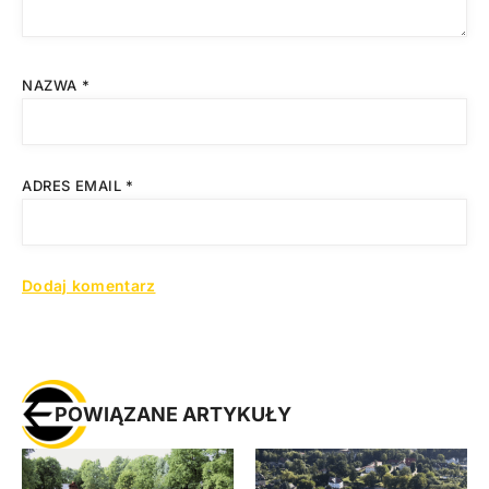
NAZWA
*
ADRES EMAIL
*
POWIĄZANE ARTYKUŁY