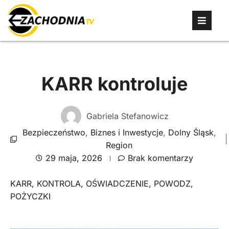
KARR kontroluje
Gabriela Stefanowicz
Bezpieczeństwo
,
Biznes i Inwestycje
,
Dolny Śląsk
,
Region
29 maja, 2026
Brak komentarzy
KARR
,
KONTROLA
,
OŚWIADCZENIE
,
POWODZ
,
POŻYCZKI