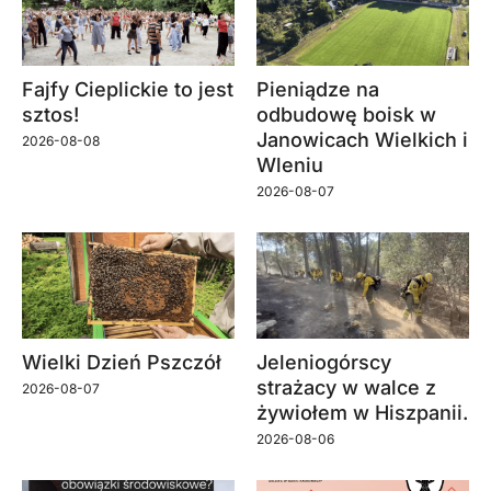
Fajfy Cieplickie to jest
Pieniądze na
sztos!
odbudowę boisk w
Janowicach Wielkich i
2026-08-08
Wleniu
2026-08-07
Wielki Dzień Pszczół
Jeleniogórscy
strażacy w walce z
2026-08-07
żywiołem w Hiszpanii.
2026-08-06