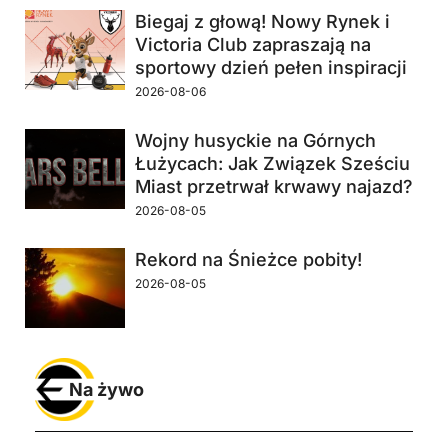
Biegaj z głową! Nowy Rynek i
Victoria Club zapraszają na
sportowy dzień pełen inspiracji
2026-08-06
Wojny husyckie na Górnych
Łużycach: Jak Związek Sześciu
Miast przetrwał krwawy najazd?
2026-08-05
Rekord na Śnieżce pobity!
2026-08-05
Na żywo