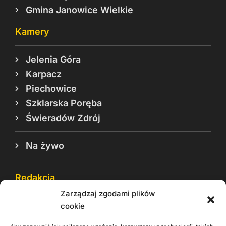
Gmina Janowice Wielkie
Kamery
Jelenia Góra
Karpacz
Piechowice
Szklarska Poręba
Świeradów Zdrój
Na żywo
Redakcja
Zarządzaj zgodami plików
Reklama
cookie
Cookie