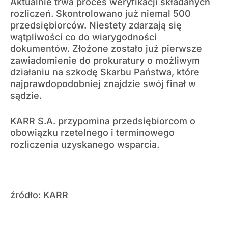
Aktualnie trwa proces weryfikacji składanych
rozliczeń. Skontrolowano już niemal 500
przedsiębiorców. Niestety zdarzają się
wątpliwości co do wiarygodności
dokumentów. Złożone zostało już pierwsze
zawiadomienie do prokuratury o możliwym
działaniu na szkodę Skarbu Państwa, które
najprawdopodobniej znajdzie swój finał w
sądzie.
KARR S.A. przypomina przedsiębiorcom o
obowiązku rzetelnego i terminowego
rozliczenia uzyskanego wsparcia.
źródło: KARR