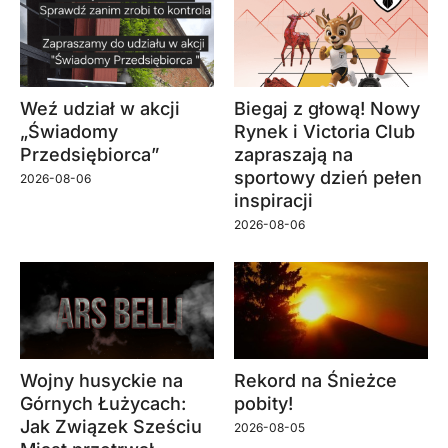
Weź udział w akcji
Biegaj z głową! Nowy
„Świadomy
Rynek i Victoria Club
Przedsiębiorca”
zapraszają na
sportowy dzień pełen
2026-08-06
inspiracji
2026-08-06
Wojny husyckie na
Rekord na Śnieżce
Górnych Łużycach:
pobity!
Jak Związek Sześciu
2026-08-05