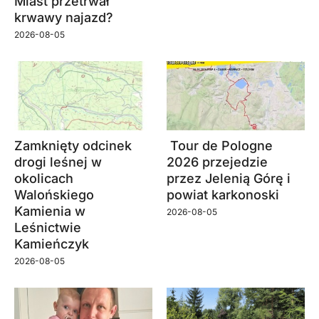
Miast przetrwał
krwawy najazd?
2026-08-05
Zamknięty odcinek
Tour de Pologne
drogi leśnej w
2026 przejedzie
okolicach
przez Jelenią Górę i
Walońskiego
powiat karkonoski
Kamienia w
2026-08-05
Leśnictwie
Kamieńczyk
2026-08-05