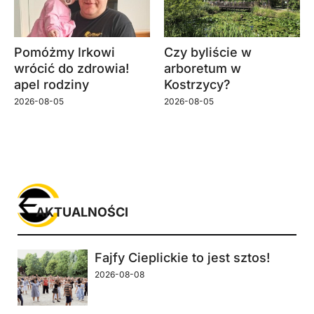
Pomóżmy Irkowi
Czy byliście w
wrócić do zdrowia!
arboretum w
apel rodziny
Kostrzycy?
2026-08-05
2026-08-05
AKTUALNOŚCI
Fajfy Cieplickie to jest sztos!
2026-08-08