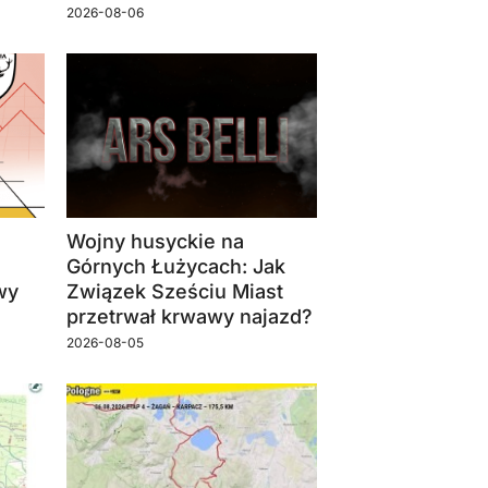
2026-08-06
Wojny husyckie na
Górnych Łużycach: Jak
wy
Związek Sześciu Miast
przetrwał krwawy najazd?
2026-08-05