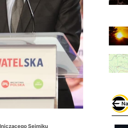
Na
odniczącego Sejmiku