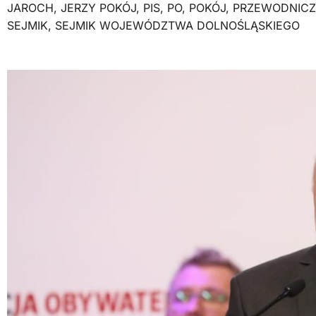
JAROCH
,
JERZY POKÓJ
,
PIS
,
PO
,
POKÓJ
,
PRZEWODNIC
SEJMIK
,
SEJMIK WOJEWÓDZTWA DOLNOŚLĄSKIEGO