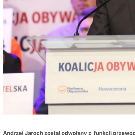
Andrzej Jaroch został odwołany z funkcji przew