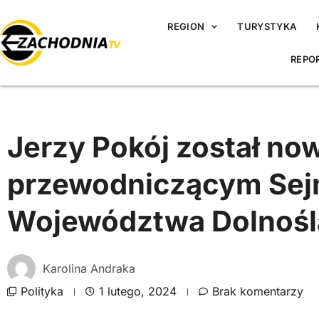
REGION
TURYSTYKA
REPO
Jerzy Pokój został n
przewodniczącym Sej
Województwa Dolnośl
Karolina Andraka
Polityka
1 lutego, 2024
Brak komentarzy