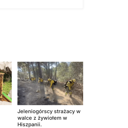
Jeleniogórscy strażacy w
walce z żywiołem w
Hiszpanii.