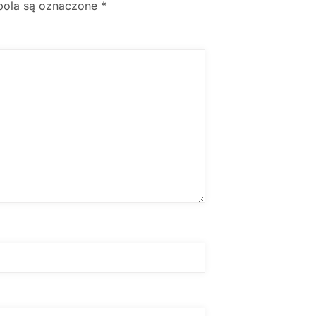
ola są oznaczone
*