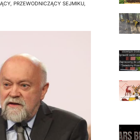
ZĄCY
,
PRZEWODNICZĄCY SEJMIKU
,