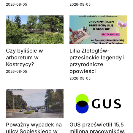
2026-08-05
2026-08-05
Czy byliście w
Lilia Złotogłów-
arboretum w
przesieckie legendy i
Kostrzycy?
przyrodnicze
opowieści
2026-08-05
2026-08-05
Poważny wypadek na
GUS prześwietlił 15,5
ulicy Sobieskiego w
miliona pracowników.