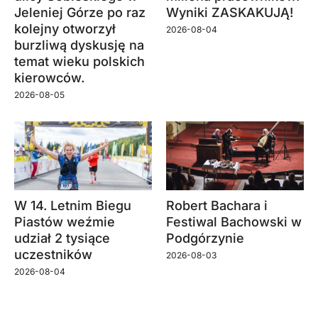
Jeleniej Górze po raz
Wyniki ZASKAKUJĄ!
kolejny otworzył
2026-08-04
burzliwą dyskusję na
temat wieku polskich
kierowców.
2026-08-05
W 14. Letnim Biegu
Robert Bachara i
Piastów weźmie
Festiwal Bachowski w
udział 2 tysiące
Podgórzynie
uczestników
2026-08-03
2026-08-04