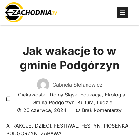
Jak wakacje to w
gminie Podgórzyn
Gabriela Stefanowicz
Ciekawostki
,
Dolny Śląsk
,
Edukacja
,
Ekologia
,
Gmina Podgórzyn
,
Kultura
,
Ludzie
20 czerwca, 2024
Brak komentarzy
ATRAKCJE
,
DZIECI
,
FESTIWAL
,
FESTYN
,
PIOSENKA
,
PODGORZYN
,
ZABAWA