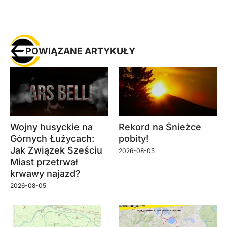
POWIĄZANE ARTYKUŁY
Wojny husyckie na
Rekord na Śnieżce
Górnych Łużycach:
pobity!
Jak Związek Sześciu
2026-08-05
Miast przetrwał
krwawy najazd?
2026-08-05