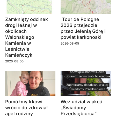
Zamknięty odcinek
Tour de Pologne
drogi leśnej w
2026 przejedzie
okolicach
przez Jelenią Górę i
Walońskiego
powiat karkonoski
Kamienia w
2026-08-05
Leśnictwie
Kamieńczyk
2026-08-05
Pomóżmy Irkowi
Weź udział w akcji
wrócić do zdrowia!
„Świadomy
apel rodziny
Przedsiębiorca”