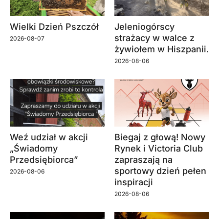
Wielki Dzień Pszczół
Jeleniogórscy
strażacy w walce z
2026-08-07
żywiołem w Hiszpanii.
2026-08-06
Weź udział w akcji
Biegaj z głową! Nowy
„Świadomy
Rynek i Victoria Club
Przedsiębiorca”
zapraszają na
sportowy dzień pełen
2026-08-06
inspiracji
2026-08-06