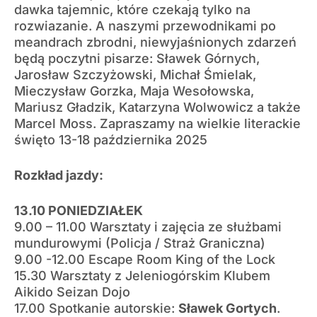
dawka tajemnic, które czekają tylko na
rozwiazanie. A naszymi przewodnikami po
meandrach zbrodni, niewyjaśnionych zdarzeń
będą poczytni pisarze: Sławek Górnych,
Jarosław Szczyżowski, Michał Śmielak,
Mieczysław Gorzka, Maja Wesołowska,
Mariusz Gładzik, Katarzyna Wolwowicz a także
Marcel Moss. Zapraszamy na wielkie literackie
święto 13-18 października 2025
Rozkład jazdy:
13.10 PONIEDZIAŁEK
9.00 – 11.00 Warsztaty i zajęcia ze służbami
mundurowymi (Policja / Straż Graniczna)
9.00 -12.00 Escape Room King of the Lock
15.30 Warsztaty z Jeleniogórskim Klubem
Aikido Seizan Dojo
17.00 Spotkanie autorskie:
Sławek Gortych
.