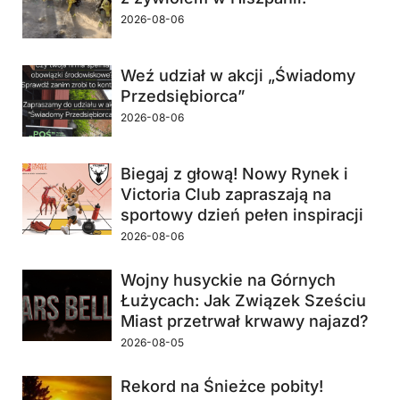
2026-08-06
Weź udział w akcji „Świadomy
Przedsiębiorca”
2026-08-06
Biegaj z głową! Nowy Rynek i
Victoria Club zapraszają na
sportowy dzień pełen inspiracji
2026-08-06
Wojny husyckie na Górnych
Łużycach: Jak Związek Sześciu
Miast przetrwał krwawy najazd?
2026-08-05
Rekord na Śnieżce pobity!