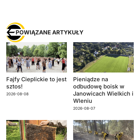
POWIĄZANE ARTYKUŁY
Fajfy Cieplickie to jest
Pieniądze na
sztos!
odbudowę boisk w
Janowicach Wielkich i
2026-08-08
Wleniu
2026-08-07