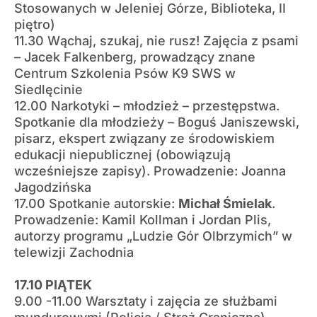
Stosowanych w Jeleniej Górze, Biblioteka, II
piętro)
11.30 Wąchaj, szukaj, nie rusz! Zajęcia z psami
– Jacek Falkenberg, prowadzący znane
Centrum Szkolenia Psów K9 SWS w
Siedlęcinie
12.00 Narkotyki – młodzież – przestępstwa.
Spotkanie dla młodzieży – Boguś Janiszewski,
pisarz, ekspert związany ze środowiskiem
edukacji niepublicznej (obowiązują
wcześniejsze zapisy). Prowadzenie: Joanna
Jagodzińska
17.00 Spotkanie autorskie:
Michał Śmielak
.
Prowadzenie: Kamil Kollman i Jordan Plis,
autorzy programu „Ludzie Gór Olbrzymich” w
telewizji Zachodnia
17.10 PIĄTEK
9.00 -11.00 Warsztaty i zajęcia ze służbami