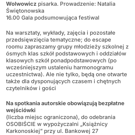
Wolwowicz
pisarka. Prowadzenie: Natalia
Świętonowska
16.00 Gala podsumowująca festiwal
Na warsztaty, wykłady, zajęcia i pozostałe
przedsięwzięcia tematyczne; do escape
roomu zapraszamy grupy młodzieży szkolnej z
ósmych klas szkół podstawowych i oddziałów
klasowych szkół ponadpodstawowych (po
wcześniejszym ustaleniu harmonogramu
uczestnictwa). Ale nie tylko, będą one otwarte
także dla dysponujących czasem i chętnych
czytelników i gości
Na spotkania autorskie obowiązują bezpłatne
wejściówki
(liczba miejsc ograniczona), do odebrania
OSOBIŚCIE w wypożyczalni „Książnicy
Karkonoskiej” przy ul. Bankowej 27