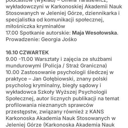
wykładowczyni w Karkonoskiej Akademii Nauk
Stosowanych w Jeleniej Górze, dziennikarka i
specjalistka od komunikacji społecznej,
miłośniczka kryminałów
17.00 Spotkanie autorskie:
Maja Wesołowska
.
Prowadzenie: Georgia Jośko
16.10 CZWARTEK
9.00 -11.00 Warsztaty i zajęcia ze służbami
mundurowymi (Policja / Straż Graniczna)
10.00 Zastosowanie psychologii śledczej w
praktyce – Jan Gołębiowski, znany polski
psycholog kryminalny, biegły sądowy i
wykładowca Szkoły Wyższej Psychologii
Społecznej, autor licznych publikacji na temat
profilowania nieznanych sprawców
przestępstw, związany również z KANS
Karkonoska Akademia Nauk Stosowanych w
Jeleniej Górze (Karkonoska Akademia Nauk