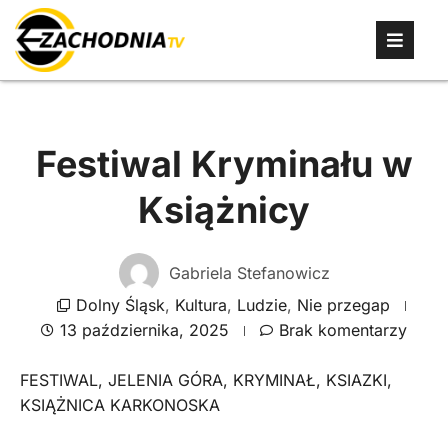
Festiwal Kryminału w
Książnicy
Gabriela Stefanowicz
Dolny Śląsk
,
Kultura
,
Ludzie
,
Nie przegap
13 października, 2025
Brak komentarzy
FESTIWAL
,
JELENIA GÓRA
,
KRYMINAŁ
,
KSIAZKI
,
KSIĄŻNICA KARKONOSKA