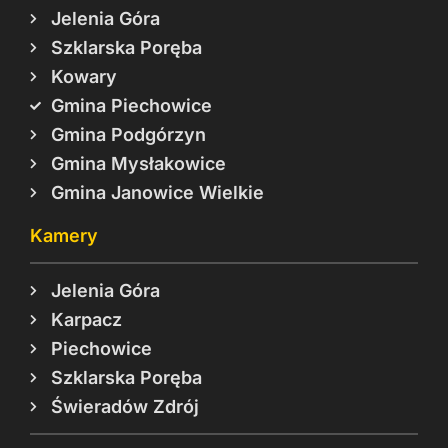
Jelenia Góra
Szklarska Poręba
Kowary
Gmina Piechowice
Gmina Podgórzyn
Gmina Mysłakowice
Gmina Janowice Wielkie
Kamery
Jelenia Góra
Karpacz
Piechowice
Szklarska Poręba
Świeradów Zdrój