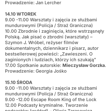
Prowadzenie: Jan Lercher
14.10 WTOREK
9.00 -11.00 Warsztaty i zajęcia ze służbami
mundurowymi (Policja / Straż Graniczna)
10.00 Zbrodnie i zaginięcia, które wstrząsnęły
Polską. Jak pisać o zbrodni (warsztaty) –
Szymon J. Wróbel, reżyser filmów
dokumentalnych, dziennikarz i pisarz, autor
bestsellerowej powieści: „Zawieszeni. O
zaginionych i ludziach, którzy ich szukają”
17.00 Spotkanie autorskie:
Mieczysław Gorzka
.
Prowadzenie: Georgia Jośko
15.10 ŚRODA
9.00 -11.00 Warsztaty i zajęcia ze służbami
mundurowymi (Policja / Straż Graniczna)
9.00 -12.00 Escape Room King of the Lock
12.00 Podcasty kryminalne. Tworzenie
podcastów (wykład) – Oliwia Tarasewicz,