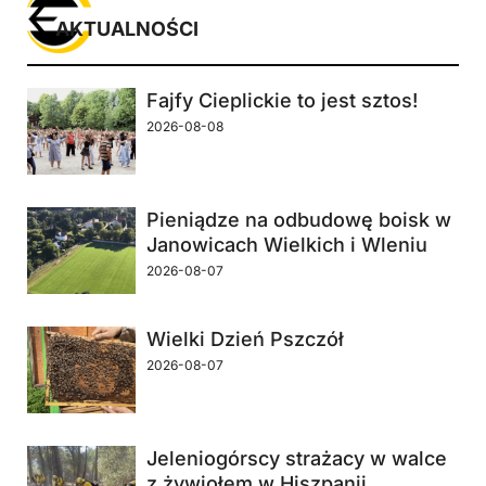
AKTUALNOŚCI
Fajfy Cieplickie to jest sztos!
2026-08-08
Pieniądze na odbudowę boisk w
Janowicach Wielkich i Wleniu
2026-08-07
Wielki Dzień Pszczół
2026-08-07
Jeleniogórscy strażacy w walce
z żywiołem w Hiszpanii.