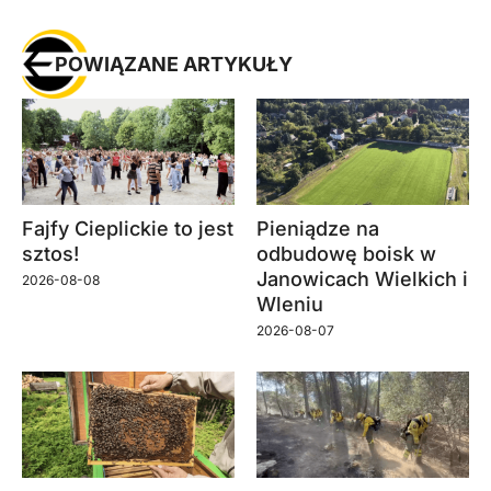
POWIĄZANE ARTYKUŁY
Fajfy Cieplickie to jest
Pieniądze na
sztos!
odbudowę boisk w
Janowicach Wielkich i
2026-08-08
Wleniu
2026-08-07