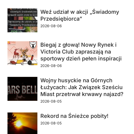
Weź udział w akcji „Świadomy
Przedsiębiorca”
2026-08-06
Biegaj z głową! Nowy Rynek i
Victoria Club zapraszają na
sportowy dzień pełen inspiracji
2026-08-06
Wojny husyckie na Górnych
Łużycach: Jak Związek Sześciu
Miast przetrwał krwawy najazd?
2026-08-05
Rekord na Śnieżce pobity!
2026-08-05