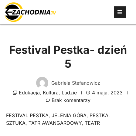
Festival Pestka- dzień
5
Gabriela Stefanowicz
Edukacja
,
Kultura
,
Ludzie
4 maja, 2023
Brak komentarzy
FESTIVAL PESTKA
,
JELENIA GÓRA
,
PESTKA
,
SZTUKA
,
TATR AWANGARDOWY
,
TEATR