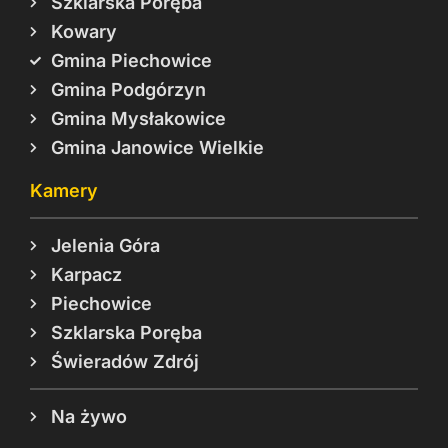
Szklarska Poręba
Kowary
Gmina Piechowice
Gmina Podgórzyn
Gmina Mysłakowice
Gmina Janowice Wielkie
Kamery
Jelenia Góra
Karpacz
Piechowice
Szklarska Poręba
Świeradów Zdrój
Na żywo