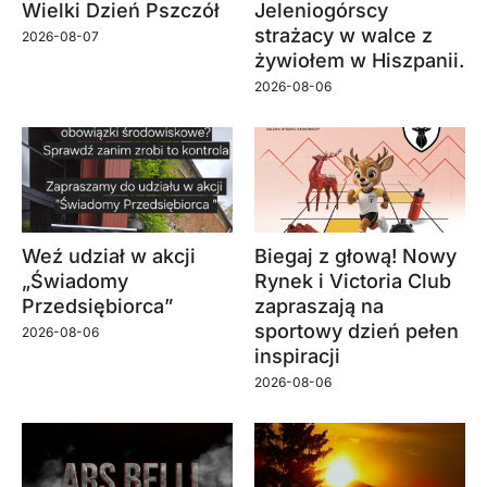
Wielki Dzień Pszczół
Jeleniogórscy
strażacy w walce z
2026-08-07
żywiołem w Hiszpanii.
2026-08-06
Weź udział w akcji
Biegaj z głową! Nowy
„Świadomy
Rynek i Victoria Club
Przedsiębiorca”
zapraszają na
sportowy dzień pełen
2026-08-06
inspiracji
2026-08-06