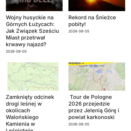
Wojny husyckie na
Rekord na Śnieżce
Górnych Łużycach:
pobity!
Jak Związek Sześciu
2026-08-05
Miast przetrwał
krwawy najazd?
2026-08-05
Zamknięty odcinek
Tour de Pologne
drogi leśnej w
2026 przejedzie
okolicach
przez Jelenią Górę i
Walońskiego
powiat karkonoski
Kamienia w
2026-08-05
Leśnictwie