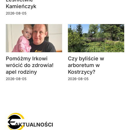
Kamieńczyk
2026-08-05
Pomóżmy Irkowi
Czy byliście w
wrócić do zdrowia!
arboretum w
apel rodziny
Kostrzycy?
2026-08-05
2026-08-05
AKTUALNOŚCI